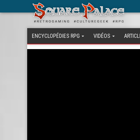
Aller
au
contenu
principal
ENCYCLOPÉDIES RPG
VIDÉOS
ARTICL