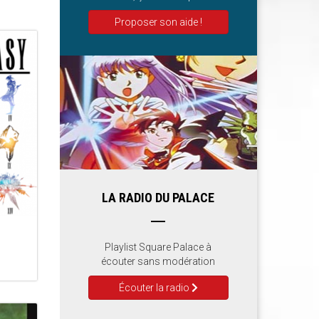
Proposer son aide !
LA RADIO DU PALACE
Playlist Square Palace à
écouter sans modération
Écouter la radio