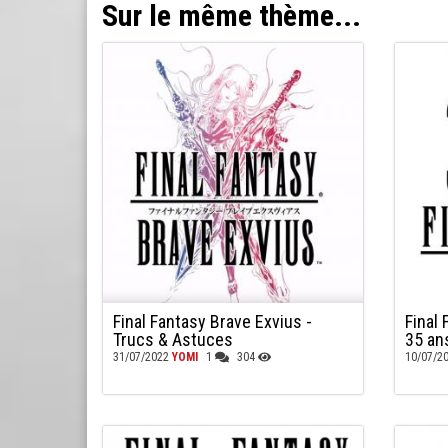
Sur le même thème...
Final Fantasy Brave Exvius -
Final 
Trucs & Astuces
35 an
31/07/2022
YOMI
1
304
10/07/2