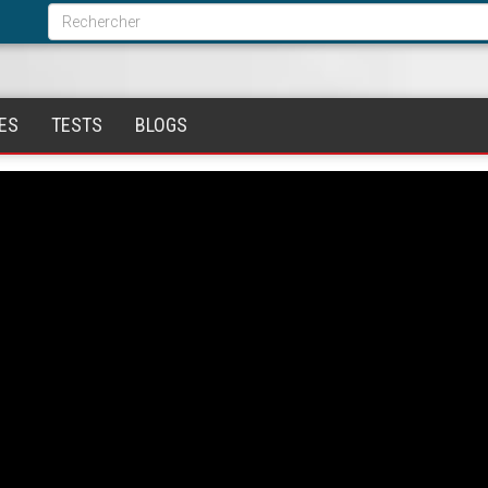
Formulaire
de
Rechercher
recherche
ES
TESTS
BLOGS