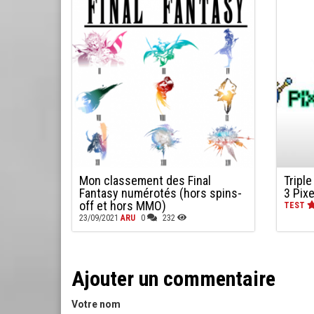
Mon classement des Final
Triple
Fantasy numérotés (hors spins-
3 Pix
off et hors MMO)
TEST
23/09/2021
ARU
0
232
Ajouter un commentaire
Votre nom