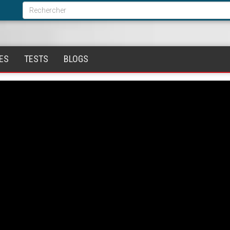
Formulaire
de
Rechercher
recherche
ES
TESTS
BLOGS