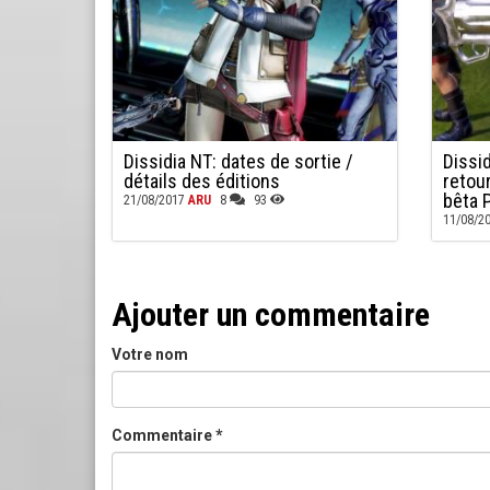
Dissidia NT: dates de sortie /
Dissi
détails des éditions
retour
bêta 
21/08/2017
ARU
8
93
11/08/2
Ajouter un commentaire
Votre nom
Commentaire
*