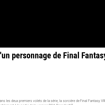
d'un personnage de Final Fantas
 dans les deux premiers volets de la série, la sorcière de Final Fantasy VI