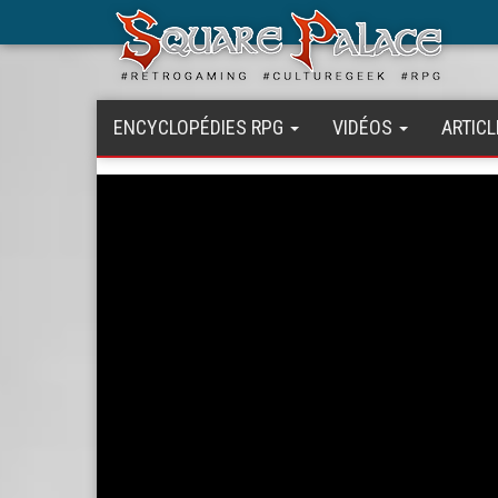
Aller
au
contenu
principal
ENCYCLOPÉDIES RPG
VIDÉOS
ARTICL