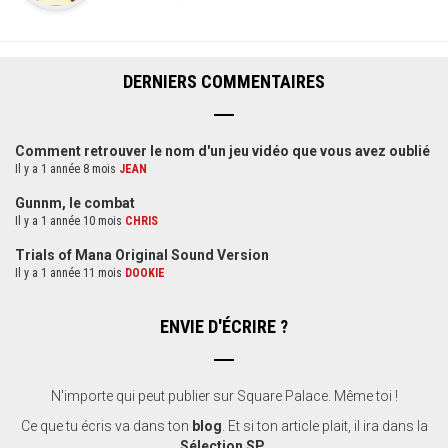
DERNIERS COMMENTAIRES
Comment retrouver le nom d'un jeu vidéo que vous avez oublié
Il y a 1 année 8 mois
JEAN
Gunnm, le combat
Il y a 1 année 10 mois
CHRIS
Trials of Mana Original Sound Version
Il y a 1 année 11 mois
DOOKIE
ENVIE D'ÉCRIRE ?
N'importe qui peut publier sur Square Palace. Même toi !
Ce que tu écris va dans ton
blog
. Et si ton article plait, il ira dans la
Sélection SP
.