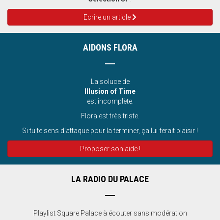
Ecrire un article
AIDONS FLORA
La soluce de
Illusion of Time
est incomplète.
Flora est très triste.
Si tu te sens d’attaque pour la terminer, ça lui ferait plaisir !
Proposer son aide !
LA RADIO DU PALACE
Playlist Square Palace à écouter sans modération