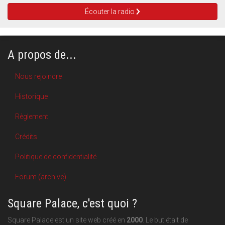
Écouter la radio
A propos de...
Nous rejoindre
Historique
Règlement
Crédits
Politique de confidentialité
Forum (archive)
Square Palace, c'est quoi ?
Square Palace est un site web créé en
2000
. Le but était de