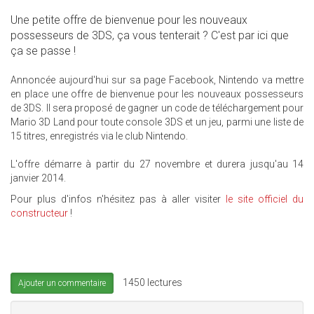
Une petite offre de bienvenue pour les nouveaux
possesseurs de 3DS, ça vous tenterait ? C'est par ici que
ça se passe !
Annoncée aujourd'hui sur sa page Facebook, Nintendo va mettre
en place une offre de bienvenue pour les nouveaux possesseurs
de 3DS. Il sera proposé de gagner un code de téléchargement pour
Mario 3D Land pour toute console 3DS et un jeu, parmi une liste de
15 titres, enregistrés via le club Nintendo.
L'offre démarre à partir du 27 novembre et durera jusqu'au 14
janvier 2014.
Pour plus d'infos n'hésitez pas à aller visiter
le site officiel du
constructeur
!
1450 lectures
Ajouter un commentaire