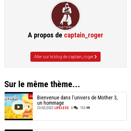
A propos de
captain_roger
Aller sur le blog de captain_roger
Sur le même thème...
Bienvenue dans l'univers de Mother 3,
un hommage
23/02/2022
LIFELESS
6
153