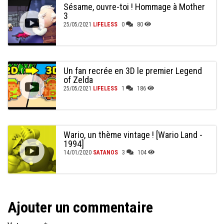
Sésame, ouvre-toi ! Hommage à Mother
3
25/05/2021
LIFELESS
0
80
Un fan recrée en 3D le premier Legend
of Zelda
25/05/2021
LIFELESS
1
186
Wario, un thème vintage ! [Wario Land -
1994]
14/01/2020
SATANOS
3
104
Ajouter un commentaire