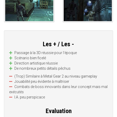
Les + / Les -
Passage à la 3D réussie pour l'époque
Scénario bien ficelé
Direction artistique réussie
De nombreux petits détails pêchus
(Trop) Similaire à Metal Gear 2 au niveau gameplay
Jouabilité peu évidente à maîtriser
Combats de boss innovants dans leur concept mais mal
exécutés
I.A. peu perspicace
Evaluation