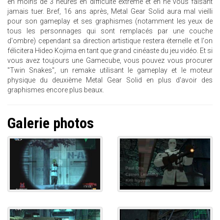
en moins de 3 heures en difficulté extrême et en ne vous faisant
jamais tuer. Bref, 16 ans après, Metal Gear Solid aura mal vieilli
pour son gameplay et ses graphismes (notamment les yeux de
tous les personnages qui sont remplacés par une couche
d'ombre) cependant sa direction artistique restera éternelle et l'on
félicitera Hideo Kojima en tant que grand cinéaste du jeu vidéo. Et si
vous avez toujours une Gamecube, vous pouvez vous procurer
"Twin Snakes", un remake utilisant le gameplay et le moteur
physique du deuxième Metal Gear Solid en plus d'avoir des
graphismes encore plus beaux.
Galerie photos