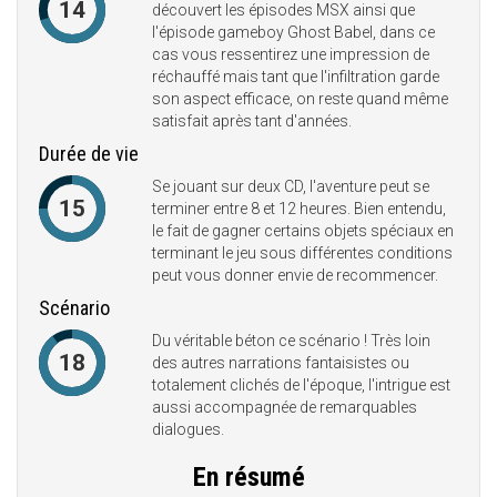
14
découvert les épisodes MSX ainsi que
l'épisode gameboy Ghost Babel, dans ce
cas vous ressentirez une impression de
réchauffé mais tant que l'infiltration garde
son aspect efficace, on reste quand même
satisfait après tant d'années.
Durée de vie
Se jouant sur deux CD, l'aventure peut se
15
terminer entre 8 et 12 heures. Bien entendu,
le fait de gagner certains objets spéciaux en
terminant le jeu sous différentes conditions
peut vous donner envie de recommencer.
Scénario
Du véritable béton ce scénario ! Très loin
18
des autres narrations fantaisistes ou
totalement clichés de l'époque, l'intrigue est
aussi accompagnée de remarquables
dialogues.
En résumé