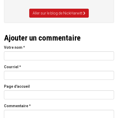
Aller sur le blog de NickHarwitt
Ajouter un commentaire
Votre nom
*
Courriel
*
Page d'accueil
Commentaire
*