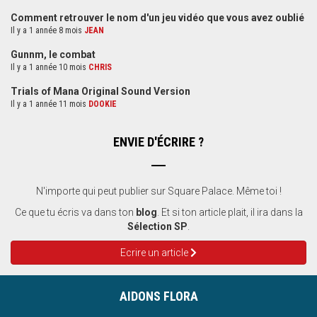
Comment retrouver le nom d'un jeu vidéo que vous avez oublié
Il y a 1 année 8 mois
JEAN
Gunnm, le combat
Il y a 1 année 10 mois
CHRIS
Trials of Mana Original Sound Version
Il y a 1 année 11 mois
DOOKIE
ENVIE D'ÉCRIRE ?
N'importe qui peut publier sur Square Palace. Même toi !
Ce que tu écris va dans ton
blog
. Et si ton article plait, il ira dans la
Sélection SP
.
Ecrire un article
AIDONS FLORA