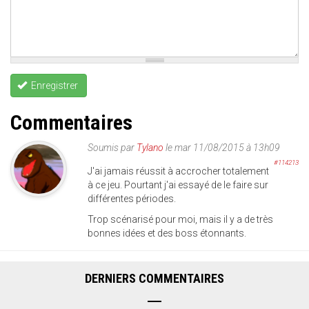
Enregistrer
Commentaires
Soumis par
Tylano
le mar 11/08/2015 à 13h09
#114213
J'ai jamais réussit à accrocher totalement
à ce jeu. Pourtant j'ai essayé de le faire sur
différentes périodes.
Trop scénarisé pour moi, mais il y a de très
bonnes idées et des boss étonnants.
DERNIERS COMMENTAIRES