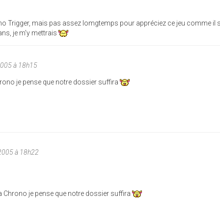
no Trigger, mais pas assez lomgtemps pour appréciez ce jeu comme il se
ans, je m'y mettrais
2005 à 18h15
hrono je pense que notre dossier suffira
2005 à 18h22
 a Chrono je pense que notre dossier suffira