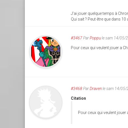
J'ai jouer quelque temps à Chro
Qui sait ? Peut être que dans 10 
#3467
Par
Poppu
le sam 14/05/
Pour ceux qui veulent jouer a C
#3468
Par
Draven
le sam 14/05/
Citation
Pour ceux qui veulent jouer