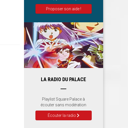
Proposer son aide !
LA RADIO DU PALACE
Playlist Square Palace à
écouter sans modération
Écouter la radio