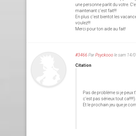
une personne parlit du votre. C'
maintenant c'est fait!!!
En plus c'est bientot les vacanc
voulez!!!
Merci pour ton aide au fait!
#3466
Par
Psyckooo
le sam 14/
Citation
Pas de problème si je peux t'
c'est pas sérieux tout ca!!!!!)
Et le prochain jeu que je comma