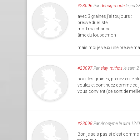
#23096
Par
debug-mode
le jeu 
avec 3 graines j'ai toujours :
preuve duelliste
mort malchance
âme du loupdemon
mais moi je veux une preuve maît
#23097
Par
slay_mithos
le sam 2
pour les graines, prenez en le p
voulez et continuez comme ca ju
vous convient (ce sont de meill
#23098
Par
Anonyme
le dim 12/
Bon je sais pas si c'est comme 