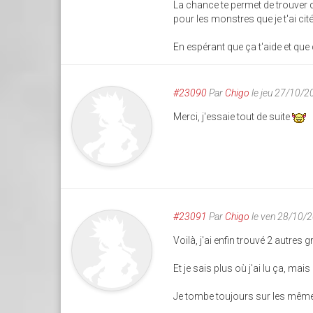
La chance te permet de trouver
pour les monstres que je t'ai cité
En espérant que ça t'aide et que 
#23090
Par
Chigo
le jeu 27/10/2
Merci, j'essaie tout de suite
#23091
Par
Chigo
le ven 28/10/
Voilà, j'ai enfin trouvé 2 autres 
Et je sais plus où j'ai lu ça, m
Je tombe toujours sur les même