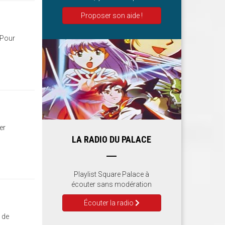
Proposer son aide !
 Pour
er
LA RADIO DU PALACE
Playlist Square Palace à
écouter sans modération
Écouter la radio
 de