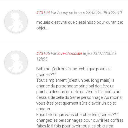
#23104
Par
Anonyme
le sam 28/06/2008 à 22h10
mouais c'est vrai que c'est&nbsp;pour duran cet
objet....
#23105
Par
love-chocolate
le jeu 03/07/2008 à
12h55
Bah moi j'ai trouvé une technique pour les
graines ???
Tout simplement (c'est un peu long mais) la
chance du personnage principal doit être un
point au dessus de celle du 2ème et 2 points au
dessus de celle du 3ème personnage. Au moins
vous êtes pratiquement sûrs d'avoir un objet
chacun.
Ensuite lorsque vous cherchez les graines ???
changez les personnages pour ouvrir les coffres
faites le 6 fois pour avoir tous les objets ça