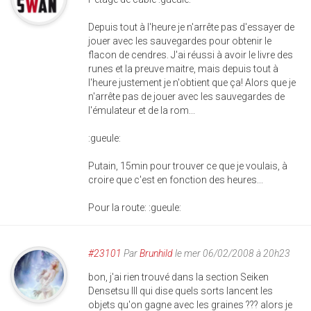
Depuis tout à l'heure je n'arrête pas d'essayer de
jouer avec les sauvegardes pour obtenir le
flacon de cendres. J'ai réussi à avoir le livre des
runes et la preuve maitre, mais depuis tout à
l'heure justement je n'obtient que ça! Alors que je
n'arrête pas de jouer avec les sauvegardes de
l'émulateur et de la rom...
:gueule:
Putain, 15min pour trouver ce que je voulais, à
croire que c'est en fonction des heures...
Pour la route: :gueule:
#23101
Par
Brunhild
le mer 06/02/2008 à 20h23
bon, j'ai rien trouvé dans la section Seiken
Densetsu III qui dise quels sorts lancent les
objets qu'on gagne avec les graines ??? alors je