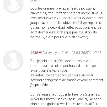
20h26
pour les graines, prenez en le plus possible,
plantez les, retournez en chercher même si vous
avez ce que vous voulez et continuez comme ca
jusqu'a avoir tous les objets en 2-3 exemplaires,
ou au moins ceux dont l'effet vous convient (ce
sont de meilleurs effets que pas mal d'objets
normaux, alors pourquoi s'en priver^^)
#23098
Par
Anonyme
le dim 12/08/2007 à 14h01
Bon je sais pas si c'est comme ça que ça
marche ou si c'est un pur hasard mais je pense
avoir trouvé la technique.
J'ai refait une partie donc j'en suis arrivé au
second changement de classe et voici comment
j'ai procédé:
Bon j'ai réussi à chopper la 1ère fois 2 graines.
Je voulais mettre Lise en Etoile-Lancier, j'ai donc
planter ma graine (avec Lise en tête) et j'ai fait la