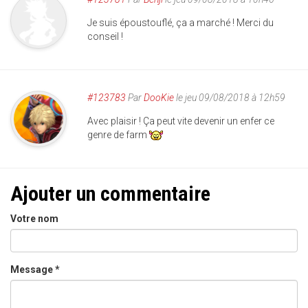
Je suis époustouflé, ça a marché ! Merci du
conseil !
#123783
Par
DooKie
le jeu 09/08/2018 à 12h59
Avec plaisir ! Ça peut vite devenir un enfer ce
genre de farm
Ajouter un commentaire
Votre nom
Message
*