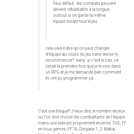
Seul défaut : les combats peuvent
devenir rébarbatifs à la longue,
surtout si on garde la même
équipe durant tout le jeu.
cela veut-il dire qu'on peut changer
d'équipe au cours du jeu sans devoir le
recommencer? :nany: si c'est le cas, ce
serait la première fois que je le vois dans
un RPG et je me demande bien comment
ils ont pu programmer ça...
C'est une blague? J'veux dire, le nombre de jeux
ou l'on doit choisir les combattants de l'équipe
maris une liste est proprement énorme: ToS, FF
en tous genres, FFTA, Disgaea 1, 2, Makai