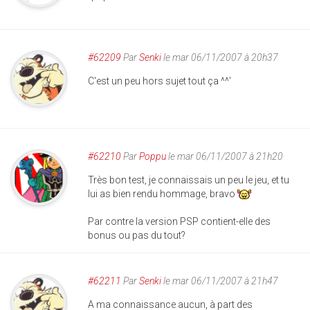
#62209
Par
Senki
le mar 06/11/2007 à 20h37
C'est un peu hors sujet tout ça ^^'
#62210
Par
Poppu
le mar 06/11/2007 à 21h20
Très bon test, je connaissais un peu le jeu, et tu
lui as bien rendu hommage, bravo
Par contre la version PSP contient-elle des
bonus ou pas du tout?
#62211
Par
Senki
le mar 06/11/2007 à 21h47
A ma connaissance aucun, à part des