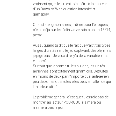
vraiment ça, et le jeu est loin d'être à la hauteur
d'un Dawn of War, question intensité et
gameplay.
Quand aux graphismes, même pour l'époques,
c'était déja sur le déclin. Je verrais plus un 13/14,
perso.
Aussi, quand tu dit que le fait que y'ait trois types
larges d'unités rend le jeu captivant, désolé, mais
je pige pas... Je veux dire, y'a de la variatée, mais
et alors?
Surtout que, comme tu le souligne, les unités
aériennes sont totalement gimmicks. Détruites
en moins de deux par n'importe quel anti-aérien,
peu de zones ou seules elles peuvent aller, ce qui
limite leur utilité.
Le problème général, c'est que tu essaie pas de
montrer au lecteur POURQUOI il aimera ou
n'aimera pas le jeu.