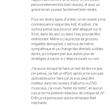
personnellement très bien réussis, et avec un
grand écran ça peut facilement bien rendre.
Pour les divers types d'unités, on en revient à ma
connaissance vague des AoE et autres. J'ai
surtout pensé que pouvoir aller attaquer sur le
front, dans les airs ou dans l'eau pouvait être
intéressant. Même si j'ai précisé de grosses
inégalités demeurent, c'est tout de même
sympathique et ça change des éternels soldats.
Après, je compare pas aux autres jeux de
stratégies à savoir si c'était innovant ou non.
J'ai aussi essayé de faire un test de dire ce que
j'en pense, j'ai fait un effort, après je ne suis pas
spécialiste pour faire ça! Je suis peut être
meilleur dans les reviews d'albums ou DVD
musicaux, j'ai voulu "tester les tests", en aucun
cas je ne me prétend rédacteur de critique de JV!
Enfin je ne pense pas que ta remarque était
méchante.