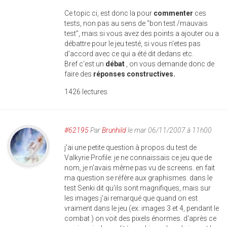
Ce topic ci, est donc la pour
commenter
ces
tests, non pas au sens de "bon test /mauvais
test", mais si vous avez des points a ajouter ou a
débattre pour le jeu testé, si vous n'etes pas
d'accord avec ce qui a été dit dedans etc.
Bref c'est un
débat
, on vous demande donc de
faire des
réponses constructives.
1426 lectures
#62195
Par
Brunhild
le mar 06/11/2007 à 11h00
j'ai une petite question à propos du test de
Valkyrie Profile: je ne connaissais ce jeu que de
nom, je n'avais même pas vu de screens. en fait
ma question se réfère aux graphismes. dans le
test Senki dit qu'ils sont magnifiques, mais sur
les images j'ai remarqué que quand on est
vraiment dans le jeu (ex: images 3 et 4, pendant le
combat ) on voit des pixels énormes. d'après ce