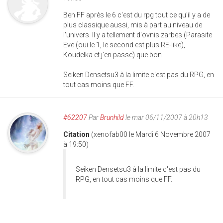
Ben FF après le 6 c'est du rpg tout ce qu'il y a de
plus classique aussi, mis à part au niveau de
l'univers. Il y a tellement d'ovnis zarbes (Parasite
Eve (oui le 1, le second est plus RE-like),
Koudelka et j'en passe) que bon...
Seiken Densetsu3 à la limite c'est pas du RPG, en
tout cas moins que FF.
#62207
Par
Brunhild
le mar 06/11/2007 à 20h13
Citation
(xenofab00 le Mardi 6 Novembre 2007
à 19:50)
Seiken Densetsu3 à la limite c'est pas du
RPG, en tout cas moins que FF.