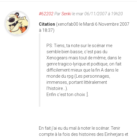
#62202
Par
Senki
le mar 06/11/2007 à 19h20
Citation
(xenofab00 le Mardi 6 Novembre 2007
à 18:37)
PS: Tiens, ta note sur le scénar me
semble bien basse, c'est pas du
Xenogears mais tout de même, dans le
genre tragico-lyrique et poétique, on fait
difficilement mieux que la fin A dans le
monde du rpg (Les personnages,
immenses, portant littéralement
l'histoire...).
Enfin c'est ton choix :].
En fait j'ai eu du mal à noter le scénar. Tenir
compte à la fois des histoires des Einherjars et