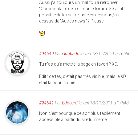
Aussi j'ai toujours un mal fou à retrouver
"Commentaire de test" sur le forum. Serait-il
possible de le mettre juste en dessous/au
dessus de "Autres news" ? Please.
#94640
Par
jadobado
le ven 18/11/2011 à 16h56
Tu n'as qu'à mettre la page en favori ? XD.
Edit : certes, c'était pas très visible, mais le XD
était là pour l'ironie.
#94641
Par
Edouard
le ven 18/11/2011 à 17h48
Non c'est pour que ce soit plus facilement
accessible à partir du site lui même.