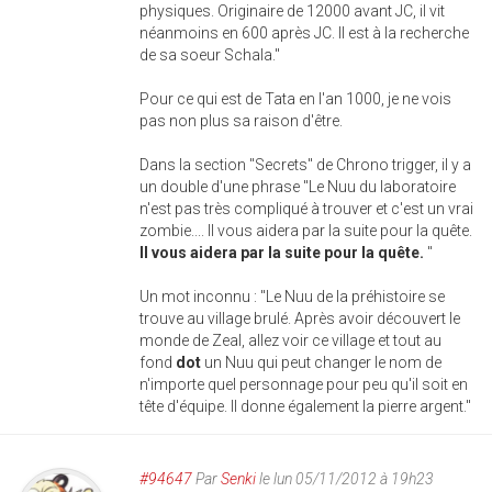
physiques. Originaire de 12000 avant JC, il vit
néanmoins en 600 après JC. Il est à la recherche
de sa soeur Schala."
Pour ce qui est de Tata en l'an 1000, je ne vois
pas non plus sa raison d'être.
Dans la section "Secrets" de Chrono trigger, il y a
un double d'une phrase "Le Nuu du laboratoire
n'est pas très compliqué à trouver et c'est un vrai
zombie.... Il vous aidera par la suite pour la quête.
Il vous aidera par la suite pour la quête.
"
Un mot inconnu : "Le Nuu de la préhistoire se
trouve au village brulé. Après avoir découvert le
monde de Zeal, allez voir ce village et tout au
fond
dot
un Nuu qui peut changer le nom de
n'importe quel personnage pour peu qu'il soit en
tête d'équipe. Il donne également la pierre argent."
#94647
Par
Senki
le lun 05/11/2012 à 19h23