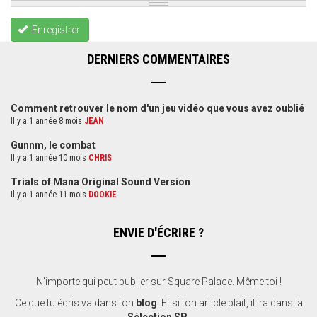
Enregistrer
DERNIERS COMMENTAIRES
Comment retrouver le nom d'un jeu vidéo que vous avez oublié
Il y a 1 année 8 mois
JEAN
Gunnm, le combat
Il y a 1 année 10 mois
CHRIS
Trials of Mana Original Sound Version
Il y a 1 année 11 mois
DOOKIE
ENVIE D'ÉCRIRE ?
N'importe qui peut publier sur Square Palace. Même toi !
Ce que tu écris va dans ton
blog
. Et si ton article plait, il ira dans la