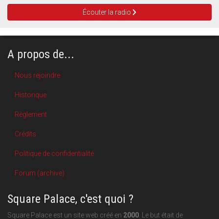
Écouter la radio
A propos de...
Nous rejoindre
Historique
Règlement
Crédits
Politique de confidentialité
Forum (archive)
Square Palace, c'est quoi ?
Square Palace est un site web créé en
2000
. Le but était de