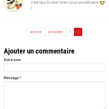
C'est faux Dookie ! (merci pour la notification
)
premier
précédent
1
2
Ajouter un commentaire
Votre nom
Message
*