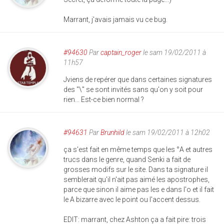
Marrant, j'avais jamais vu ce bug.
#94630
Par
captain_roger
le sam 19/02/2011 à
11h57
Jviens de repérer que dans certaines signatures
des "\" se sont invités sans qu'on y soit pour
rien... Est-ce bien normal ?
#94631
Par
Brunhild
le sam 19/02/2011 à 12h02
ça s'est fait en même temps que les °A et autres
trucs dans le genre, quand Senki a fait de
grosses modifs sur le site. Dans ta signature il
semblerait qu'il n'ait pas aimé les apostrophes,
parce que sinon il aime pas les e dans l'o et il fait
le A bizarre avec le point ou l'accent dessus.
EDIT: marrant, chez Ashton ça a fait pire: trois