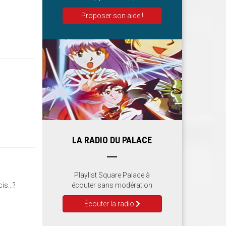
Proposer son aide !
LA RADIO DU PALACE
Playlist Square Palace à
écouter sans modération
is...?
Écouter la radio