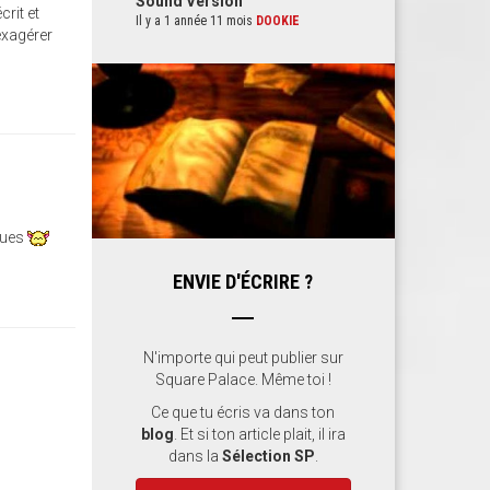
Sound Version
rit et
Il y a 1 année 11 mois
DOOKIE
exagérer
ngues
ENVIE D'ÉCRIRE ?
N'importe qui peut publier sur
Square Palace. Même toi !
Ce que tu écris va dans ton
blog
. Et si ton article plait, il ira
dans la
Sélection SP
.