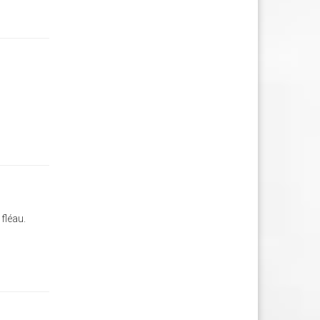
 fléau.