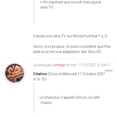
=>En espérant que se soit mieu que la
série TV....
Il existe une série TV sur Mortal Kombat ? o_O
Sinon, à ce propos, on peut considérer que
Plus
belle la vie
est une adaptation des
Sims
XD
Soumis par
Lionheart
le mer 17/10/2007 à 16h17
#56097
Citation
(Doos le Mercredi 17 Octobre 2007
à 16:10)
Le chasseur s'appelle Simon, inculte!
:chaise: