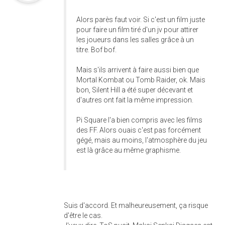
Alors parès faut voir. Si c'est un film juste
pour faire un film tiré d'un jv pour attirer
les joueurs dans les salles grâce à un
titre. Bof bof.
Mais s'ils arrivent à faire aussi bien que
Mortal Kombat ou Tomb Raider, ok. Mais
bon, Silent Hill a été super décevant et
d'autres ont fait la même impression.
Pi Square l'a bien compris avec les films
des FF. Alors ouais c'est pas forcément
gégé, mais au moins, l'atmosphère du jeu
est là grâce au même graphisme.
Suis d'accord. Et malheureusement, ça risque
d'être le cas.