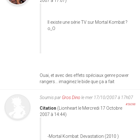
2007 à 17:07)
Il existe une série TV sur Mortal Kombat ?
o_O
Ouai, et avec des effets spéciaux genre power
rangers... imaginez le bide que ça a fait
Soumis par
Gros Dino
le mer 17/10/2007 à 17h07
#56098
Citation
(Lionheart le Mercredi 17 Octobre
2007 à 14:44)
-Mortal Kombat: Devastation (2010 )