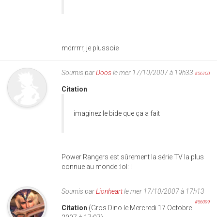
mdrrrrr, je plussoie
Soumis par
Doos
le mer 17/10/2007 à 19h33
#56100
Citation
imaginez le bide que ça a fait
Power Rangers est sûrement la série TV la plus
connue au monde :lol: !
Soumis par
Lionheart
le mer 17/10/2007 à 17h13
#56099
Citation
(Gros Dino le Mercredi 17 Octobre