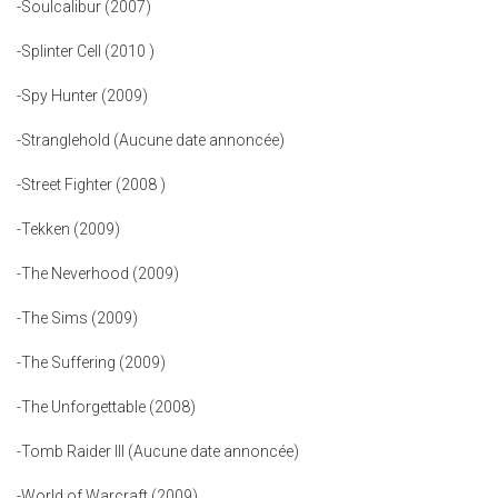
-Soulcalibur (2007)
-Splinter Cell (2010 )
-Spy Hunter (2009)
-Stranglehold (Aucune date annoncée)
-Street Fighter (2008 )
-Tekken (2009)
-The Neverhood (2009)
-The Sims (2009)
-The Suffering (2009)
-The Unforgettable (2008)
-Tomb Raider III (Aucune date annoncée)
-World of Warcraft (2009)