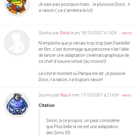
Je sais pas pourquoi mais : Je plussoie Doos , il
a raison ( ca s'arretera la lol)
Soumis par
Doos
le jeu 18/10/2007 à 1h24
#56102
N'empêche que je verrais trop trop bien Painkiller
en film, c'est dommage que personne n'ait l'idée
de lancer une adaptation cinématographique de
ce chef-d'oeuvre virtuel (au moins!)!
Là c'est le moment où Pampa me dit: Je plussoie
Doos, il a raison, il a toujours raison!
Soumis par
Nuu
le mer 17/10/2007 à 21h59
#56101
Citation
Sinon, à ce propos, on peut considérer
que Plus belle la vie est une adaptation
des Sims XD