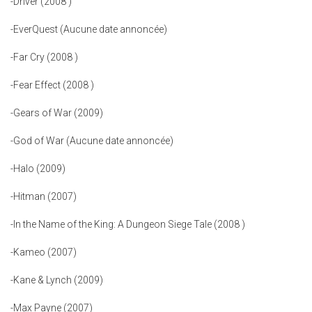
-Driver (2008 )
-EverQuest (Aucune date annoncée)
-Far Cry (2008 )
-Fear Effect (2008 )
-Gears of War (2009)
-God of War (Aucune date annoncée)
-Halo (2009)
-Hitman (2007)
-In the Name of the King: A Dungeon Siege Tale (2008 )
-Kameo (2007)
-Kane & Lynch (2009)
-Max Payne (2007)