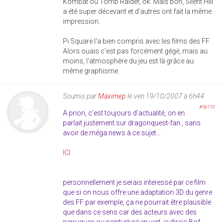
Kombat ou Tomb Raider, ok. Mais bon, Silent Hill
a été super décevant et d'autres ont fait la même
impression.
Pi Square l'a bien compris avec les films des FF.
Alors ouais c'est pas forcément gégé, mais au
moins, l'atmosphère du jeu est là grâce au
même graphisme.
Soumis par
Maximep
le ven 19/10/2007 à 6h44
#56110
A priori, c'est toujours d'actualité, on en
parlait justement sur dragonquest-fan , sans
avoir de méga news à ce sujet...
ICI
personnellement je serais interessé par ce film
que si on nous offre une adaptation 3D du genre
des FF par exemple, ça ne pourrait être plausible
que dans ce sens car des acteurs avec des