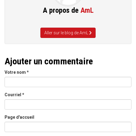
A propos de
AmL
Aller sur le blog de AmL
Ajouter un commentaire
Votre nom
*
Courriel
*
Page d'accueil