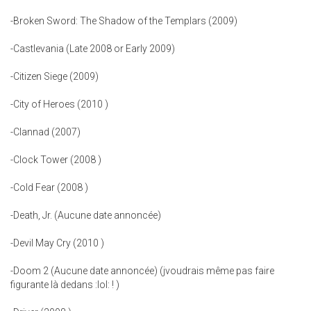
-Broken Sword: The Shadow of the Templars (2009)
-Castlevania (Late 2008 or Early 2009)
-Citizen Siege (2009)
-City of Heroes (2010 )
-Clannad (2007)
-Clock Tower (2008 )
-Cold Fear (2008 )
-Death, Jr. (Aucune date annoncée)
-Devil May Cry (2010 )
-Doom 2 (Aucune date annoncée) (jvoudrais même pas faire
figurante là dedans :lol: ! )