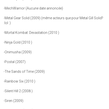
-MechWarrior (Aucune date annoncée)
-Metal Gear Solid (2009) (même acteurs que pour Metal Gill Solid?
:lol: )
-Mortal Kombat: Devastation (2010 )
-Ninja Gold (2010 )
-Onimusha (2009)
-Postal (2007)
-The Sands of Time (2009)
-Rainbow Six (2010 )
-Silent Hill 2 (2008 )
-Siren (2009)