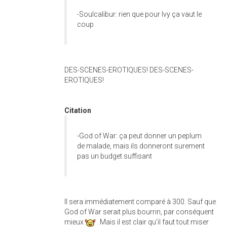
-Soulcalibur: rien que pour Ivy ça vaut le
coup
DES-SCENES-EROTIQUES! DES-SCENES-
EROTIQUES!
Citation
-God of War: ça peut donner un peplum
de malade, mais ils donneront surement
pas un budget suffisant
Il sera immédiatement comparé à 300. Sauf que
God of War serait plus bourrin, par conséquent
mieux
. Mais il est clair qu'il faut tout miser