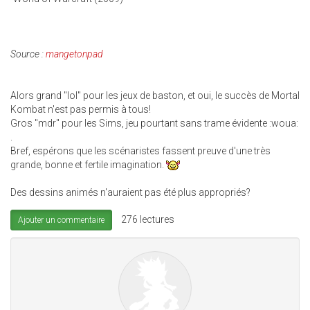
Source :
mangetonpad
Alors grand "lol" pour les jeux de baston, et oui, le succès de Mortal
Kombat n'est pas permis à tous!
Gros "mdr" pour les Sims, jeu pourtant sans trame évidente :woua:
.
Bref, espérons que les scénaristes fassent preuve d'une très
grande, bonne et fertile imagination.
Des dessins animés n'auraient pas été plus appropriés?
276 lectures
Ajouter un commentaire