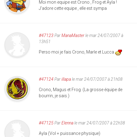
Moi mon equipe est Crono , Frog et Ayla !
J'adore cette equipe , elle est sympa
#47123
Par
ManaMaster
le mar 24/07/2007 à
13h51
Perso moi je fais Crono, Marle et Lucca
#47124
Par
illapa
le mar 24/07/2007 à 21h08
Crono, Magus et Frog. (La grosse équipe de
bourrin, je sais.)
#47125
Par
Elenna
le mar 24/07/2007 à 22h38
Ayla (Vol + puissance physique)