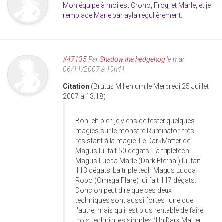
Mon équipe à moi est Crono, Frog, et Marle, et je
remplace Marle par ayla régulièrement.
#47135
Par
Shadow the hedgehog
le mar
06/11/2007 à 10h41
Citation
(Brutus Millenium le Mercredi 25 Juillet
2007 à 13:18)
Bon, eh bien je viens de tester quelques
magies sur le monstre Ruminator, très
résistant à la magie. Le DarkMatter de
Magus lui fait 50 dégats. La tripletech
Magus Lucca Marle (Dark Eternal) lui fait
113 dégats. La triple tech Magus Lucca
Robo (Omega Flare) lui fait 117 dégats.
Donc on peut dire que ces deux
techniques sont aussi fortes l'une que
l'autre, mais qu'il est plus rentable de faire
trois techniques simples (Un Dark Matter