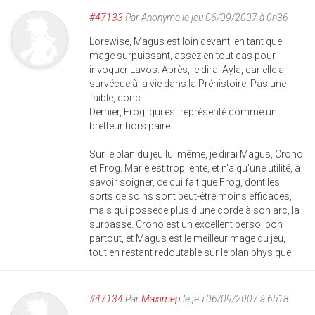
#47133
Par
Anonyme
le jeu 06/09/2007 à 0h36
Lorewise, Magus est loin devant, en tant que
mage surpuissant, assez en tout cas pour
invoquer Lavos. Après, je dirai Ayla, car elle a
survécue à la vie dans la Préhistoire. Pas une
faible, donc.
Dernier, Frog, qui est représenté comme un
bretteur hors paire.
Sur le plan du jeu lui même, je dirai Magus, Crono
et Frog. Marle est trop lente, et n'a qu'une utilité, à
savoir soigner, ce qui fait que Frog, dont les
sorts de soins sont peut-être moins efficaces,
mais qui possède plus d'une corde à son arc, la
surpasse. Crono est un excellent perso, bon
partout, et Magus est le meilleur mage du jeu,
tout en restant redoutable sur le plan physique.
#47134
Par
Maximep
le jeu 06/09/2007 à 6h18