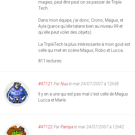
magies, peut être peut on se passer de Triple
Tech...
Dans mon équipe, j'ai donc, Crono, Magus, et
Ayla (parce qu'elle tatane bien au niveau 99 et
qu'elle peut voler des objets)
La TripleTech la plus intéressante à mon gout est
celle qui met en scène Magus, Robo et Lucca...
811 lectures
#47121
Par
Nuu
le mar 24/07/2007 à 12h38
Il y en a une qui est pas mal c'est celle de Magus
Lucca et Marle.
#47122
Par
Pampa
le mar 24/07/2007 à 12h42