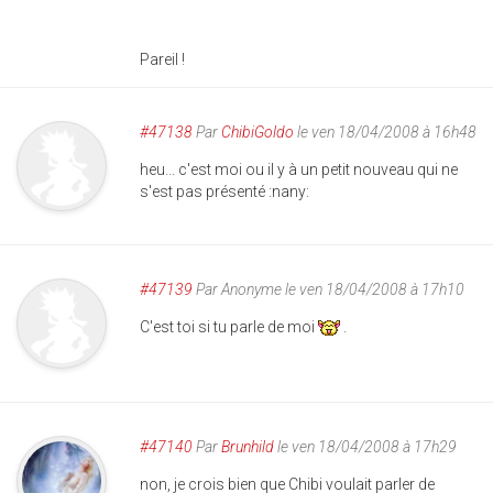
Pareil !
#47138
Par
ChibiGoldo
le ven 18/04/2008 à 16h48
heu... c'est moi ou il y à un petit nouveau qui ne
s'est pas présenté :nany:
#47139
Par
Anonyme
le ven 18/04/2008 à 17h10
C'est toi si tu parle de moi
.
#47140
Par
Brunhild
le ven 18/04/2008 à 17h29
non, je crois bien que Chibi voulait parler de