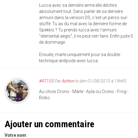
Lucca avec sa dernière arme elle déchire
absolument tout. Sans parler de sa dernière
armure dans la version DS, c'est un perso sur-
stuffé. Tu as du mal avec la dernière forme de
Spekkio ? Tu prends lucca avec l'armure
"elemental aegis", il ne peut rien faire. Enfin juste 0
de dommage.
Ensuite, marle uniquement pour sa double
technique anitpode avec lucca.
#47155
Par
Ashton
le dim 01/08/2010 à 19h45
Au choix Crono - Marle - Ayla ou Crono - Frog -
Robo
Ajouter un commentaire
Votre nom