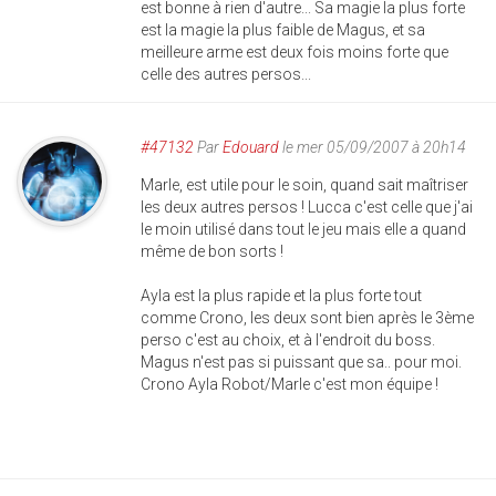
est bonne à rien d'autre... Sa magie la plus forte
est la magie la plus faible de Magus, et sa
meilleure arme est deux fois moins forte que
celle des autres persos...
#47132
Par
Edouard
le mer 05/09/2007 à 20h14
Marle, est utile pour le soin, quand sait maîtriser
les deux autres persos ! Lucca c'est celle que j'ai
le moin utilisé dans tout le jeu mais elle a quand
même de bon sorts !
Ayla est la plus rapide et la plus forte tout
comme Crono, les deux sont bien après le 3ème
perso c'est au choix, et à l'endroit du boss.
Magus n'est pas si puissant que sa.. pour moi.
Crono Ayla Robot/Marle c'est mon équipe !