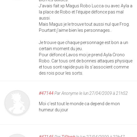
J'avais fait xp Magus Robo Lucca ou avec Ayla a
la place de Robo et l'équipe défonce pas mal
aussi.
Mais Magus je le trouve tout aussi nul que Frog.
Pourtant j'aime bien les personnages..
Je trouve que chaque personnage est bon a un
certain moment du jeu.
Pour défoncé Lavos moi je prend Ayla Crono
Robo. Car tous ont de bonnes attaques physique
et tous sont rapide puis ils s'associent comme
des rois pour les sorts.
#47144
Par
Anonyme
le lun 27/04/2009 à 21h52
Moi c'est tout le monde ca depend de mon
humeur du jour