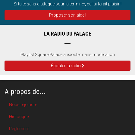
Si tu te sens d’attaque pour la terminer, ça lui ferait plaisir !
Proposer son aide !
LA RADIO DU PALACE
Playlist Square Palace à écouter sans modération
Écouter la radio
A propos de...
Nous rejoindre
Historique
Règlement