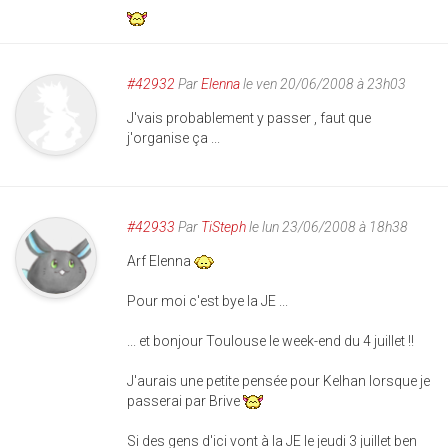
#42932
Par
Elenna
le ven 20/06/2008 à 23h03
J'vais probablement y passer , faut que
j'organise ça ...
#42933
Par
TiSteph
le lun 23/06/2008 à 18h38
Arf Elenna
Pour moi c'est bye la JE ...
... et bonjour Toulouse le week-end du 4 juillet !!
J'aurais une petite pensée pour Kelhan lorsque je
passerai par Brive
Si des gens d'ici vont à la JE le jeudi 3 juillet ben