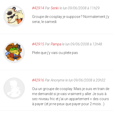
#42914
Par
Senki
le lun 09/06/2008 à 11h29
Groupe de cosplay je suppose ? Normalement j'y
serai, le samedi.
#42915
Par
Pampa
le lun 09/06/2008 à 12h48
Ptete que j'y vais ou ptete pas
#42916
Par
Anonyme
le lun 09/06/2008 à 20h32
Oui un groupe de cosplay. Mais je suis en train de
me demandé si je vais vraiment y aller. Je suis à
sec niveau fric et j'ai un appartement + des cours
à payer (et je ne peux que payer pour 2 mois...)