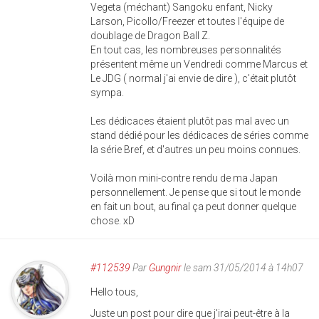
Vegeta (méchant) Sangoku enfant, Nicky
Larson, Picollo/Freezer et toutes l'équipe de
doublage de Dragon Ball Z.
En tout cas, les nombreuses personnalités
présentent même un Vendredi comme Marcus et
Le JDG ( normal j'ai envie de dire ), c'était plutôt
sympa.
Les dédicaces étaient plutôt pas mal avec un
stand dédié pour les dédicaces de séries comme
la série Bref, et d'autres un peu moins connues.
Voilà mon mini-contre rendu de ma Japan
personnellement. Je pense que si tout le monde
en fait un bout, au final ça peut donner quelque
chose. xD
#112539
Par
Gungnir
le sam 31/05/2014 à 14h07
Hello tous,
Juste un post pour dire que j'irai peut-être à la