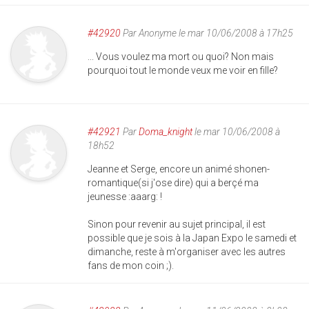
#42920
Par
Anonyme
le mar 10/06/2008 à 17h25
... Vous voulez ma mort ou quoi? Non mais
pourquoi tout le monde veux me voir en fille?
#42921
Par
Doma_knight
le mar 10/06/2008 à
18h52
Jeanne et Serge, encore un animé shonen-
romantique(si j'ose dire) qui a berçé ma
jeunesse :aaarg: !
Sinon pour revenir au sujet principal, il est
possible que je sois à la Japan Expo le samedi et
dimanche, reste à m'organiser avec les autres
fans de mon coin ;).