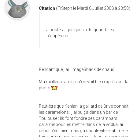
Citation
(TiSteph le Mardi 8 Juillet 2008 à 23:50)
J'posterai quelques tofs quand j'les
récupèrerai.
Pendant que j'ai l'ImageShack de chaud...
Ma meilleure amie, qu'on voit bien exprès sur la
photo
Peut-être que Kehlan la gaillard de Brive connait
les caramelons...j'ai bu ça dans un bar de
Toulouse : ils font fondre des carambars
caramel pour les mettre dans de la vodka, au
début c'est bien mais ça saoûle vite et abîme le
foie après plusieurs verres...donc ma copine qui