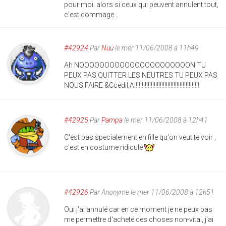
pour moi. alors si ceux qui peuvent annulent tout,
c'est dommage...
#42924
Par
Nuu
le mer 11/06/2008 à 11h49
Ah NOOOOOOOOOOOOOOOOOOOOOON TU
PEUX PAS QUITTER LES NEUTRES TU PEUX PAS
NOUS FAIRE &Ccedil;A!!!!!!!!!!!!!!!!!!!!!!!!!!!!!!!!!!!!!!!!!!!
#42925
Par
Pampa
le mer 11/06/2008 à 12h41
C'est pas specialement en fille qu'on veut te voir ,
c'est en costume ridicule
#42926
Par
Anonyme
le mer 11/06/2008 à 12h51
Oui j'ai annulé car en ce moment je ne peux pas
me permettre d'acheté des choses non-vital, j'ai