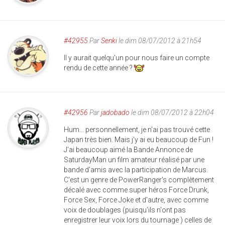
#42955
Par
Senki
le dim 08/07/2012 à 21h54
Il y aurait quelqu'un pour nous faire un compte
rendu de cette année ?
#42956
Par
jadobado
le dim 08/07/2012 à 22h04
Hum... personnellement, je n'ai pas trouvé cette
Japan très bien. Mais j'y ai eu beaucoup de Fun !
J'ai beaucoup aimé la Bande Annonce de
SaturdayMan un film amateur réalisé par une
bande d'amis avec la participation de Marcus.
C'est un genre de PowerRanger's complètement
décalé avec comme super héros Force Drunk,
Force Sex, Force Joke et d'autre, avec comme
voix de doublages (puisqu'ils n'ont pas
enregistrer leur voix lors du tournage ) celles de