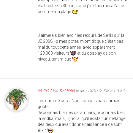
était restée là 30min, donc j'm'étais mis à l'aise
comme à la plage
J'aimerais bien avoir les retours de Senki sur la
JE 2008 =p mes potes m'ont dit que c'était pas
mal du tout cette année, avec apparement
120.000 visiteurs
et du cosplay de bon
niveau, tant mieux
#42942
Par
KELHAN
le dim 13/07/2008 à 11h34
Les caramelons ? Non, connais pas. Jamais
goûté.
Je connais bien les carambars, je connais bien
la vodka, mais j'ignorai qu'il existait un mélange
des deux qui avait donné naissance à ce subtil
élixir.