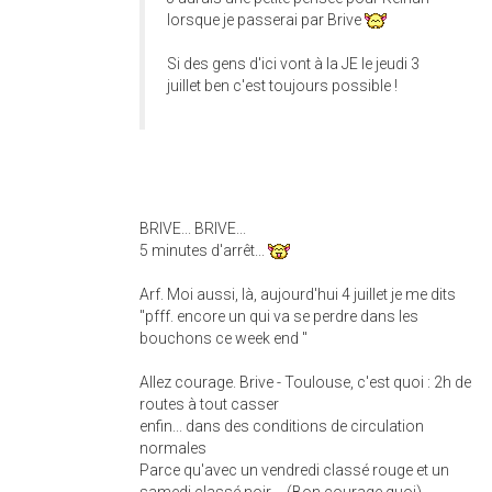
lorsque je passerai par Brive
Si des gens d'ici vont à la JE le jeudi 3
juillet ben c'est toujours possible !
BRIVE... BRIVE...
5 minutes d'arrêt...
Arf. Moi aussi, là, aujourd'hui 4 juillet je me dits
"pfff. encore un qui va se perdre dans les
bouchons ce week end "
Allez courage. Brive - Toulouse, c'est quoi : 2h de
routes à tout casser
enfin... dans des conditions de circulation
normales
Parce qu'avec un vendredi classé rouge et un