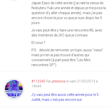
Japan Expo de cette année (j'ai raté la venue de
Nobuteru Yuki une année et depuis je me pose la
question d'y aller chaque année), mais j'ai pas
encore choisi le jour vu que je suis dispo les 5
jours.
Je vais peut-être y faire une rencontre IRL avec
des membres de JVC que je connais.
Et vous ?
P.S. : désolé de remonter un topic aussi "vieux"
mais je n'en ai pas trouvé d'autres qui
conviennent (à part peut-être "Les Mini-
rencontres SP").
#112540
Par
phenixice
le sam 31/05/2014 à
14h44
J'y vais peut être aussi cette année pour le 5
Juillet, mais c'est pas encore sur.