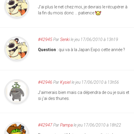
J'ai plus le net chez moi, je devrais le récupérer à
la fin du mois donc ... patience
#42945
Par
Senki
le jeu 17/06/2010 à 13h19
Question
: qui va à la Japan Expo cette année ?
#42946
Par
Kysiel
le jeu 17/06/2010 à 13h56
J'aimerais bien mais ca dépendra de ou je suis et
si j'ai des thunes.
#42947
Par
Pampa
le jeu 17/06/2010 à 18h22