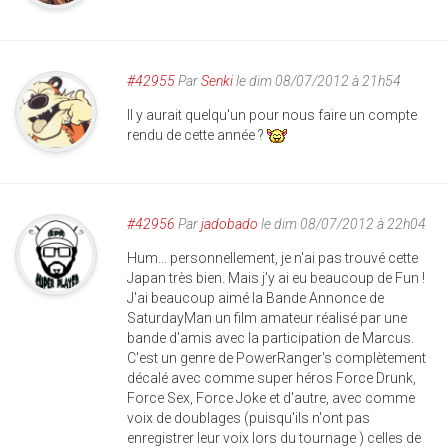
#42955
Par
Senki
le dim 08/07/2012 à 21h54
Il y aurait quelqu'un pour nous faire un compte
rendu de cette année ?
#42956
Par
jadobado
le dim 08/07/2012 à 22h04
Hum... personnellement, je n'ai pas trouvé cette
Japan très bien. Mais j'y ai eu beaucoup de Fun !
J'ai beaucoup aimé la Bande Annonce de
SaturdayMan un film amateur réalisé par une
bande d'amis avec la participation de Marcus.
C'est un genre de PowerRanger's complètement
décalé avec comme super héros Force Drunk,
Force Sex, Force Joke et d'autre, avec comme
voix de doublages (puisqu'ils n'ont pas
enregistrer leur voix lors du tournage ) celles de