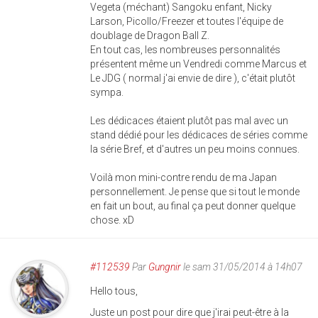
Vegeta (méchant) Sangoku enfant, Nicky
Larson, Picollo/Freezer et toutes l'équipe de
doublage de Dragon Ball Z.
En tout cas, les nombreuses personnalités
présentent même un Vendredi comme Marcus et
Le JDG ( normal j'ai envie de dire ), c'était plutôt
sympa.
Les dédicaces étaient plutôt pas mal avec un
stand dédié pour les dédicaces de séries comme
la série Bref, et d'autres un peu moins connues.
Voilà mon mini-contre rendu de ma Japan
personnellement. Je pense que si tout le monde
en fait un bout, au final ça peut donner quelque
chose. xD
#112539
Par
Gungnir
le sam 31/05/2014 à 14h07
Hello tous,
Juste un post pour dire que j'irai peut-être à la