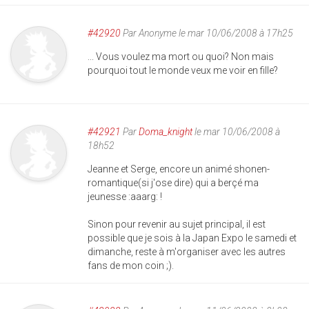
#42920
Par
Anonyme
le mar 10/06/2008 à 17h25
... Vous voulez ma mort ou quoi? Non mais
pourquoi tout le monde veux me voir en fille?
#42921
Par
Doma_knight
le mar 10/06/2008 à
18h52
Jeanne et Serge, encore un animé shonen-
romantique(si j'ose dire) qui a berçé ma
jeunesse :aaarg: !
Sinon pour revenir au sujet principal, il est
possible que je sois à la Japan Expo le samedi et
dimanche, reste à m'organiser avec les autres
fans de mon coin ;).