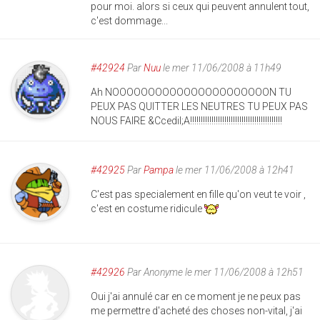
pour moi. alors si ceux qui peuvent annulent tout,
c'est dommage...
#42924
Par
Nuu
le mer 11/06/2008 à 11h49
Ah NOOOOOOOOOOOOOOOOOOOOOON TU
PEUX PAS QUITTER LES NEUTRES TU PEUX PAS
NOUS FAIRE &Ccedil;A!!!!!!!!!!!!!!!!!!!!!!!!!!!!!!!!!!!!!!!!!!!
#42925
Par
Pampa
le mer 11/06/2008 à 12h41
C'est pas specialement en fille qu'on veut te voir ,
c'est en costume ridicule
#42926
Par
Anonyme
le mer 11/06/2008 à 12h51
Oui j'ai annulé car en ce moment je ne peux pas
me permettre d'acheté des choses non-vital, j'ai