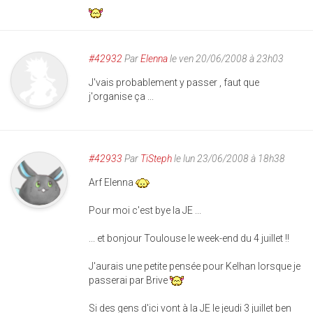
#42932
Par
Elenna
le ven 20/06/2008 à 23h03
J'vais probablement y passer , faut que
j'organise ça ...
#42933
Par
TiSteph
le lun 23/06/2008 à 18h38
Arf Elenna
Pour moi c'est bye la JE ...
... et bonjour Toulouse le week-end du 4 juillet !!
J'aurais une petite pensée pour Kelhan lorsque je
passerai par Brive
Si des gens d'ici vont à la JE le jeudi 3 juillet ben