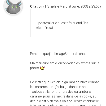
Citation
(TiSteph le Mardi 8 Juillet 2008 à 23:50)
J'posterai quelques tofs quand j'les
récupèrerai.
Pendant que j'ai l'ImageShack de chaud...
Ma meilleure amie, qu'on voit bien exprès sur la
photo
Peut-être que Kehlan la gaillard de Brive connait
les caramelons...j'ai bu ça dans un bar de
Toulouse : ils font fondre des carambars
caramel pour les mettre dans de la vodka, au
début c'est bien mais ça saoûle vite et abîme le
foie après plusieurs verres...donc ma copine qui