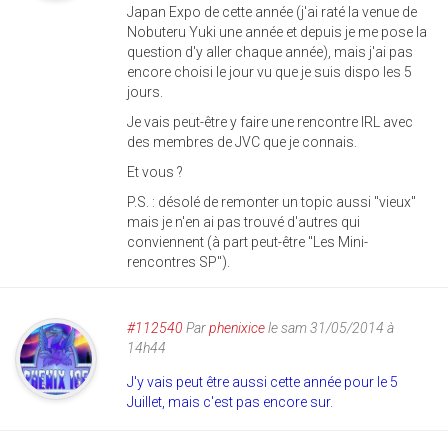
Japan Expo de cette année (j'ai raté la venue de
Nobuteru Yuki une année et depuis je me pose la
question d'y aller chaque année), mais j'ai pas
encore choisi le jour vu que je suis dispo les 5
jours.
Je vais peut-être y faire une rencontre IRL avec
des membres de JVC que je connais.
Et vous ?
P.S. : désolé de remonter un topic aussi "vieux"
mais je n'en ai pas trouvé d'autres qui
conviennent (à part peut-être "Les Mini-
rencontres SP").
#112540
Par
phenixice
le sam 31/05/2014 à
14h44
J'y vais peut être aussi cette année pour le 5
Juillet, mais c'est pas encore sur.