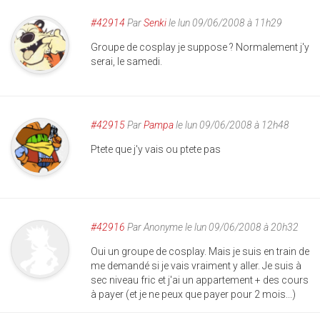
#42914
Par
Senki
le lun 09/06/2008 à 11h29
Groupe de cosplay je suppose ? Normalement j'y
serai, le samedi.
#42915
Par
Pampa
le lun 09/06/2008 à 12h48
Ptete que j'y vais ou ptete pas
#42916
Par
Anonyme
le lun 09/06/2008 à 20h32
Oui un groupe de cosplay. Mais je suis en train de
me demandé si je vais vraiment y aller. Je suis à
sec niveau fric et j'ai un appartement + des cours
à payer (et je ne peux que payer pour 2 mois...)