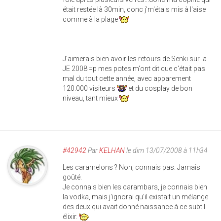
était restée là 30min, donc j'm'étais mis à l'aise
comme à la plage
J'aimerais bien avoir les retours de Senki sur la
JE 2008 =p mes potes m'ont dit que c'était pas
mal du tout cette année, avec apparement
120.000 visiteurs
et du cosplay de bon
niveau, tant mieux
#42942
Par
KELHAN
le dim 13/07/2008 à 11h34
Les caramelons ? Non, connais pas. Jamais
goûté.
Je connais bien les carambars, je connais bien
la vodka, mais j'ignorai qu'il existait un mélange
des deux qui avait donné naissance à ce subtil
élixir.