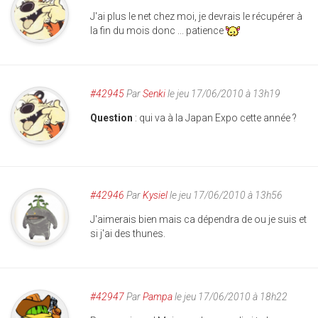
J'ai plus le net chez moi, je devrais le récupérer à
la fin du mois donc ... patience
#42945
Par
Senki
le jeu 17/06/2010 à 13h19
Question
: qui va à la Japan Expo cette année ?
#42946
Par
Kysiel
le jeu 17/06/2010 à 13h56
J'aimerais bien mais ca dépendra de ou je suis et
si j'ai des thunes.
#42947
Par
Pampa
le jeu 17/06/2010 à 18h22