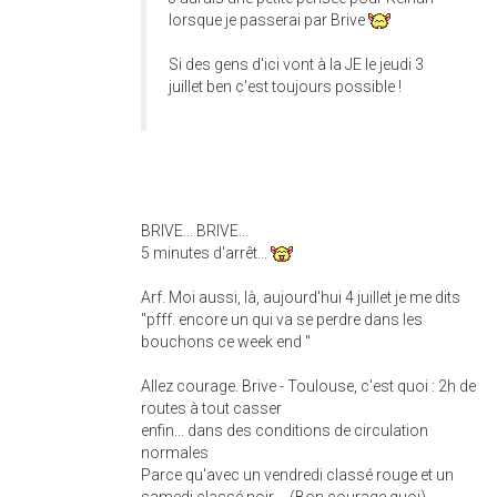
lorsque je passerai par Brive
Si des gens d'ici vont à la JE le jeudi 3
juillet ben c'est toujours possible !
BRIVE... BRIVE...
5 minutes d'arrêt...
Arf. Moi aussi, là, aujourd'hui 4 juillet je me dits
"pfff. encore un qui va se perdre dans les
bouchons ce week end "
Allez courage. Brive - Toulouse, c'est quoi : 2h de
routes à tout casser
enfin... dans des conditions de circulation
normales
Parce qu'avec un vendredi classé rouge et un