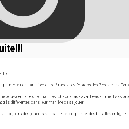
uite!!!
arton!
i permettait de participer entre 3 races: les Protoss, les Zergs et les Terr
eux ne pouvaient être que charmés! Chaque race ayant évidemment ses pr
 très différentes dans leur manière de se jouer!
uve toujours des joueurs sur battle.net qui permet des batailles en ligne 