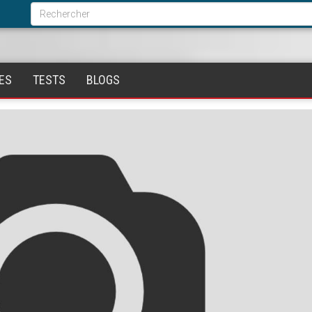
Formulaire
de
Rechercher
recherche
ES
TESTS
BLOGS