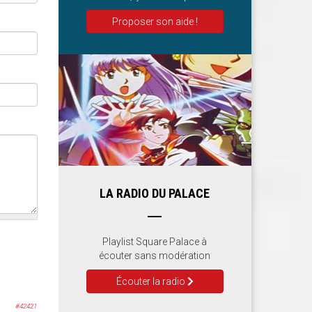
Proposer son aide !
LA RADIO DU PALACE
Playlist Square Palace à
écouter sans modération
Écouter la radio
#42421