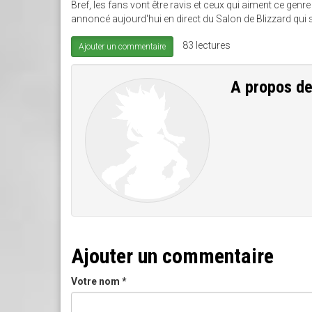
Bref, les fans vont être ravis et ceux qui aiment ce genre
annoncé aujourd'hui en direct du Salon de Blizzard qui s
83 lectures
Ajouter un commentaire
A propos d
Ajouter un commentaire
Votre nom
*