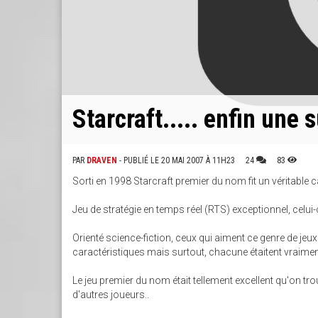
Starcraft..... enfin une s
PAR
DRAVEN
- PUBLIÉ LE 20 MAI 2007 À 11H23
24
83
Sorti en 1998 Starcraft premier du nom fit un véritable c
Jeu de stratégie en temps réel (RTS) exceptionnel, celui-c
Orienté science-fiction, ceux qui aiment ce genre de j
caractéristiques mais surtout, chacune étaitent vraiment
Le jeu premier du nom était tellement excellent qu'on tro
d'autres joueurs..