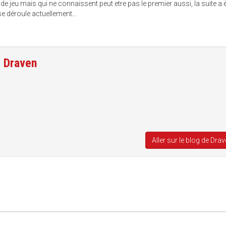
 de jeu mais qui ne connaissent peut etre pas le premier aussi, la suite a 
e déroule actuellement...
e
Draven
Aller sur le blog de Dra