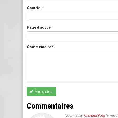
Courriel
*
Page d'accueil
Commentaire
*
Enregistrer
Commentaires
Soumis par
UndeadsKing
le ven 