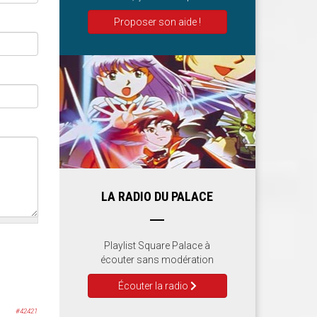
Proposer son aide !
LA RADIO DU PALACE
Playlist Square Palace à
écouter sans modération
Écouter la radio
#42421