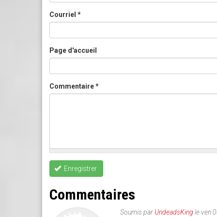
Courriel
*
Page d'accueil
Commentaire
*
Enregistrer
Commentaires
Soumis par
UndeadsKing
le ven 