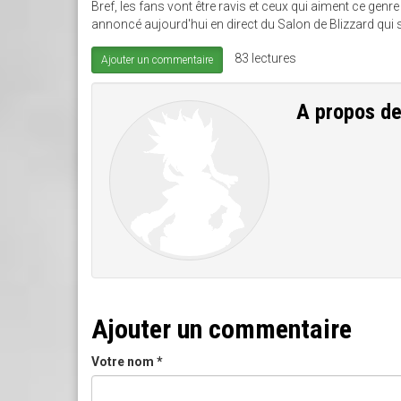
Bref, les fans vont être ravis et ceux qui aiment ce genre
annoncé aujourd'hui en direct du Salon de Blizzard qui s
83 lectures
Ajouter un commentaire
A propos d
Ajouter un commentaire
Votre nom
*