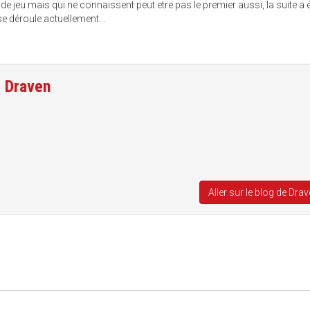
 de jeu mais qui ne connaissent peut etre pas le premier aussi, la suite a 
e déroule actuellement...
e
Draven
Aller sur le blog de Dra