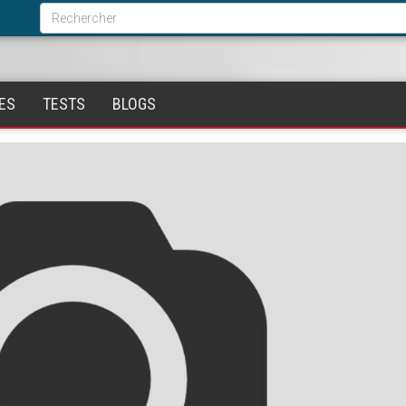
Formulaire
de
Rechercher
recherche
ES
TESTS
BLOGS