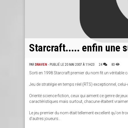
Starcraft..... enfin une s
PAR
DRAVEN
- PUBLIÉ LE 20 MAI 2007 À 11H23
24
83
Sorti en 1998 Starcraft premier du nom fit un véritable c
Jeu de stratégie en temps réel (RTS) exceptionnel, celui-c
Orienté science-fiction, ceux qui aiment ce genre de j
caractéristiques mais surtout, chacune étaitent vraiment
Le jeu premier du nom était tellement excellent qu'on tro
d'autres joueurs..