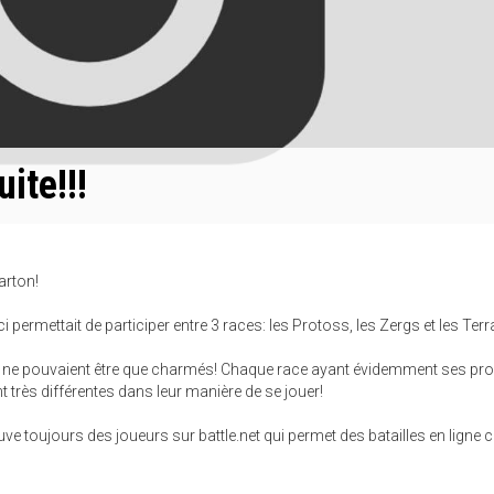
uite!!!
arton!
i permettait de participer entre 3 races: les Protoss, les Zergs et les Terr
eux ne pouvaient être que charmés! Chaque race ayant évidemment ses pr
 très différentes dans leur manière de se jouer!
uve toujours des joueurs sur battle.net qui permet des batailles en ligne 