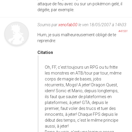
attaque de feu avec ou sur un pokémon gelé, il
dégèle, par exemple.
Soumis par
xenofab00
le ven 18/05/2007 à 14h33
#41531
Hum, je suis malheureusement obligé de te
reprendre:
Citation
Oh, FF, c'est toujours un RPG ou tu fritte
les monstres en ATB/tour par tour, même
corps de magie de bases, jobs
récurrents, Mogs! A jeter! Dragon Quest,
idem! Sonic et Mario, depuis longtemps,
ils faut que sauter de plateformes en
plateformes, à jeter! GTA, depuis le
premier, faut voler des trucs et tuer des
innocents, à jeter! Chaque FPS depuis le
début des temps, c'est le même principe
aussi, à jeter!