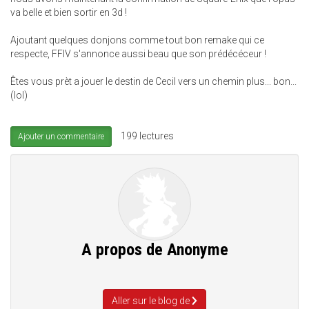
va belle et bien sortir en 3d !
Ajoutant quelques donjons comme tout bon remake qui ce
respecte, FFIV s'annonce aussi beau que son prédécéceur !
Êtes vous prèt a jouer le destin de Cecil vers un chemin plus... bon...
(lol)
199 lectures
Ajouter un commentaire
A propos de
Anonyme
Aller sur le blog de