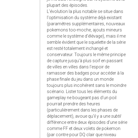
plupart des épisodes.
L'évolution la plus notable se situe dans
l'optimisation du système déjà existant
(paramètres supplémentaires, nouveaux
pokemons too-moche, ajouts mineurs
comme le système d'élévage), mais il me
semble évident que le squelette de la série
est resté totalement inchangé et
conservateur. Toujours le même principe
de capture jusqu'à plus soif en passant
de villes en villes dans l'espoir de
ramasser des badges pour accéder à la
phase finale du jeu dans un monde
toujours plus incohérent sans le moindre
scénario. Lister tous les éléments du
gameplay ne bougeant pas d'un poil
pourrait prendre des heures
(particulièrement dans les phases de
déplacement), avoue qu'il y a une
subtil
différence entre deux épisodes d'une série
comme FF et deux volets de pokemon
(par contre pour DQ clair que niveau