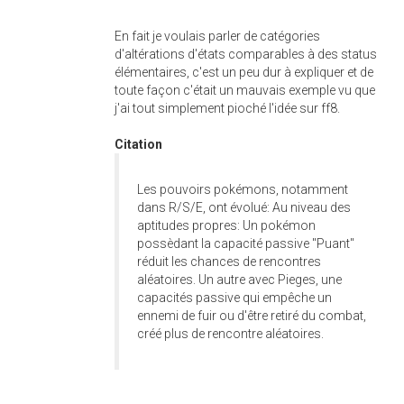
En fait je voulais parler de catégories
d'altérations d'états comparables à des status
élémentaires, c'est un peu dur à expliquer et de
toute façon c'était un mauvais exemple vu que
j'ai tout simplement pioché l'idée sur ff8.
Citation
Les pouvoirs pokémons, notamment
dans R/S/E, ont évolué: Au niveau des
aptitudes propres: Un pokémon
possèdant la capacité passive "Puant"
réduit les chances de rencontres
aléatoires. Un autre avec Pieges, une
capacités passive qui empêche un
ennemi de fuir ou d'être retiré du combat,
créé plus de rencontre aléatoires.