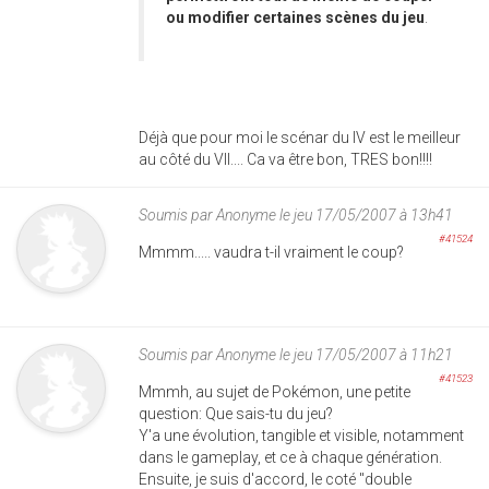
ou modifier certaines scènes du jeu
.
Déjà que pour moi le scénar du IV est le meilleur
au côté du VII.... Ca va être bon, TRES bon!!!!
Soumis par
Anonyme
le jeu 17/05/2007 à 13h41
#41524
Mmmm..... vaudra t-il vraiment le coup?
Soumis par
Anonyme
le jeu 17/05/2007 à 11h21
#41523
Mmmh, au sujet de Pokémon, une petite
question: Que sais-tu du jeu?
Y'a une évolution, tangible et visible, notamment
dans le gameplay, et ce à chaque génération.
Ensuite, je suis d'accord, le coté "double