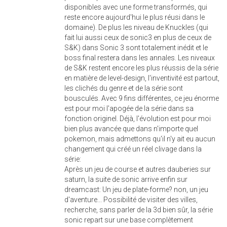
disponibles avec une forme transformés, qui
reste encore aujourd'hui le plus réusi dans le
domaine). De plus les niveau de Knuckles (qui
fait lui aussi ceux de sonic3 en plus de ceux de
S&K) dans Sonic 3 sont totalement inédit et le
boss final restera dans les annales. Les niveaux
de S&K restent encore les plus réussis de la série
en matière de level-design, l'inventivité est partout,
les clichés du genre et de la série sont
bousculés. Avec 9 fins différentes, ce jeu énorme
est pour moi l'apogée de la série dans sa
fonction originel. Déjà, l'évolution est pour moi
bien plus avancée que dans n'importe quel
pokemon, mais admettons qu'il n'y ait eu aucun
changement qui créé un réel clivage dans la
série:
Après un jeu de course et autres dauberies sur
saturn, la suite de sonic arrive enfin sur
dreamcast: Un jeu de plate-forme? non, un jeu
d'aventure... Possibilité de visiter des villes,
recherche, sans parler de la 3d bien sûr, la série
sonic repart sur une base complètement