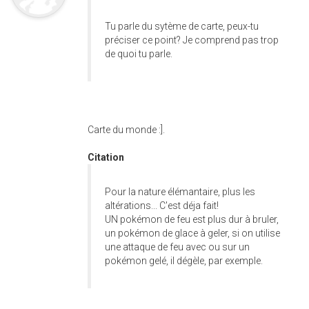
Tu parle du sytème de carte, peux-tu
préciser ce point? Je comprend pas trop
de quoi tu parle.
Carte du monde :].
Citation
Pour la nature élémantaire, plus les
altérations... C'est déja fait!
UN pokémon de feu est plus dur à bruler,
un pokémon de glace à geler, si on utilise
une attaque de feu avec ou sur un
pokémon gelé, il dégèle, par exemple.