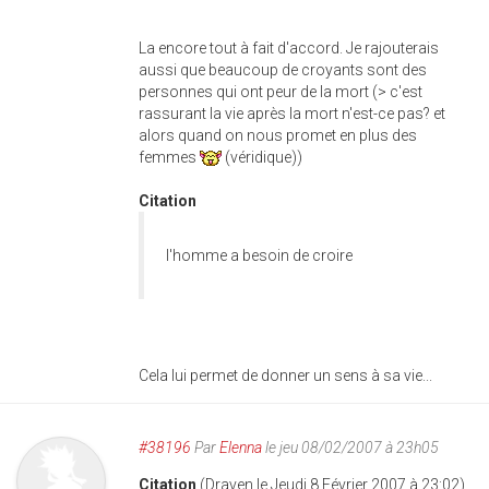
La encore tout à fait d'accord. Je rajouterais
aussi que beaucoup de croyants sont des
personnes qui ont peur de la mort (> c'est
rassurant la vie après la mort n'est-ce pas? et
alors quand on nous promet en plus des
femmes
(véridique))
Citation
l'homme a besoin de croire
Cela lui permet de donner un sens à sa vie...
#38196
Par
Elenna
le jeu 08/02/2007 à 23h05
Citation
(Draven le Jeudi 8 Février 2007 à 23:02)