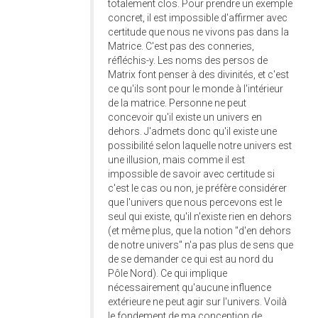
totalement clos. Pour prendre un exemple
concret, il est impossible d'affirmer avec
certitude que nous ne vivons pas dans la
Matrice. C'est pas des conneries,
réfléchis-y. Les noms des persos de
Matrix font penser à des divinités, et c'est
ce qu'ils sont pour le monde à l'intérieur
de la matrice. Personne ne peut
concevoir qu'il existe un univers en
dehors. J'admets donc qu'il existe une
possibilité selon laquelle notre univers est
une illusion, mais comme il est
impossible de savoir avec certitude si
c'est le cas ou non, je préfère considérer
que l'univers que nous percevons est le
seul qui existe, qu'il n'existe rien en dehors
(et même plus, que la notion "d'en dehors
de notre univers" n'a pas plus de sens que
de se demander ce qui est au nord du
Pôle Nord). Ce qui implique
nécessairement qu'aucune influence
extérieure ne peut agir sur l'univers. Voilà
le fondement de ma conception de