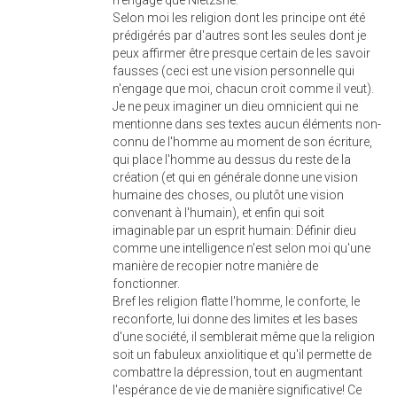
n'engage que Nietzshe.
Selon moi les religion dont les principe ont été
prédigérés par d'autres sont les seules dont je
peux affirmer être presque certain de les savoir
fausses (ceci est une vision personnelle qui
n'engage que moi, chacun croit comme il veut).
Je ne peux imaginer un dieu omnicient qui ne
mentionne dans ses textes aucun éléments non-
connu de l'homme au moment de son écriture,
qui place l'homme au dessus du reste de la
création (et qui en générale donne une vision
humaine des choses, ou plutôt une vision
convenant à l'humain), et enfin qui soit
imaginable par un esprit humain: Définir dieu
comme une intelligence n'est selon moi qu'une
manière de recopier notre manière de
fonctionner.
Bref les religion flatte l'homme, le conforte, le
reconforte, lui donne des limites et les bases
d'une société, il semblerait même que la religion
soit un fabuleux anxiolitique et qu'il permette de
combattre la dépression, tout en augmentant
l'espérance de vie de manière significative! Ce