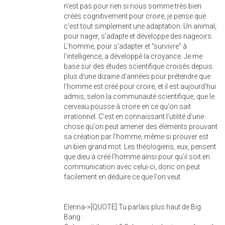
n'est pas pour rien si nous somme très bien
créés cognitivement pour croire, je pense que
c'est tout simplement une adaptation: Un animal,
pour nager, s'adapte et développe des nageoirs.
L'homme, pour s'adapter et "survivre" à
l'intelligence, a développé la croyance. Je me
base sur des études scientifique croisés depuis
plus d'une dizaine d'années pour prétendre que
l'homme est créé pour croire, et il est aujourd'hui
admis, selon la communauté scientifique, que le
cerveau pousse à croire en ce qu'on sait
irrationnel. C'est en connaissant l'utilité d'une
chose qu'on peut amener des éléments prouvant
sa création par l'homme, même si prouver est
un bien grand mot. Les théologiens, eux, pensent
que dieu à créé l'homme ainsi pour qu'il soit en
communication avec celui-ci, donc on peut
facilement en déduire ce que l'on veut.
Elenna->[QUOTE] Tu parlais plus haut de Big
Bang :