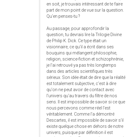
en soit, je trouvais intéressant de te faire
part de mon point de vue sur la question.
Qu'en penses-tu ?
Au passage, pour approfondir la
question, tu devrais lire la Trilogie Divine
de Philip K. Dick. Ce type était un
visionnaire, ce qu'il a écrit dans ses
bouquins qui mélangent philosophie,
religion, science-fiction et schizophrénie,
je l'ai retrouvé ya pas très longtemps
dans des articles scientifiques très
sérieux. Son idée était de dire que la réalité
est totalement subjective, c'est à dire
qu'on ne peut avoir de contact avec
l'univers qu'au travers du filtre de nos
sens. Il est impossible de savoir si ce que
nous percevons comme réel l'est
véritablement. Comme l'a démontré
Descartes, il est impossible de savoir s'il
existe quelque chose en dehors de notre
univers, puisque par définition il est