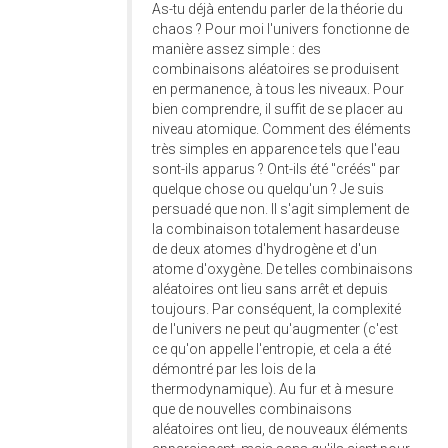
As-tu déjà entendu parler de la théorie du
chaos ? Pour moi l'univers fonctionne de
manière assez simple : des
combinaisons aléatoires se produisent
en permanence, à tous les niveaux. Pour
bien comprendre, il suffit de se placer au
niveau atomique. Comment des éléments
très simples en apparence tels que l'eau
sont-ils apparus ? Ont-ils été "créés" par
quelque chose ou quelqu'un ? Je suis
persuadé que non. Il s'agit simplement de
la combinaison totalement hasardeuse
de deux atomes d'hydrogène et d'un
atome d'oxygène. De telles combinaisons
aléatoires ont lieu sans arrêt et depuis
toujours. Par conséquent, la complexité
de l'univers ne peut qu'augmenter (c'est
ce qu'on appelle l'entropie, et cela a été
démontré par les lois de la
thermodynamique). Au fur et à mesure
que de nouvelles combinaisons
aléatoires ont lieu, de nouveaux éléments