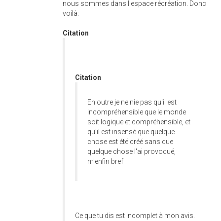
nous sommes dans l'espace récréation. Donc
voilà:
Citation
Citation
En outre je ne nie pas qu'il est
incompréhensible que le monde
soit logique et compréhensible, et
qu'il est insensé que quelque
chose est été créé sans que
quelque chose l'ai provoqué,
m'enfin bref
Ce que tu dis est incomplet à mon avis.