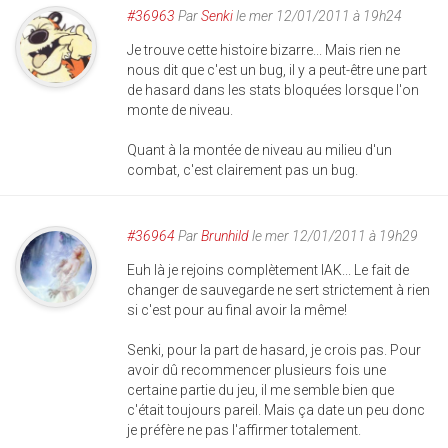
#36963
Par
Senki
le mer 12/01/2011 à 19h24
Je trouve cette histoire bizarre... Mais rien ne
nous dit que c'est un bug, il y a peut-être une part
de hasard dans les stats bloquées lorsque l'on
monte de niveau.
Quant à la montée de niveau au milieu d'un
combat, c'est clairement pas un bug.
#36964
Par
Brunhild
le mer 12/01/2011 à 19h29
Euh là je rejoins complètement IAK... Le fait de
changer de sauvegarde ne sert strictement à rien
si c'est pour au final avoir la même!
Senki, pour la part de hasard, je crois pas. Pour
avoir dû recommencer plusieurs fois une
certaine partie du jeu, il me semble bien que
c'était toujours pareil. Mais ça date un peu donc
je préfère ne pas l'affirmer totalement.