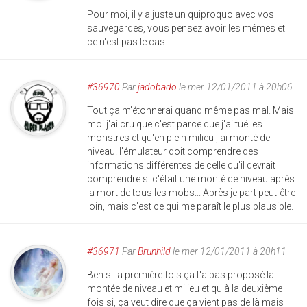
Pour moi, il y a juste un quiproquo avec vos
sauvegardes, vous pensez avoir les mêmes et
ce n'est pas le cas.
#36970
Par
jadobado
le mer 12/01/2011 à 20h06
Tout ça m'étonnerai quand même pas mal. Mais
moi j'ai cru que c'est parce que j'ai tué les
monstres et qu'en plein milieu j'ai monté de
niveau. l'émulateur doit comprendre des
informations différentes de celle qu'il devrait
comprendre si c'était une monté de niveau après
la mort de tous les mobs... Après je part peut-être
loin, mais c'est ce qui me paraît le plus plausible.
#36971
Par
Brunhild
le mer 12/01/2011 à 20h11
Ben si la première fois ça t'a pas proposé la
montée de niveau et milieu et qu'à la deuxième
fois si, ça veut dire que ça vient pas de là mais