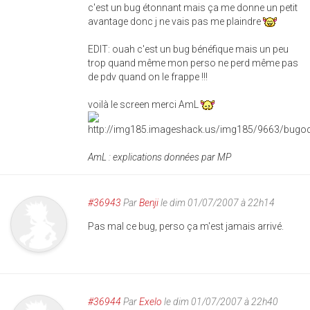
c'est un bug étonnant mais ça me donne un petit
avantage donc j ne vais pas me plaindre
EDIT: ouah c'est un bug bénéfique mais un peu
trop quand même mon perso ne perd même pas
de pdv quand on le frappe !!!
voilà le screen merci AmL
AmL : explications données par MP
#36943
Par
Benji
le dim 01/07/2007 à 22h14
Pas mal ce bug, perso ça m'est jamais arrivé.
#36944
Par
Exelo
le dim 01/07/2007 à 22h40