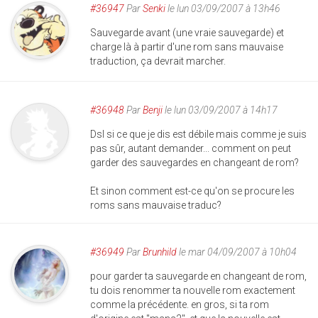
#36947
Par
Senki
le lun 03/09/2007 à 13h46
Sauvegarde avant (une vraie sauvegarde) et
charge là à partir d'une rom sans mauvaise
traduction, ça devrait marcher.
#36948
Par
Benji
le lun 03/09/2007 à 14h17
Dsl si ce que je dis est débile mais comme je suis
pas sûr, autant demander... comment on peut
garder des sauvegardes en changeant de rom?
Et sinon comment est-ce qu'on se procure les
roms sans mauvaise traduc?
#36949
Par
Brunhild
le mar 04/09/2007 à 10h04
pour garder ta sauvegarde en changeant de rom,
tu dois renommer ta nouvelle rom exactement
comme la précédente. en gros, si ta rom