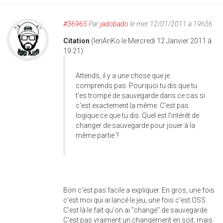
#36965
Par
jadobado
le mer 12/01/2011 à 19h36
Citation
(IenAnKo le Mercredi 12 Janvier 2011 à
19:21)
Attends, il y a une chose que je
comprends pas. Pourquoi tu dis que tu
t'es trompé de sauvegarde dans ce cas si
c'est exactement la même. C'est pas
logique ce que tu dis. Quel est l'intérêt de
changer de sauvegarde pour jouer à la
même partie ?
Bon c'est pas facile a expliquer. En gros, une fois
c'est moi qui ai lancé le jeu, une fois c'est OSS.
C'est là le fait qu'on ai "changé" de sauvegarde.
C'est pas vraiment un changement en soit, mais