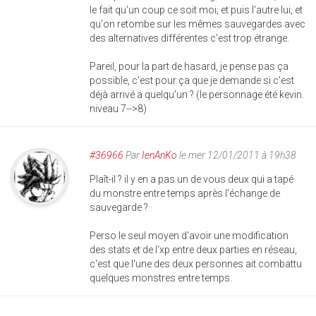
le fait qu'un coup ce soit moi, et puis l'autre lui, et
qu'on retombe sur les mêmes sauvegardes avec
des alternatives différentes c'est trop étrange.
Pareil, pour la part de hasard, je pense pas ça
possible, c'est pour ça que je demande si c'est
déjà arrivé a quelqu'un ? (le personnage été kevin.
niveau 7-->8)
#36966
Par
IenAnKo
le mer 12/01/2011 à 19h38
Plaît-il ? il y en a pas un de vous deux qui a tapé
du monstre entre temps après l'échange de
sauvegarde ?
Perso le seul moyen d'avoir une modification
des stats et de l'xp entre deux parties en réseau,
c'est que l'une des deux personnes ait combattu
quelques monstres entre temps.