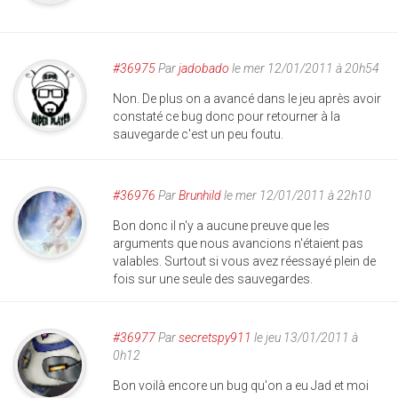
#36975
Par
jadobado
le mer 12/01/2011 à 20h54
Non. De plus on a avancé dans le jeu après avoir
constaté ce bug donc pour retourner à la
sauvegarde c'est un peu foutu.
#36976
Par
Brunhild
le mer 12/01/2011 à 22h10
Bon donc il n'y a aucune preuve que les
arguments que nous avancions n'étaient pas
valables. Surtout si vous avez réessayé plein de
fois sur une seule des sauvegardes.
#36977
Par
secretspy911
le jeu 13/01/2011 à
0h12
Bon voilà encore un bug qu'on a eu Jad et moi