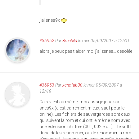
j'ai snes9x
#36952
Par
Brunhild
le mer 05/09/2007 à 12h01
alors je peux pas t'aider, moi j'ai zsnes... désolée
#36953
Par
xenofab00
le mer 05/09/2007 à
12h19
Ca revient au même, moi aussi je joue sur
snes9x (c'est carrement mieux, sauf pour le
online). Les fichiers de sauvergardes sont ceux
qui suivent la rom et qui ont le même nom avec
une extension chiffrée (001, 002 etc...), il te suffit
donc de les renommer, ou de renommer la rom