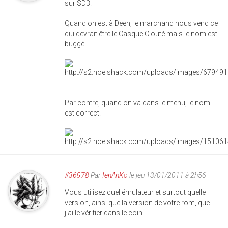
sur SD3.
Quand on est à Deen, le marchand nous vend ce
qui devrait être le Casque Clouté mais le nom est
buggé.
Par contre, quand on va dans le menu, le nom
est correct.
#36978
Par
IenAnKo
le jeu 13/01/2011 à 2h56
Vous utilisez quel émulateur et surtout quelle
version, ainsi que la version de votre rom, que
j'aille vérifier dans le coin.