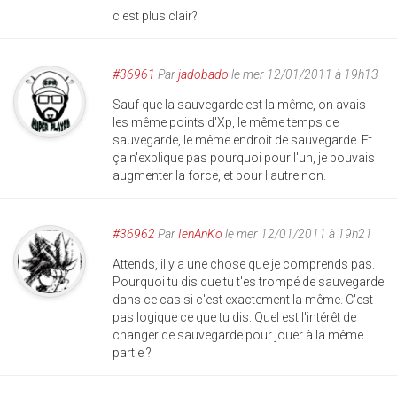
c'est plus clair?
#36961
Par
jadobado
le mer 12/01/2011 à 19h13
Sauf que la sauvegarde est la même, on avais
les même points d'Xp, le même temps de
sauvegarde, le même endroit de sauvegarde. Et
ça n'explique pas pourquoi pour l'un, je pouvais
augmenter la force, et pour l'autre non.
#36962
Par
IenAnKo
le mer 12/01/2011 à 19h21
Attends, il y a une chose que je comprends pas.
Pourquoi tu dis que tu t'es trompé de sauvegarde
dans ce cas si c'est exactement la même. C'est
pas logique ce que tu dis. Quel est l'intérêt de
changer de sauvegarde pour jouer à la même
partie ?