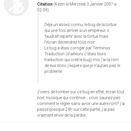
Citation
(Kezin le Mercredi 3 Janvier 2007 à
02:09)
Déjà un assez connu, le bug de la tortue
qui une fois arriver a un empereur, il
faudrait repartir avec la tortue mais
l'écran deviendrez tous noir.
Le bug a étais corriger par Terminus
Traduction (d'ailleurs c'etais leurs
traduction qui créé le bug) moi j'ai la rom
de eux donc j'espere que je n'aurais pas le
probleme
J'viens de tomber sur ce bug en effet, écran tout
noir, musique qui continue... vous sauriez pas
comment le régler sans avoir une autre rom? j'ai
passé presque 24h sur cette partie, j'ai pas
vraiment envie de la perdre...