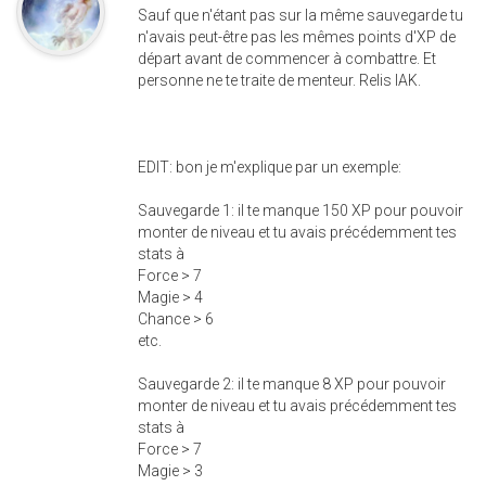
Sauf que n'étant pas sur la même sauvegarde tu
n'avais peut-être pas les mêmes points d'XP de
départ avant de commencer à combattre. Et
personne ne te traite de menteur. Relis IAK.
EDIT: bon je m'explique par un exemple:
Sauvegarde 1: il te manque 150 XP pour pouvoir
monter de niveau et tu avais précédemment tes
stats à
Force > 7
Magie > 4
Chance > 6
etc.
Sauvegarde 2: il te manque 8 XP pour pouvoir
monter de niveau et tu avais précédemment tes
stats à
Force > 7
Magie > 3