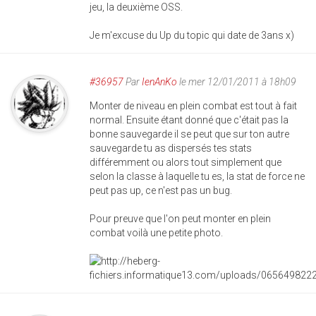
jeu, la deuxième OSS.
Je m'excuse du Up du topic qui date de 3ans x)
#36957
Par
IenAnKo
le mer 12/01/2011 à 18h09
Monter de niveau en plein combat est tout à fait
normal. Ensuite étant donné que c'était pas la
bonne sauvegarde il se peut que sur ton autre
sauvegarde tu as dispersés tes stats
différemment ou alors tout simplement que
selon la classe à laquelle tu es, la stat de force ne
peut pas up, ce n'est pas un bug.
Pour preuve que l'on peut monter en plein
combat voilà une petite photo.