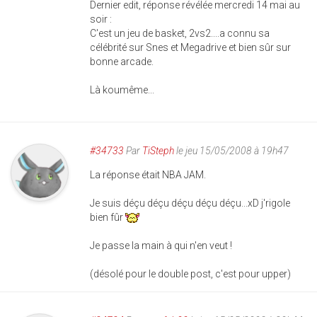
Dernier edit, réponse révélée mercredi 14 mai au
soir :
C'est un jeu de basket, 2vs2....a connu sa
célébrité sur Snes et Megadrive et bien sûr sur
bonne arcade.
Là koumême...
#34733
Par
TiSteph
le jeu 15/05/2008 à 19h47
La réponse était NBA JAM.
Je suis déçu déçu déçu déçu déçu...xD j'rigole
bien fûr
Je passe la main à qui n'en veut !
(désolé pour le double post, c'est pour upper)