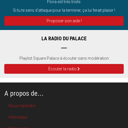
Flora est très triste.
Si tu te sens d’attaque pour la terminer, ça lui ferait plaisir !
Proposer son aide !
LA RADIO DU PALACE
Playlist Square Palace à écouter sans modération
Écouter la radio
A propos de...
Nous rejoindre
Historique