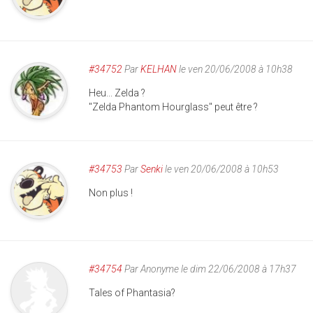
#34752
Par
KELHAN
le ven 20/06/2008 à 10h38
Heu... Zelda ?
"Zelda Phantom Hourglass" peut être ?
#34753
Par
Senki
le ven 20/06/2008 à 10h53
Non plus !
#34754
Par
Anonyme
le dim 22/06/2008 à 17h37
Tales of Phantasia?