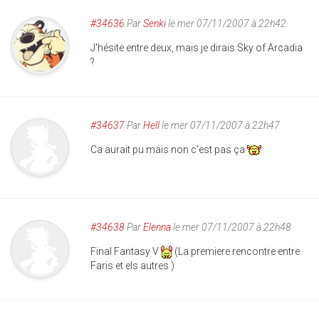
#34636
Par
Senki
le mer 07/11/2007 à 22h42
J'hésite entre deux, mais je dirais Sky of Arcadia
?
#34637
Par
Hell
le mer 07/11/2007 à 22h47
Ca aurait pu mais non c'est pas ça
#34638
Par
Elenna
le mer 07/11/2007 à 22h48
Final Fantasy V
(La premiere rencontre entre
Faris et els autres )