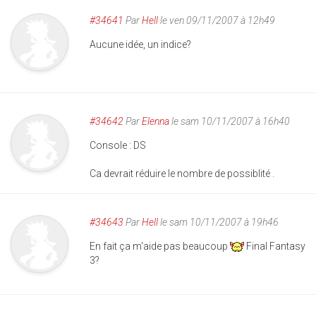
#34641
Par
Hell
le ven 09/11/2007 à 12h49
Aucune idée, un indice?
#34642
Par
Elenna
le sam 10/11/2007 à 16h40
Console : DS
Ca devrait réduire le nombre de possiblité .
#34643
Par
Hell
le sam 10/11/2007 à 19h46
En fait ça m'aide pas beaucoup
Final Fantasy
3?