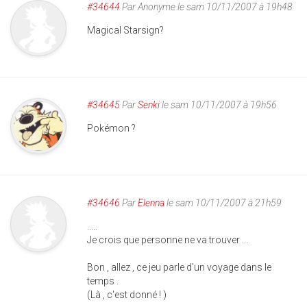
#34644
Par
Anonyme
le sam 10/11/2007 à 19h48
Magical Starsign?
#34645
Par
Senki
le sam 10/11/2007 à 19h56
Pokémon ?
#34646
Par
Elenna
le sam 10/11/2007 à 21h59
.....
Je crois que personne ne va trouver ...
Bon , allez , ce jeu parle d'un voyage dans le
temps .
(Là , c'est donné ! )