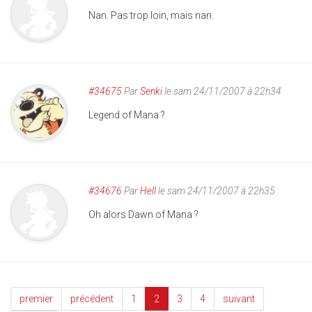
Nan. Pas trop loin, mais nan.
#34675
Par
Senki
le sam 24/11/2007 à 22h34
Legend of Mana ?
#34676
Par
Hell
le sam 24/11/2007 à 22h35
Oh alors Dawn of Mana ?
premier
précédent
1
2
3
4
suivant