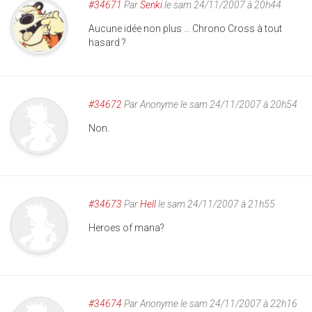
#34671
Par
Senki
le sam 24/11/2007 à 20h44
Aucune idée non plus ... Chrono Cross à tout
hasard ?
#34672
Par
Anonyme
le sam 24/11/2007 à 20h54
Non.
#34673
Par
Hell
le sam 24/11/2007 à 21h55
Heroes of mana?
#34674
Par
Anonyme
le sam 24/11/2007 à 22h16