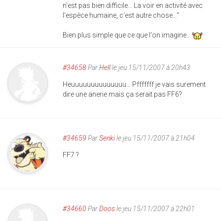
n'est pas bien difficile... La voir en activité avec
l'espèce humaine, c'est autre chose..."
Bien plus simple que ce que l'on imagine...
#34658
Par
Hell
le jeu 15/11/2007 à 20h43
Heuuuuuuuuuuuuuu... Pfffffff je vais surement
dire une anerie mais ça serait pas FF6?
#34659
Par
Senki
le jeu 15/11/2007 à 21h04
FF7 ?
#34660
Par
Doos
le jeu 15/11/2007 à 22h01