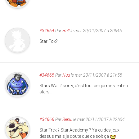
#34664
Par
Hell
le mar 20/11/2007 à 20h46
Star Fox?
#34665
Par
Nuu
le mar 20/11/2007 à 21h55
Stars War ? sorry, c'est tout ce qui me vient en
stars...
#34666
Par
Senki
le mar 20/11/2007 à 22h04
Star Trek ? Star Academy ? Ya eu des jeux
dessus mais je doute que ce soit ça