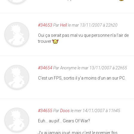
#34653
Par
Hell
le mar 13/11/2007 à 22h20
Oui ça serait pas mal vu que personne n'a l'air de
trouver
#34654
Par
Anonyme
le mar 13/11/2007 à 22h55
C'est un FPS, sortis il y'a moins d'un an sur PC.
#34655
Par
Doos
le mer 14/11/2007 à 11h45
Euh... au pif... Gears Of War?
J'y ai jamais joué, mais c'est le premier fps