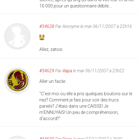
10 000 pour un questionnaire débile....
#34628
Par
Anonyme
le mar 06/11/2007 à 22h16
Allez, zatois.
#34629
Par
illapa
le mar 06/11/2007 à 23h22
Aller un facile :
"C'est moi ou elle a pris quelques boutons sur le
nez? Comment je fais pour voir des trucs
pareils? J'étais dans une CAISSE! Je
m'ENNUYAIS! Un peu de compréhension,
d'accord?"