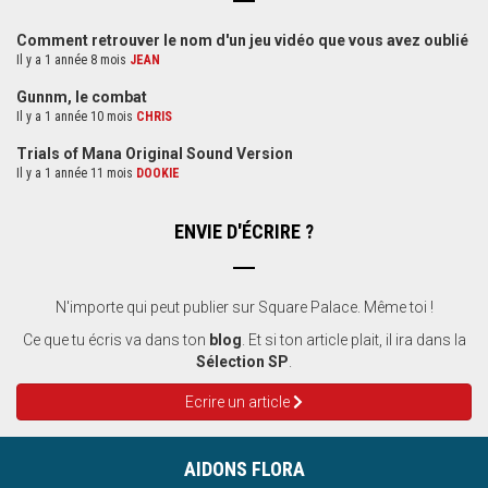
Comment retrouver le nom d'un jeu vidéo que vous avez oublié
Il y a 1 année 8 mois
JEAN
Gunnm, le combat
Il y a 1 année 10 mois
CHRIS
Trials of Mana Original Sound Version
Il y a 1 année 11 mois
DOOKIE
ENVIE D'ÉCRIRE ?
N'importe qui peut publier sur Square Palace. Même toi !
Ce que tu écris va dans ton
blog
. Et si ton article plait, il ira dans la
Sélection SP
.
Ecrire un article
AIDONS FLORA