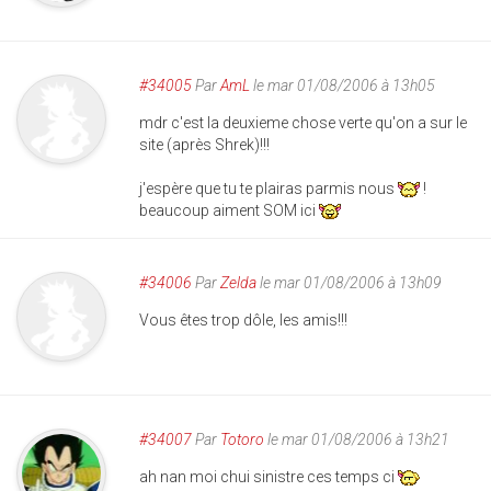
#34005
Par
AmL
le mar 01/08/2006 à 13h05
mdr c'est la deuxieme chose verte qu'on a sur le
site (après Shrek)!!!
j'espère que tu te plairas parmis nous
!
beaucoup aiment SOM ici
#34006
Par
Zelda
le mar 01/08/2006 à 13h09
Vous êtes trop dôle, les amis!!!
#34007
Par
Totoro
le mar 01/08/2006 à 13h21
ah nan moi chui sinistre ces temps ci