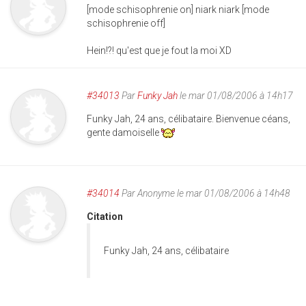
[mode schisophrenie on] niark niark [mode
schisophrenie off]
Hein!?! qu'est que je fout la moi XD
#34013
Par
Funky Jah
le mar 01/08/2006 à 14h17
Funky Jah, 24 ans, célibataire. Bienvenue céans,
gente damoiselle
#34014
Par
Anonyme
le mar 01/08/2006 à 14h48
Citation
Funky Jah, 24 ans, célibataire