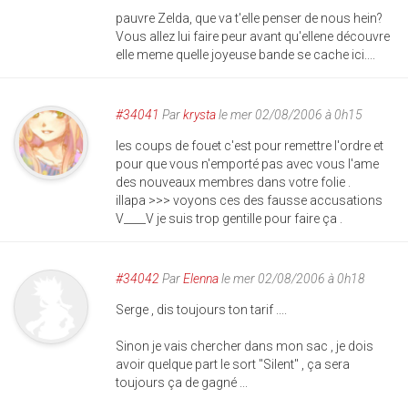
pauvre Zelda, que va t'elle penser de nous hein?
Vous allez lui faire peur avant qu'ellene découvre
elle meme quelle joyeuse bande se cache ici....
#34041
Par
krysta
le mer 02/08/2006 à 0h15
les coups de fouet c'est pour remettre l'ordre et
pour que vous n'emporté pas avec vous l'ame
des nouveaux membres dans votre folie .
illapa >>> voyons ces des fausse accusations
V____V je suis trop gentille pour faire ça .
#34042
Par
Elenna
le mer 02/08/2006 à 0h18
Serge , dis toujours ton tarif ....
Sinon je vais chercher dans mon sac , je dois
avoir quelque part le sort "Silent" , ça sera
toujours ça de gagné ...