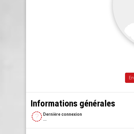
En
Informations générales
Dernière connexion
---