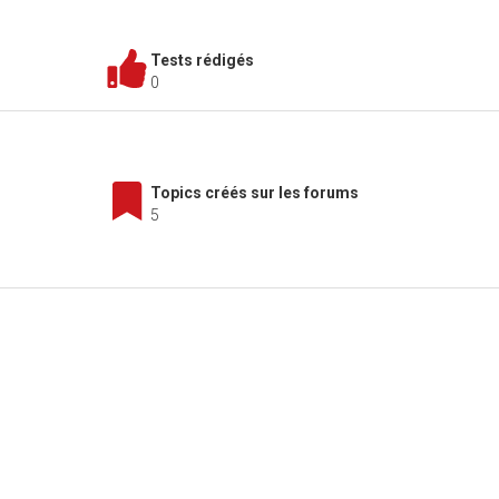
Tests rédigés
0
Topics créés sur les forums
5