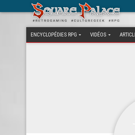
Aller
au
contenu
principal
ENCYCLOPÉDIES RPG
VIDÉOS
ARTICL