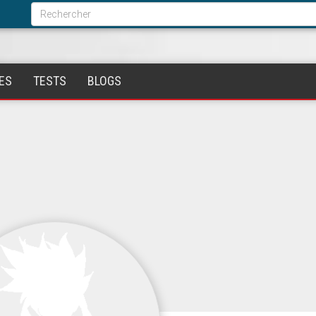
Formulaire
de
Rechercher
recherche
ES
TESTS
BLOGS