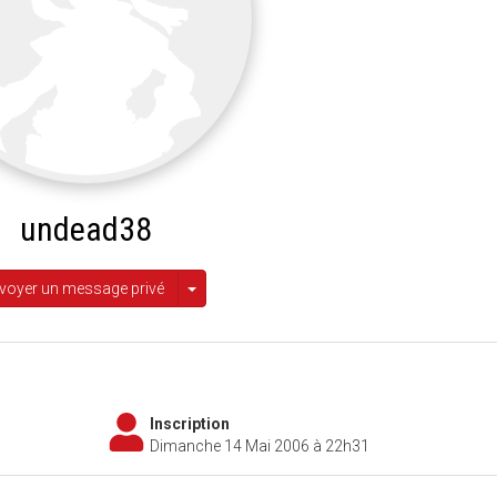
undead38
Afficher les autres options
voyer un message privé
Inscription
Dimanche 14 Mai 2006 à 22h31