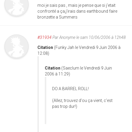
moi je sais pas , mais je pense que si j'etait
confronté a ça,j'irais dans earthbound faire
bronzette a Summers
#31934
Par
Anonyme
le sam 10/06/2006 à 12h48
Citation
(Funky Jah le Vendredi 9 Juin 2006 à
12:08)
Citation
(Saeclum le Vendredi 9 Juin
2006 à 11:29)
DO A BARREL ROLL!
(Allez, trouvez d'ou ça vient, c'est
pas trop dur!)