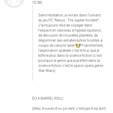
10:38)
Sans hésitation, je vivrais dans l'univers
du jeu PC "Nexus : The Jupiter Incident".
J'ai toujours rêvé de voyager dans
l'espace en vaisseau à hyperpropulsion,
de découvrir de nouvelles planètes, de
dégommer des extraterrestres hostiles à
coups de canons laser
Franchement,
l'exploration spatiale c'est le truc que je
kiffe le plus dans la science fiction (c'est
pourquoi le genre que je préfère dans la
science fiction c'est le space opera genre
Star Wars)
DO A BARREL ROLL!
(Allez, trouvez d'ou ça vient, c'est pas trop dur!)