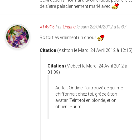
de s'être palaciennement marié avec
#14915
Par
Ondine
le sam 28/04/2012 à 0h37
Ro toi t es vraiment un chou !
Citation
(Ashton le Mardi 24 Avril 2012 à 12:15)
Citation
(Mcbeef le Mardi 24 Avril 2012 à
01:09)
Au fait Ondine, j'ai trouvé ce qui me
chiffonnait chez toi, grâce à ton
avatar. Teint-toi en blonde, et on
obtient Purim!