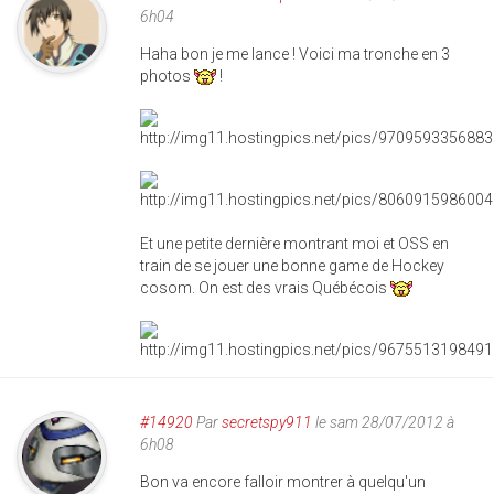
6h04
Haha bon je me lance ! Voici ma tronche en 3
photos
!
Et une petite dernière montrant moi et OSS en
train de se jouer une bonne game de Hockey
cosom. On est des vrais Québécois
#14920
Par
secretspy911
le sam 28/07/2012 à
6h08
Bon va encore falloir montrer à quelqu'un