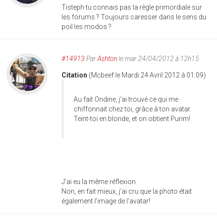
Tisteph tu connais pas la règle primordiale sur
les forums ? Toujours caresser dans le sens du
poil les modos ?
#14913
Par
Ashton
le mar 24/04/2012 à 12h15
Citation
(Mcbeef le Mardi 24 Avril 2012 à 01:09)
Au fait Ondine, j'ai trouvé ce qui me
chiffonnait chez toi, grâce à ton avatar.
Teint-toi en blonde, et on obtient Purim!
J'ai eu la même réflexion.
Non, en fait mieux, j'ai cru que la photo était
également l'image de l'avatar!