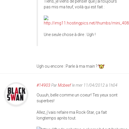
Tiens, je viens de penser que j'ai toujours
pas mis ma teuf, voilà qui est fait :
Une seule chose à dire : Ugh !
Ugh ou encore : Parle à ma main ?
#14903
Par
Mcbeef
le mer 11/04/2012 à 1h04
Ouuuh, belle comme un coeur! Tes yeux sont
superbes!
Allez, j'vais refaire ma Rock-Star, ça fait
longtemps après tout.