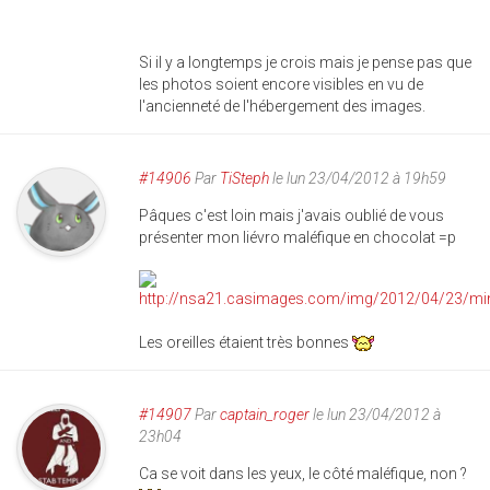
Si il y a longtemps je crois mais je pense pas que
les photos soient encore visibles en vu de
l'ancienneté de l'hébergement des images.
#14906
Par
TiSteph
le lun 23/04/2012 à 19h59
Pâques c'est loin mais j'avais oublié de vous
présenter mon liévro maléfique en chocolat =p
Les oreilles étaient très bonnes
#14907
Par
captain_roger
le lun 23/04/2012 à
23h04
Ca se voit dans les yeux, le côté maléfique, non ?