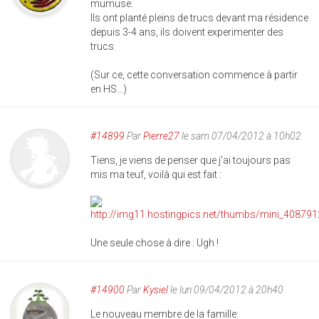
mumuse.
Ils ont planté pleins de trucs devant ma résidence
depuis 3-4 ans, ils doivent experimenter des
trucs.
(Sur ce, cette conversation commence à partir
en HS...)
#14899
Par
Pierre27
le sam 07/04/2012 à 10h02
Tiens, je viens de penser que j'ai toujours pas
mis ma teuf, voilà qui est fait :
Une seule chose à dire : Ugh !
#14900
Par
Kysiel
le lun 09/04/2012 à 20h40
Le nouveau membre de la famille: