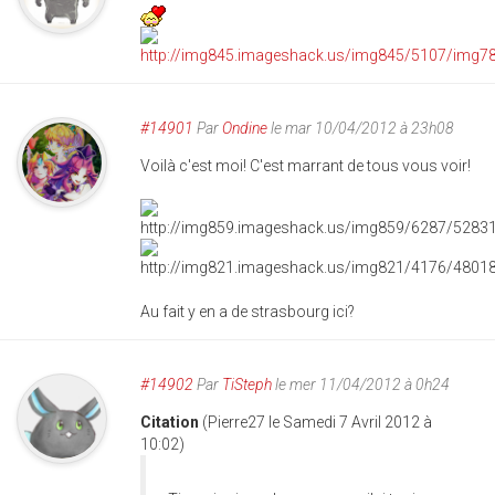
#14901
Par
Ondine
le mar 10/04/2012 à 23h08
Voilà c'est moi! C'est marrant de tous vous voir!
Au fait y en a de strasbourg ici?
#14902
Par
TiSteph
le mer 11/04/2012 à 0h24
Citation
(Pierre27 le Samedi 7 Avril 2012 à
10:02)