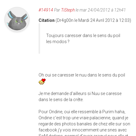
#14914
Par
TiSteph
le mar 24/04/2012 à 12h41
Citation
(Dr4g00n le Mardi 24 Avril 2012 à 12:03)
Toujours caresser dans le sens du poil
les modos ?
Oh oui se caresser le nuu dans le sens du poil
Je me demande d'ailleurs si Nuu se caresse
dans le sens de la crête.
Pour Ondine, oui elle ressemble à Purim haha,
Ondine c'est trop une vraie palacienne, quand je
regarde des photos banales de chez elle sur son
facebook j'y vois innocemment une snes avec
SoM dedans, normal d'avoir craqué pour elle et