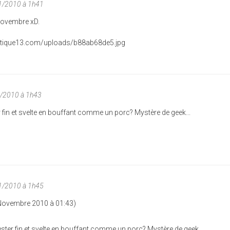
1/2010 à 1h41
 novembre xD.
1/2010 à 1h43
 fin et svelte en bouffant comme un porc? Mystère de geek...
1/2010 à 1h45
 Novembre 2010 à 01:43)
ster fin et svelte en bouffant comme un porc? Mystère de geek...