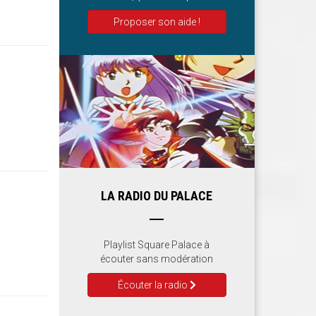
Proposer son aide !
LA RADIO DU PALACE
Playlist Square Palace à
écouter sans modération
Écouter la radio