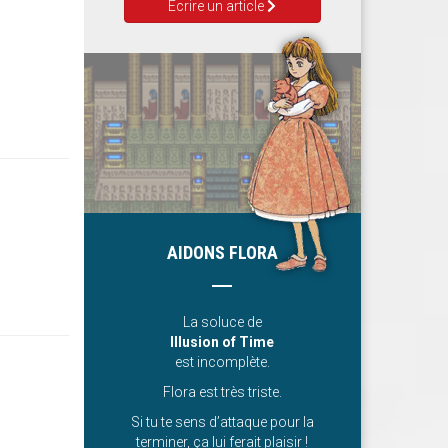
Ecrire un article
AIDONS FLORA
La soluce de
Illusion of Time
est incomplète.
Flora est très triste.
Si tu te sens d’attaque pour la
terminer, ça lui ferait plaisir !