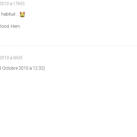
/2010 à 17h55
 habitué ...
e blond. Hem.
/2010 à 0h35
3 Octobre 2010 à 12:32)