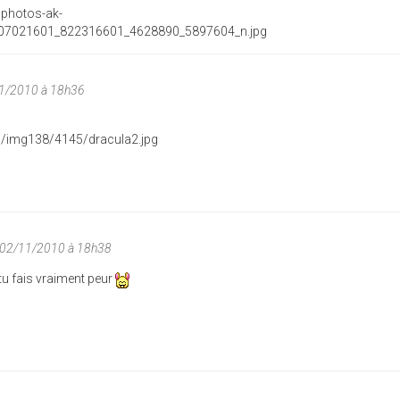
11/2010 à 18h36
 02/11/2010 à 18h38
tu fais vraiment peur