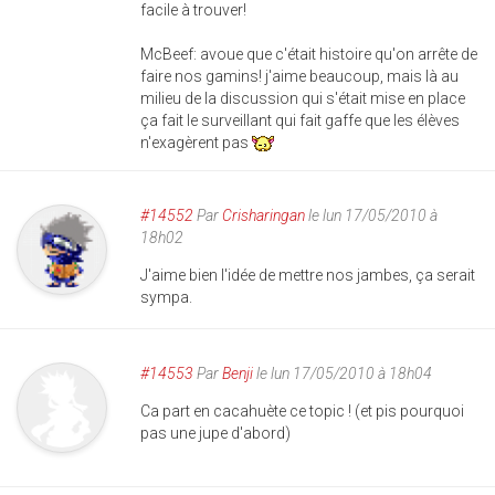
facile à trouver!
McBeef: avoue que c'était histoire qu'on arrête de
faire nos gamins! j'aime beaucoup, mais là au
milieu de la discussion qui s'était mise en place
ça fait le surveillant qui fait gaffe que les élèves
n'exagèrent pas
#14552
Par
Crisharingan
le lun 17/05/2010 à
18h02
J'aime bien l'idée de mettre nos jambes, ça serait
sympa.
#14553
Par
Benji
le lun 17/05/2010 à 18h04
Ca part en cacahuète ce topic ! (et pis pourquoi
pas une jupe d'abord)