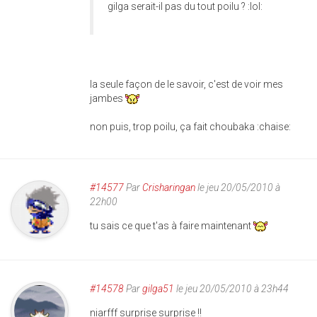
gilga serait-il pas du tout poilu ? :lol:
la seule façon de le savoir, c'est de voir mes
jambes
non puis, trop poilu, ça fait choubaka :chaise:
#14577
Par
Crisharingan
le jeu 20/05/2010 à
22h00
tu sais ce que t'as à faire maintenant
#14578
Par
gilga51
le jeu 20/05/2010 à 23h44
niarfff surprise surprise !!