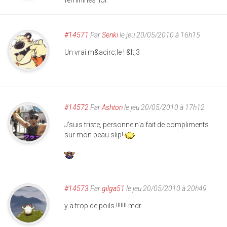
#14571
Par
Senki
le jeu 20/05/2010 à 16h15
Un vrai m&acirc;le ! &lt;3
#14572
Par
Ashton
le jeu 20/05/2010 à 17h12
J'suis triste, personne n'a fait de compliments
sur mon beau slip!
#14573
Par
gilga51
le jeu 20/05/2010 à 20h49
y a trop de poils !!!!!!! mdr