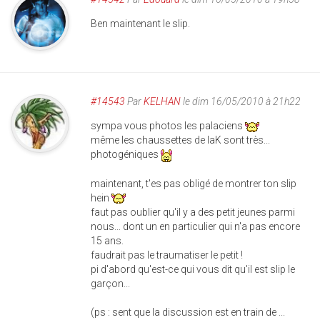
Ben maintenant le slip.
#14543
Par
KELHAN
le dim 16/05/2010 à 21h22
sympa vous photos les palaciens
même les chaussettes de IaK sont très...
photogéniques
maintenant, t'es pas obligé de montrer ton slip
hein
faut pas oublier qu'il y a des petit jeunes parmi
nous... dont un en particulier qui n'a pas encore
15 ans.
faudrait pas le traumatiser le petit !
pi d'abord qu'est-ce qui vous dit qu'il est slip le
garçon...
(ps : sent que la discussion est en train de ...