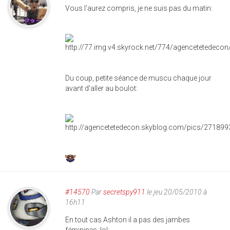
Vous l'aurez compris, je ne suis pas du matin:
Du coup, petite séance de muscu chaque jour
avant d'aller au boulot:
#14570
Par
secretspy911
le jeu 20/05/2010 à
16h11
En tout cas Ashton il a pas des jambes
féminines :lol: