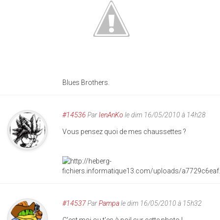
Blues Brothers.
#14536
Par
IenAnKo
le dim 16/05/2010 à 14h28
Vous pensez quoi de mes chaussettes ?
#14537
Par
Pampa
le dim 16/05/2010 à 15h32