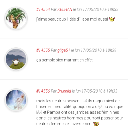
#14554
Par
KELHAN
le lun 17/05/2010 à 18h33
j'aime beaucoup l'idée d'illapa moi aussi
#14555
Par
gilga51
le lun 17/05/2010 à 18h39
ça semble bien marrant en effet !
#14556
Par
Brunhild
le lun 17/05/2010 à 19h33
mais les neutres peuvent-ils? ils risqueraient de
briser leur neutralité. quoiqu'on a déjà pu voir que
IAK et Pampa ont des jambes assez féminines
donc les neutres hommes pourront passer pour
neutres femmes et inversement