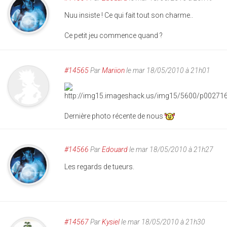
Nuu insiste ! Ce qui fait tout son charme..
Ce petit jeu commence quand ?
#14565
Par
Mariion
le mar 18/05/2010 à 21h01
Dernière photo récente de nous
#14566
Par
Edouard
le mar 18/05/2010 à 21h27
Les regards de tueurs.
#14567
Par
Kysiel
le mar 18/05/2010 à 21h30