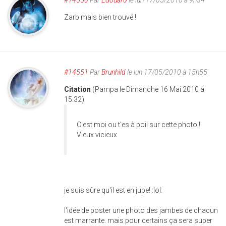
Zarb mais bien trouvé !
#14551
Par
Brunhild
le lun 17/05/2010 à 15h55
Citation
(Pampa le Dimanche 16 Mai 2010 à
15:32)
C'est moi ou t'es à poil sur cette photo !
Vieux vicieux
je suis sûre qu'il est en jupe! :lol:
l'idée de poster une photo des jambes de chacun
est marrante. mais pour certains ça sera super