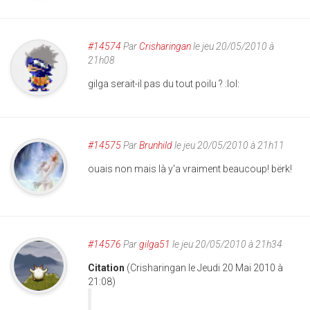
#14574
Par
Crisharingan
le jeu 20/05/2010 à
21h08
gilga serait-il pas du tout poilu ? :lol:
#14575
Par
Brunhild
le jeu 20/05/2010 à 21h11
ouais non mais là y'a vraiment beaucoup! bërk!
#14576
Par
gilga51
le jeu 20/05/2010 à 21h34
Citation
(Crisharingan le Jeudi 20 Mai 2010 à
21:08)