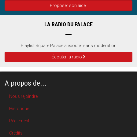
Proposer son aide !
LA RADIO DU PALACE
Playlist Square Palace à écouter sans modération
Écouter la radio
A propos de...
Nous rejoindre
Historique
Règlement
Crédits