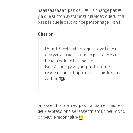
naaaaaaaaaan, pas ça !!!!!!!!!! le change pas !!!!!!!!
y'a que sur ton avatar et sur la vidéo que tu m'a
passée que je peut voir ce personnage... :snif:
Citation
Pour TiSteph bah moi qui croyait avoir
des yeux en acier, j'aurais peut-être bien
besoin de lunettes finalement...
Non à priori j'y voyais pas trop une
ressemblance frappante... je suis le seul?
Ah bon
la ressemblance n'est pas frappante, mais les
deux expressions se ressemblent un peu, donc
on peut le reconnaître