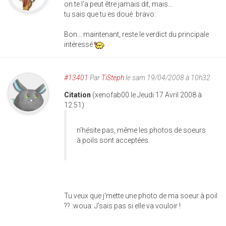
on te l'a peut être jamais dit, mais...
tu sais que tu es doué :bravo:
Bon... maintenant, reste le verdict du principale
intéressé
#13401
Par
TiSteph
le sam 19/04/2008 à 10h32
Citation
(xenofab00 le Jeudi 17 Avril 2008 à
12:51)
n'hésite pas, même les photos de soeurs
à poils sont acceptées.
Tu veux que j'mette une photo de ma soeur à poil
?? :woua: J'sais pas si elle va vouloir !