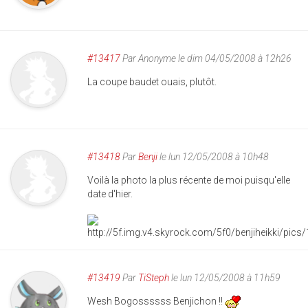
#13417
Par
Anonyme
le dim 04/05/2008 à 12h26
La coupe baudet ouais, plutôt.
#13418
Par
Benji
le lun 12/05/2008 à 10h48
Voilà la photo la plus récente de moi puisqu'elle
date d'hier.
#13419
Par
TiSteph
le lun 12/05/2008 à 11h59
Wesh Bogossssss Benjichon !!