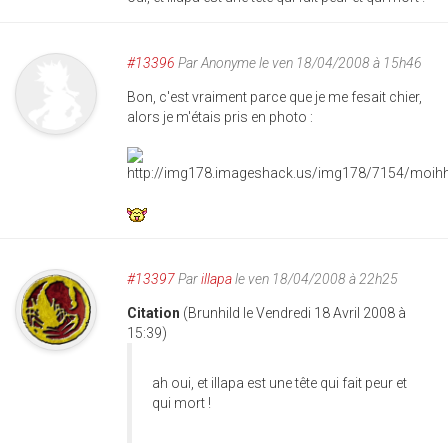
#13396
Par
Anonyme
le ven 18/04/2008 à 15h46
Bon, c'est vraiment parce que je me fesait chier,
alors je m'étais pris en photo :
#13397
Par
illapa
le ven 18/04/2008 à 22h25
Citation
(Brunhild le Vendredi 18 Avril 2008 à
15:39)
ah oui, et illapa est une tête qui fait peur et
qui mort !