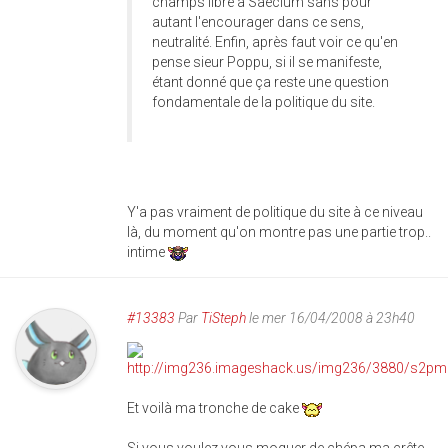
champs libre à Saeclum sans pour
autant l'encourager dans ce sens,
neutralité. Enfin, après faut voir ce qu'en
pense sieur Poppu, si il se manifeste,
étant donné que ça reste une question
fondamentale de la politique du site.
Y'a pas vraiment de politique du site à ce niveau
là, du moment qu'on montre pas une partie trop..
intime
#13383
Par
TiSteph
le mer 16/04/2008 à 23h40
Et voilà ma tronche de cake