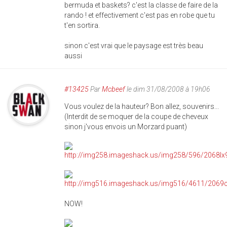
bermuda et baskets? c'est la classe de faire de la
rando ! et effectivement c'est pas en robe que tu
t'en sortira.
sinon c'est vrai que le paysage est très beau
aussi
#13425
Par
Mcbeef
le dim 31/08/2008 à 19h06
Vous voulez de la hauteur? Bon allez, souvenirs...
(Interdit de se moquer de la coupe de cheveux
sinon j'vous envois un Morzard puant)
NOW!