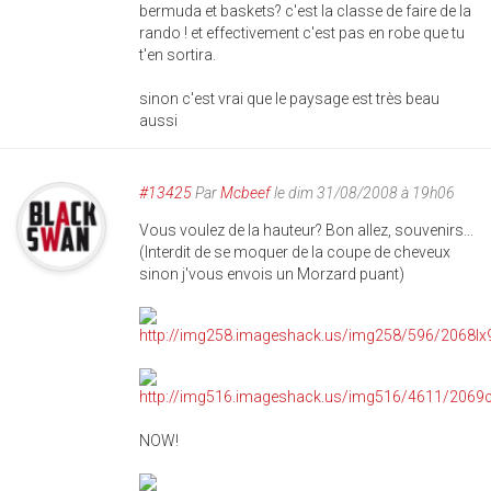
bermuda et baskets? c'est la classe de faire de la
rando ! et effectivement c'est pas en robe que tu
t'en sortira.
sinon c'est vrai que le paysage est très beau
aussi
#13425
Par
Mcbeef
le dim 31/08/2008 à 19h06
Vous voulez de la hauteur? Bon allez, souvenirs...
(Interdit de se moquer de la coupe de cheveux
sinon j'vous envois un Morzard puant)
NOW!