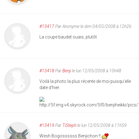
#13417
Par
Anonyme
le dim 04/05/2008 à 12h26
La coupe baudet ouais, plutôt.
#13418
Par
Benji
le lun 12/05/2008 à 10h48
Voilà la photo la plus récente de moi puisqu'elle
date d'hier.
#13419
Par
TiSteph
le lun 12/05/2008 à 11h59
Wesh Bogossssss Benjichon !!