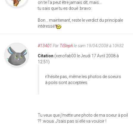
on te l'a peut être jamais dit, mais...
tu sais que tu es doué :bravo:
Bon... maintenant, reste le verdict du principale
intéressé
#13401
Par
TiSteph
le sam 19/04/2008 à 10h32
Citation
(xenofab00 le Jeudi 17 Avril 2008 à
12:51)
n'hésite pas, même les photos de soeurs
à poils sont acceptées.
Tu veux que j'mette une photo de ma soeur à poil
?? :woua: J'sais pas si elle va vouloir !