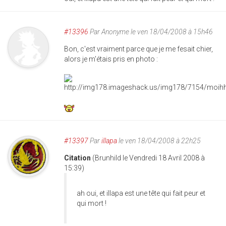
#13396
Par
Anonyme
le ven 18/04/2008 à 15h46
Bon, c'est vraiment parce que je me fesait chier,
alors je m'étais pris en photo :
#13397
Par
illapa
le ven 18/04/2008 à 22h25
Citation
(Brunhild le Vendredi 18 Avril 2008 à
15:39)
ah oui, et illapa est une tête qui fait peur et
qui mort !