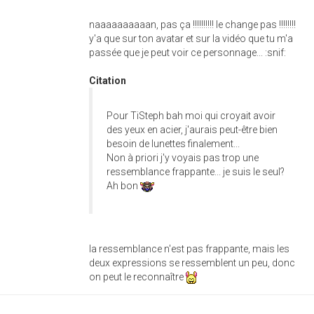
naaaaaaaaaan, pas ça !!!!!!!!!! le change pas !!!!!!!!
y'a que sur ton avatar et sur la vidéo que tu m'a
passée que je peut voir ce personnage... :snif:
Citation
Pour TiSteph bah moi qui croyait avoir
des yeux en acier, j'aurais peut-être bien
besoin de lunettes finalement...
Non à priori j'y voyais pas trop une
ressemblance frappante... je suis le seul?
Ah bon
la ressemblance n'est pas frappante, mais les
deux expressions se ressemblent un peu, donc
on peut le reconnaître