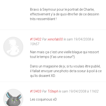
Bravo à Seymour pour le portrait de Charlie,
effectivement y'a de quoi être fier de ce dessinn
très ressemblant !
#13402
Par
xenofab00
le sam 19/04/2008 à
10h57
Nan mais ça c'est une vieille blague qui ressort
tout le temps (t'as une soeur?).
Dans un magasine de jv, si tu voulais être publié,
il fallait envoyer une photo de ta soeur à poil à ce
qu'ils disaient XD.
#13403
Par
TiSteph
le sam 19/04/2008 à 11h02
Les coquinous xD