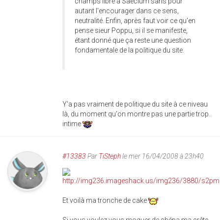
champs libre à Saeclum sans pour
autant l'encourager dans ce sens,
neutralité. Enfin, après faut voir ce qu'en
pense sieur Poppu, si il se manifeste,
étant donné que ça reste une question
fondamentale de la politique du site.
Y'a pas vraiment de politique du site à ce niveau
là, du moment qu'on montre pas une partie trop..
intime
#13383
Par
TiSteph
le mer 16/04/2008 à 23h40
Et voilà ma tronche de cake