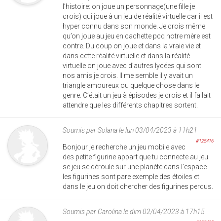
l’histoire: on joue un personnage(une fille je
crois) qui joue à un jeu de réalité virtuelle car il est
hyper connu dans son monde. Je crois même
qu’on joue au jeu en cachette pcq notre mère est
contre. Du coup on joue et dans la vraie vie et
dans cette réalité virtuelle et dans la réalité
virtuelle on joue avec d’autres lycées qui sont
nos amis je crois. Il me semble il y avait un
triangle amoureux ou quelque chose dans le
genre. C’était un jeu à épisodes je crois et il fallait
attendre que les différents chapitres sortent.
Soumis par
Solana
le lun 03/04/2023 à 11h21
#125416
Bonjour je recherche un jeu mobile avec
des petite figurine appart que tu connecte au jeu
se jeu se déroule sur une planète dans l'espace
les figurines sont pare exemple des étoiles et
dans le jeu on doit chercher des figurines perdus.
Soumis par
Carolina
le dim 02/04/2023 à 17h15