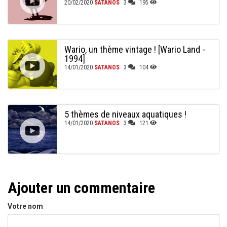
20/02/2020
SATANOS
3
195
Wario, un thème vintage ! [Wario Land -
1994]
14/01/2020
SATANOS
3
104
5 thèmes de niveaux aquatiques !
14/01/2020
SATANOS
3
121
Ajouter un commentaire
Votre nom