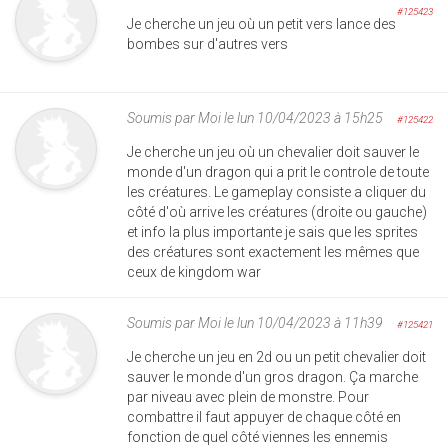
#125423
Je cherche un jeu où un petit vers lance des
bombes sur d'autres vers
Soumis par
Moi
le lun 10/04/2023 à 15h25
#125422
Je cherche un jeu où un chevalier doit sauver le
monde d'un dragon qui a prit le controle de toute
les créatures. Le gameplay consiste a cliquer du
côté d'où arrive les créatures (droite ou gauche)
et info la plus importante je sais que les sprites
des créatures sont exactement les mêmes que
ceux de kingdom war
Soumis par
Moi
le lun 10/04/2023 à 11h39
#125421
Je cherche un jeu en 2d ou un petit chevalier doit
sauver le monde d'un gros dragon. Ça marche
par niveau avec plein de monstre. Pour
combattre il faut appuyer de chaque côté en
fonction de quel côté viennes les ennemis