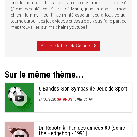
prédilection est la super Nintendo et mon jeu préféré
(/fétiche/adulé) est Secret of Mana, jusqu'à appeler mon
chien Flammy ( oui !). Je m'intéresse un peu à tout ce qui
tourne autour des jeux vidéos et essaie de vous faire part de
mes trouvailles sur ma chaîne youtube !
Aller sur le blog de Satanos
Sur le même thème...
6 Bandes-Son Sympas de Jeux de Sport
!
24/06/2020
SATANOS
0
75
Dr. Robotnik : Fan des années 80 [Sonic
the Hedgehog - 1991]