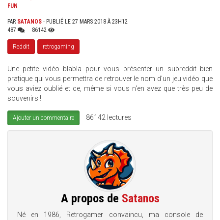
FUN
PAR
SATANOS
- PUBLIÉ LE 27 MARS 2018 À 23H12
487
86142
Reddit
retrogaming
Une petite vidéo blabla pour vous présenter un subreddit bien
pratique qui vous permettra de retrouver le nom d'un jeu vidéo que
vous aviez oublié et ce, même si vous n'en avez que très peu de
souvenirs !
86142 lectures
Ajouter un commentaire
A propos de
Satanos
Né en 1986, Retrogamer convaincu, ma console de