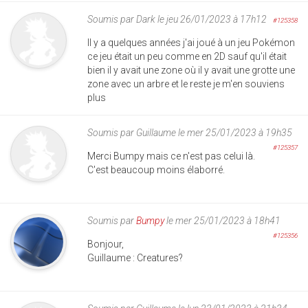
Soumis par
Dark
le jeu 26/01/2023 à 17h12
#125358
Il y a quelques années j'ai joué à un jeu Pokémon
ce jeu était un peu comme en 2D sauf qu'il était
bien il y avait une zone où il y avait une grotte une
zone avec un arbre et le reste je m'en souviens
plus
Soumis par
Guillaume
le mer 25/01/2023 à 19h35
#125357
Merci Bumpy mais ce n'est pas celui là.
C'est beaucoup moins élaborré.
Soumis par
Bumpy
le mer 25/01/2023 à 18h41
#125356
Bonjour,
Guillaume : Creatures?