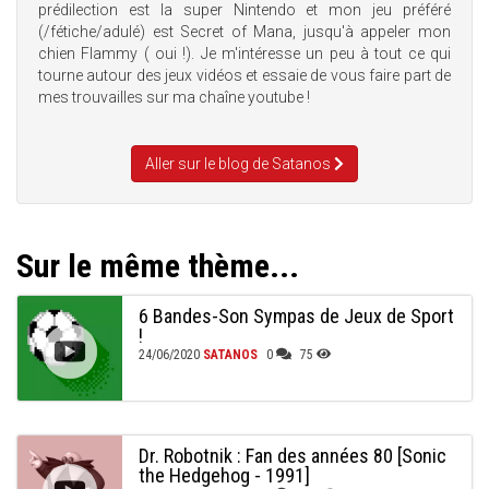
prédilection est la super Nintendo et mon jeu préféré
(/fétiche/adulé) est Secret of Mana, jusqu'à appeler mon
chien Flammy ( oui !). Je m'intéresse un peu à tout ce qui
tourne autour des jeux vidéos et essaie de vous faire part de
mes trouvailles sur ma chaîne youtube !
Aller sur le blog de Satanos
Sur le même thème...
6 Bandes-Son Sympas de Jeux de Sport
!
24/06/2020
SATANOS
0
75
Dr. Robotnik : Fan des années 80 [Sonic
the Hedgehog - 1991]