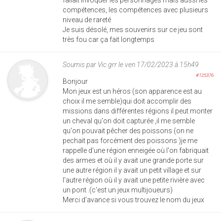
compétences, les compétences avec plusieurs
niveau de rareté
Je suis désolé, mes souvenirs sur ce jeu sont
très fou car ça fait longtemps
Soumis par
Vic.grr
le ven 17/02/2023 à 15h49
#125376
Bonjour
Mon jeux est un héros (son apparence est au
choix il me semble)qui doit accomplir des
missions dans différentes régions il peut monter
un cheval qu'on doit capturée ,il me semble
qu'on pouvait pêcher des poissons (on ne
pechait pas forcément des poissons )je me
rappelle d'une région enneigée où l'on fabriquait
des armes et où il y avait une grande porte sur
une autre région il y avait un petit village et sur
l'autre région où il y avait une petite rivière avec
un pont .(c'est un jeux multijoueurs)
Merci d'avance si vous trouvez le nom du jeux