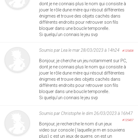
dont je ne connais plus le nom qui consiste à
jouer le rôle dune mère qui résout différentes
énigmes et trouve des objets cachés dans
différents endroits pour retrouver son fils
bloquer dans une boucle temporelle..
Si quelqu’un connais le jeu svp
Soumis par
Lea
le mar 28/03/2023 à 14h24
#125408
Bonjour, je cherche un jeu notamment sur PC,
dont je ne connais plus le nom qui consiste à
jouer le rôle dune mère qui résout différentes
énigmes et trouve des objets cachés dans
différents endroits pour retrouver son fils
bloquer dans une boucle temporelle..
Si quelqu’un connais le jeu svp
Soumis par
Christophe
le dim 26/03/2023 à 16h47
#125407
Bonjour, je recherche le nom d un jeux
video sur console ( laquelle je m en souviens
plus) c est un jeux de guerre, on est un