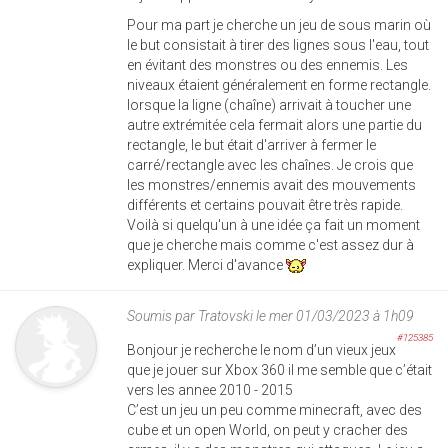
Pour ma part je cherche un jeu de sous marin où
le but consistait à tirer des lignes sous l'eau, tout
en évitant des monstres ou des ennemis. Les
niveaux étaient généralement en forme rectangle.
lorsque la ligne (chaîne) arrivait à toucher une
autre extrémitée cela fermait alors une partie du
rectangle, le but était d'arriver à fermer le
carré/rectangle avec les chaînes. Je crois que
les monstres/ennemis avait des mouvements
différents et certains pouvait être très rapide.
Voilà si quelqu'un à une idée ça fait un moment
que je cherche mais comme c'est assez dur à
expliquer. Merci d'avance
Soumis par
Tratovski
le mer 01/03/2023 à 1h09
#125385
Bonjour je recherche le nom d’un vieux jeux
que je jouer sur Xbox 360 il me semble que c’était
vers les annee 2010 - 2015
C’est un jeu un peu comme minecraft, avec des
cube et un open World, on peut y cracher des