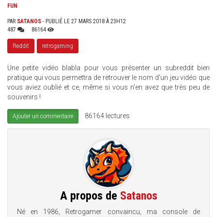
FUN
PAR
SATANOS
- PUBLIÉ LE 27 MARS 2018 À 23H12
487
86164
Reddit
retrogaming
Une petite vidéo blabla pour vous présenter un subreddit bien
pratique qui vous permettra de retrouver le nom d'un jeu vidéo que
vous aviez oublié et ce, même si vous n'en avez que très peu de
souvenirs !
86164 lectures
Ajouter un commentaire
A propos de
Satanos
Né en 1986, Retrogamer convaincu, ma console de