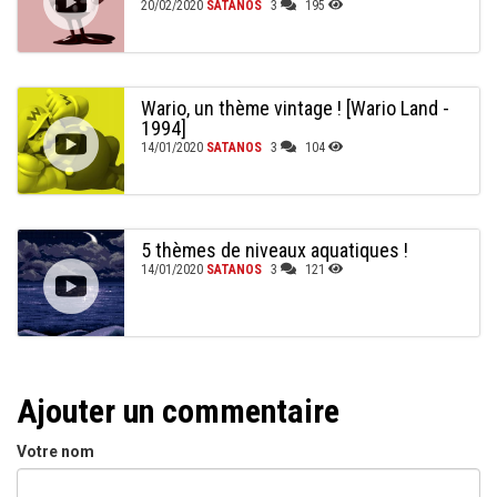
20/02/2020
SATANOS
3
195
Wario, un thème vintage ! [Wario Land -
1994]
14/01/2020
SATANOS
3
104
5 thèmes de niveaux aquatiques !
14/01/2020
SATANOS
3
121
Ajouter un commentaire
Votre nom