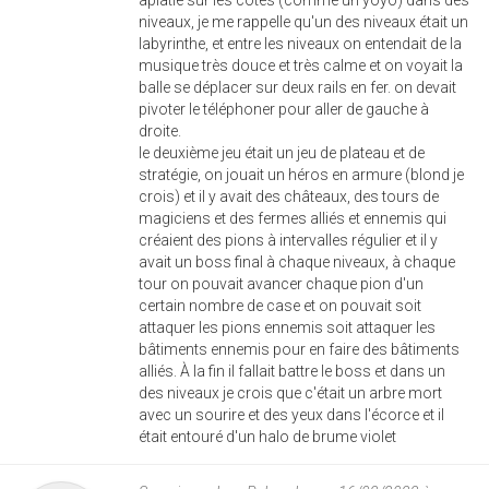
niveaux, je me rappelle qu'un des niveaux était un
labyrinthe, et entre les niveaux on entendait de la
musique très douce et très calme et on voyait la
balle se déplacer sur deux rails en fer. on devait
pivoter le téléphoner pour aller de gauche à
droite.
le deuxième jeu était un jeu de plateau et de
stratégie, on jouait un héros en armure (blond je
crois) et il y avait des châteaux, des tours de
magiciens et des fermes alliés et ennemis qui
créaient des pions à intervalles régulier et il y
avait un boss final à chaque niveaux, à chaque
tour on pouvait avancer chaque pion d'un
certain nombre de case et on pouvait soit
attaquer les pions ennemis soit attaquer les
bâtiments ennemis pour en faire des bâtiments
alliés. À la fin il fallait battre le boss et dans un
des niveaux je crois que c'était un arbre mort
avec un sourire et des yeux dans l'écorce et il
était entouré d'un halo de brume violet