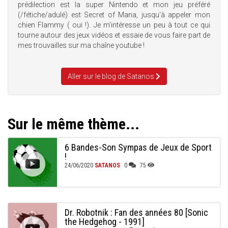
prédilection est la super Nintendo et mon jeu préféré
(/fétiche/adulé) est Secret of Mana, jusqu'à appeler mon
chien Flammy ( oui !). Je m'intéresse un peu à tout ce qui
tourne autour des jeux vidéos et essaie de vous faire part de
mes trouvailles sur ma chaîne youtube !
Aller sur le blog de Satanos
Sur le même thème...
6 Bandes-Son Sympas de Jeux de Sport
!
24/06/2020
SATANOS
0
75
Dr. Robotnik : Fan des années 80 [Sonic
the Hedgehog - 1991]