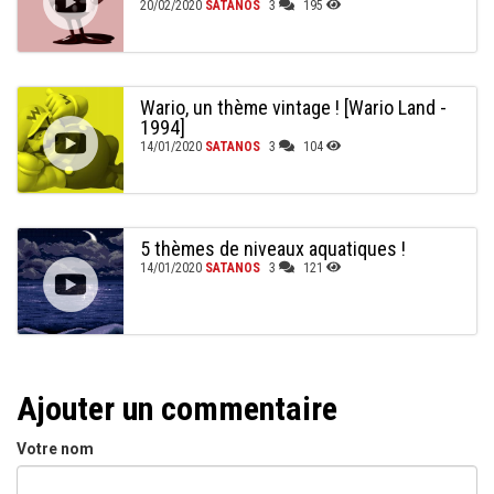
20/02/2020
SATANOS
3
195
Wario, un thème vintage ! [Wario Land -
1994]
14/01/2020
SATANOS
3
104
5 thèmes de niveaux aquatiques !
14/01/2020
SATANOS
3
121
Ajouter un commentaire
Votre nom