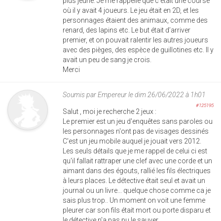
plus jeune. Je me rappelle que c’était une course
où il y avait 4 joueurs. Le jeu était en 2D, et les
personnages étaient des animaux, comme des
renard, des lapins etc. Le but était d’arriver
premier, et on pouvait ralentir les autres joueurs
avec des pièges, des espèce de guillotines etc. Il y
avait un peu de sang je crois.
Merci
Soumis par
Empereur
le dim 26/06/2022 à 1h01
#125195
Salut , moi je recherche 2 jeux :
Le premier est un jeu d'enquêtes sans paroles ou
les personnages n'ont pas de visages dessinés
C'est un jeu mobile auquel je jouait vers 2012.
Les seuls détails que je me rappel de celui ci est
qu'il fallait rattraper une clef avec une corde et un
aimant dans des égouts, rallié les fils électriques
à leurs places. Le détective était seul et avait un
journal ou un livre... quelque chose comme ca je
sais plus trop.. Un moment on voit une femme
pleurer car son fils était mort ou porte disparu et
le détective n'a pas pu le sauver...