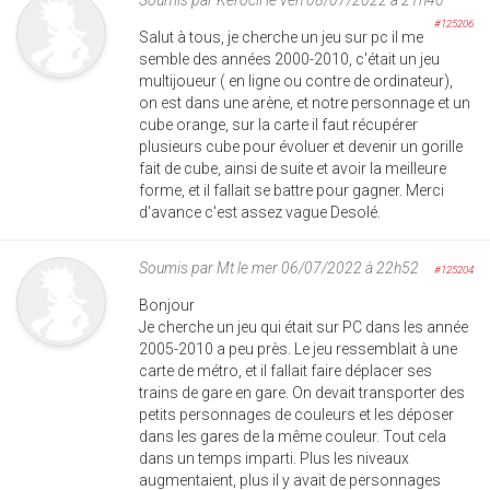
#125206
Salut à tous, je cherche un jeu sur pc il me
semble des années 2000-2010, c'était un jeu
multijoueur ( en ligne ou contre de ordinateur),
on est dans une arène, et notre personnage et un
cube orange, sur la carte il faut récupérer
plusieurs cube pour évoluer et devenir un gorille
fait de cube, ainsi de suite et avoir la meilleure
forme, et il fallait se battre pour gagner. Merci
d'avance c'est assez vague Desolé.
Soumis par
Mt
le mer 06/07/2022 à 22h52
#125204
Bonjour
Je cherche un jeu qui était sur PC dans les année
2005-2010 a peu près. Le jeu ressemblait à une
carte de métro, et il fallait faire déplacer ses
trains de gare en gare. On devait transporter des
petits personnages de couleurs et les déposer
dans les gares de la même couleur. Tout cela
dans un temps imparti. Plus les niveaux
augmentaient, plus il y avait de personnages