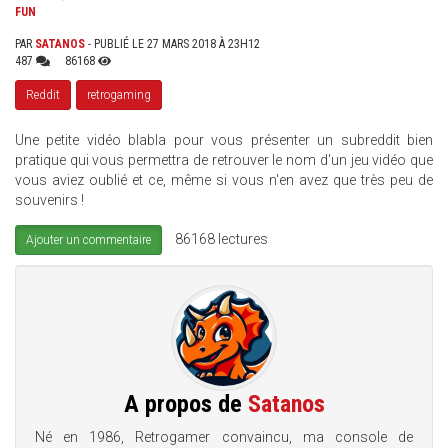
FUN
PAR
SATANOS
- PUBLIÉ LE 27 MARS 2018 À 23H12
487
86168
Reddit
retrogaming
Une petite vidéo blabla pour vous présenter un subreddit bien
pratique qui vous permettra de retrouver le nom d'un jeu vidéo que
vous aviez oublié et ce, même si vous n'en avez que très peu de
souvenirs !
86168 lectures
Ajouter un commentaire
A propos de
Satanos
Né en 1986, Retrogamer convaincu, ma console de