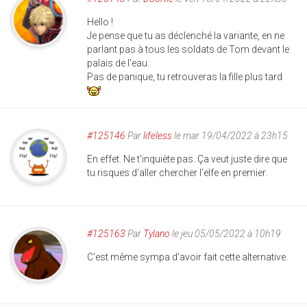
Hello !
Je pense que tu as déclenché la variante, en ne
parlant pas à tous les soldats de Tom devant le
palais de l'eau.
Pas de panique, tu retrouveras la fille plus tard
#125146
Par
lifeless
le mar 19/04/2022 à 23h15
En effet. Ne t'inquiète pas. Ça veut juste dire que
tu risques d'aller chercher l'elfe en premier.
#125163
Par
Tylano
le jeu 05/05/2022 à 10h19
C'est même sympa d'avoir fait cette alternative.