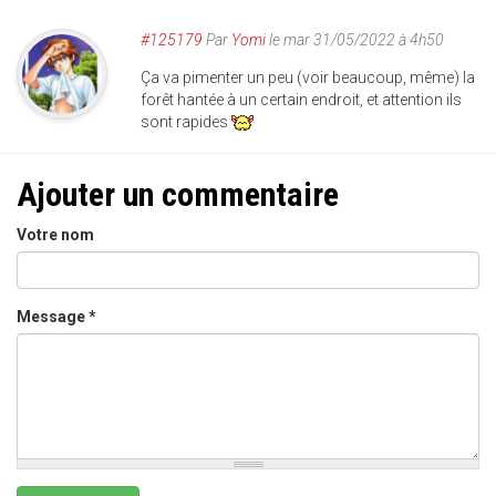
#125179
Par
Yomi
le mar 31/05/2022 à 4h50
Ça va pimenter un peu (voir beaucoup, même) la
forêt hantée à un certain endroit, et attention ils
sont rapides
Ajouter un commentaire
Votre nom
Message
*