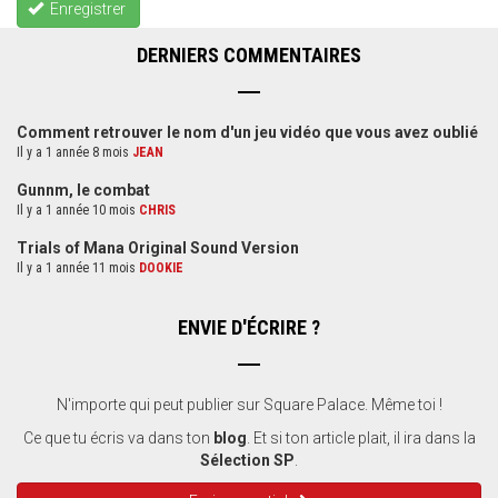
Enregistrer
DERNIERS COMMENTAIRES
Comment retrouver le nom d'un jeu vidéo que vous avez oublié
Il y a 1 année 8 mois
JEAN
Gunnm, le combat
Il y a 1 année 10 mois
CHRIS
Trials of Mana Original Sound Version
Il y a 1 année 11 mois
DOOKIE
ENVIE D'ÉCRIRE ?
N'importe qui peut publier sur Square Palace. Même toi !
Ce que tu écris va dans ton
blog
. Et si ton article plait, il ira dans la
Sélection SP
.