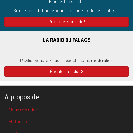
Flora est très triste.
Si tu te sens d’attaque pour la terminer, ça lui ferait plaisir !
Proposer son aide !
LA RADIO DU PALACE
Playlist Square Palace à écouter sans modération
Écouter la radio
A propos de...
Nous rejoindre
Historique