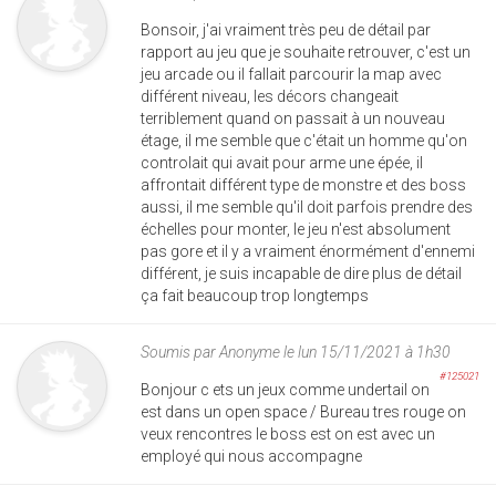
Bonsoir, j'ai vraiment très peu de détail par
rapport au jeu que je souhaite retrouver, c'est un
jeu arcade ou il fallait parcourir la map avec
différent niveau, les décors changeait
terriblement quand on passait à un nouveau
étage, il me semble que c'était un homme qu'on
controlait qui avait pour arme une épée, il
affrontait différent type de monstre et des boss
aussi, il me semble qu'il doit parfois prendre des
échelles pour monter, le jeu n'est absolument
pas gore et il y a vraiment énormément d'ennemi
différent, je suis incapable de dire plus de détail
ça fait beaucoup trop longtemps
Soumis par
Anonyme
le lun 15/11/2021 à 1h30
#125021
Bonjour c ets un jeux comme undertail on
est dans un open space / Bureau tres rouge on
veux rencontres le boss est on est avec un
employé qui nous accompagne