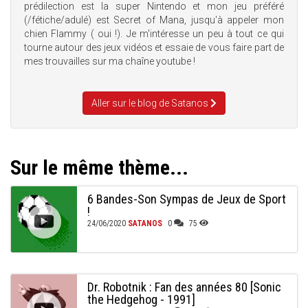
prédilection est la super Nintendo et mon jeu préféré
(/fétiche/adulé) est Secret of Mana, jusqu'à appeler mon
chien Flammy ( oui !). Je m'intéresse un peu à tout ce qui
tourne autour des jeux vidéos et essaie de vous faire part de
mes trouvailles sur ma chaîne youtube !
Aller sur le blog de Satanos
Sur le même thème...
6 Bandes-Son Sympas de Jeux de Sport
!
24/06/2020
SATANOS
0
75
Dr. Robotnik : Fan des années 80 [Sonic
the Hedgehog - 1991]