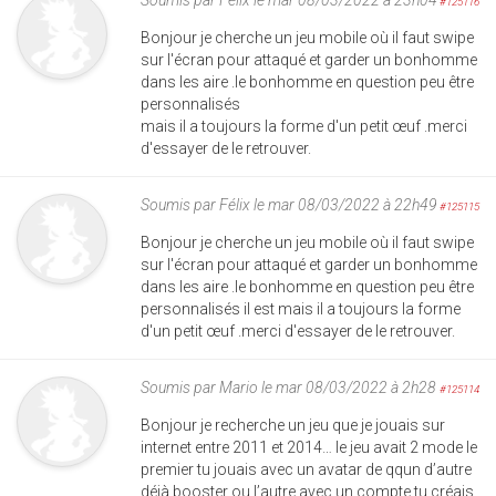
#125116
Bonjour je cherche un jeu mobile où il faut swipe
sur l'écran pour attaqué et garder un bonhomme
dans les aire .le bonhomme en question peu être
personnalisés
mais il a toujours la forme d'un petit œuf .merci
d'essayer de le retrouver.
Soumis par
Félix
le mar 08/03/2022 à 22h49
#125115
Bonjour je cherche un jeu mobile où il faut swipe
sur l'écran pour attaqué et garder un bonhomme
dans les aire .le bonhomme en question peu être
personnalisés il est mais il a toujours la forme
d'un petit œuf .merci d'essayer de le retrouver.
Soumis par
Mario
le mar 08/03/2022 à 2h28
#125114
Bonjour je recherche un jeu que je jouais sur
internet entre 2011 et 2014… le jeu avait 2 mode le
premier tu jouais avec un avatar de qqun d’autre
déjà booster ou l’autre avec un compte tu créais