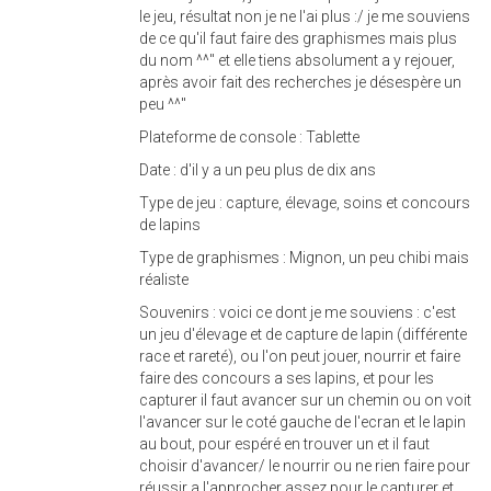
le jeu, résultat non je ne l'ai plus :/ je me souviens
de ce qu'il faut faire des graphismes mais plus
du nom ^^" et elle tiens absolument a y rejouer,
après avoir fait des recherches je désespère un
peu ^^"
Plateforme de console : Tablette
Date : d'il y a un peu plus de dix ans
Type de jeu : capture, élevage, soins et concours
de lapins
Type de graphismes : Mignon, un peu chibi mais
réaliste
Souvenirs : voici ce dont je me souviens : c'est
un jeu d'élevage et de capture de lapin (différente
race et rareté), ou l'on peut jouer, nourrir et faire
faire des concours a ses lapins, et pour les
capturer il faut avancer sur un chemin ou on voit
l'avancer sur le coté gauche de l'ecran et le lapin
au bout, pour espéré en trouver un et il faut
choisir d'avancer/ le nourrir ou ne rien faire pour
réussir a l'approcher assez pour le capturer et