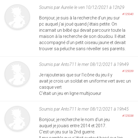
Soumis par
Aurelie
le ven 10/12/2021 à 12h29
#125040
Bonjour, je suis à la recherche d’un jeu sur
pc auquel j’ai joué quand j’étais petite. On
incarnait un bébé qui devait parcourir toute la
maison à la recherche de son doudou. Il était
accompagné d’un petit oiseau jaune et devait
trouver sa peluche sans réveiller ses parents.
Soumis par
Anto711
le mer 08/12/2021 à 19h49
#125039
Je rajouterais que sur l'icône du jeu il y
avait je crois un soldat en uniforme vert avec un
casque vert
C'était un jeu en ligne multijoueur
Soumis par
Anto711
le mer 08/12/2021 à 19h45
#125038
Bonjour, je recherche le nom d'un jeu
auquel je jouais entre 2014 et 2017.
C'est un jeu sur la 2nd guerre.