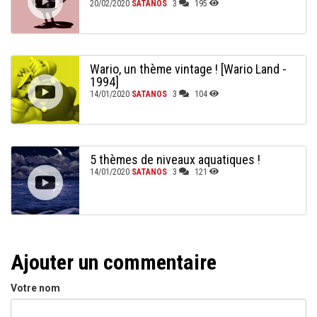
20/02/2020
SATANOS
3
195
Wario, un thème vintage ! [Wario Land -
1994]
14/01/2020
SATANOS
3
104
5 thèmes de niveaux aquatiques !
14/01/2020
SATANOS
3
121
Ajouter un commentaire
Votre nom