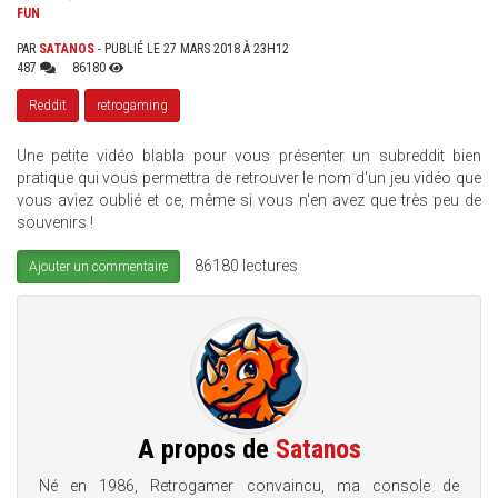
FUN
PAR
SATANOS
- PUBLIÉ LE 27 MARS 2018 À 23H12
487
86180
Reddit
retrogaming
Une petite vidéo blabla pour vous présenter un subreddit bien
pratique qui vous permettra de retrouver le nom d'un jeu vidéo que
vous aviez oublié et ce, même si vous n'en avez que très peu de
souvenirs !
86180 lectures
Ajouter un commentaire
A propos de
Satanos
Né en 1986, Retrogamer convaincu, ma console de