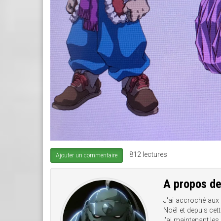
812 lectures
Ajouter un commentaire
A propos d
J'ai accroché aux
Noël et depuis cet
j'ai maintenant les