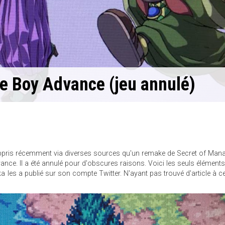
e Boy Advance (jeu annulé)
appris récemment via diverses sources qu'un remake de Secret of Man
ce. Il a été annulé pour d'obscures raisons. Voici les seuls élément
 les a publié sur son compte Twitter. N'ayant pas trouvé d'article à ce 