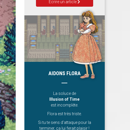
Ecrire un article
AIDONS FLORA
La soluce de
Illusion of Time
est incomplète.
Flora est très triste.
Si tu te sens d’attaque pour la
terminer, ça lui ferait plaisir !