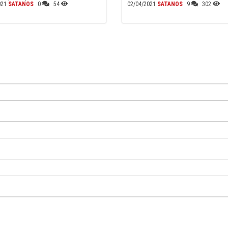
021
SATANOS
0
54
02/04/2021
SATANOS
9
302