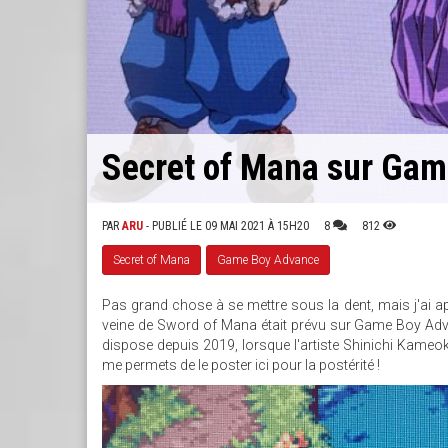
Secret of Mana sur Gam
PAR
ARU
- PUBLIÉ LE 09 MAI 2021 À 15H20
8
812
Secret of Mana
Game Boy Advance
Pas grand chose à se mettre sous la dent, mais j'ai 
veine de Sword of Mana était prévu sur Game Boy Advan
dispose depuis 2019, lorsque l'artiste Shinichi Kameoka
me permets de le poster ici pour la postérité !
SCREENSHOT
SECRET