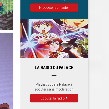
Proposer son aide !
LA RADIO DU PALACE
Playlist Square Palace à
écouter sans modération
Écouter la radio