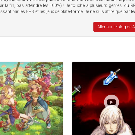
voir la fin, pas atteindre les 100%) ! Je touche à plusieurs genres, du 
sant par les FPS et les jeux de plate-forme. Je ne suis attiré que par le
Aller sur le blog de 