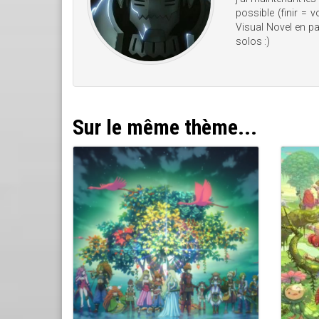
possible (finir = 
Visual Novel en pas
solos :)
Sur le même thème...