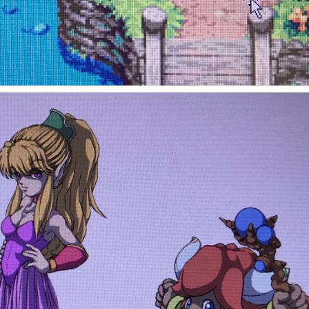
EORIG.JPG