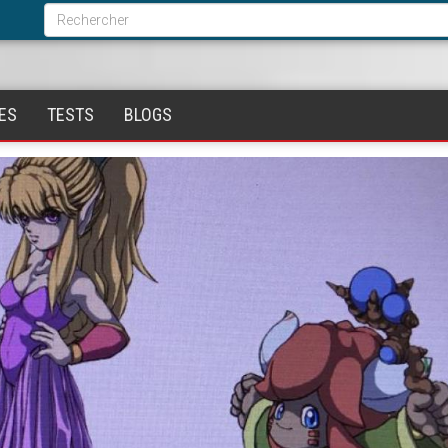
Formulaire
de
Rechercher
recherche
ES
TESTS
BLOGS