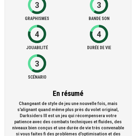
3
3
GRAPHISMES
BANDE SON
4
4
JOUABILITÉ
DURÉE DE VIE
3
SCÉNARIO
En résumé
Changeant de style de jeu une nouvelle fois, mais
s'alignant quand même plus près du volet original,
Darksiders III est un jeu qui récompensera votre
patience avec des combats techniques et fluides, des
niveaux bien conçus et une durée de vie très convenable
si vous faites fi des problèmes d'optimisation et des