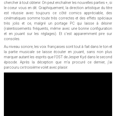
chercher à tout obtenir. On peut enchaîner les nouvelles parties +, si
le coeur vous en dit. Graphiquement, la direction artistique du titre
est réussie avec toujours ce côté comics appréciable, des
cinématiques somme toute très correctes et des effets spéciaux
très jolis et ce, malgré un portage PC qui laisse à désirer
(ralentissements fréquents, même avec une bonne configuration
et en jouant sur les réglages). Et c'est apparemment pire sur
consoles.
Au niveau sonore, les voix françaises sont tout à fait dans le ton et
la partie musicale se laisse écouter en jouant, sans non plus
marquer autant les esprits que l'OST de Jesper Kyd dans le second
épisode. Après la déception que m'a procuré ce dernier, j'ai
parcouru ce troisième volet avec plaisir.