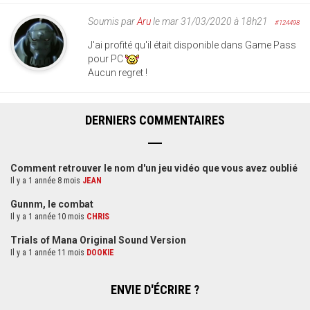
Soumis par
Aru
le mar 31/03/2020 à 18h21
#124498
J'ai profité qu'il était disponible dans Game Pass
pour PC
Aucun regret !
DERNIERS COMMENTAIRES
Comment retrouver le nom d'un jeu vidéo que vous avez oublié
Il y a 1 année 8 mois
JEAN
Gunnm, le combat
Il y a 1 année 10 mois
CHRIS
Trials of Mana Original Sound Version
Il y a 1 année 11 mois
DOOKIE
ENVIE D'ÉCRIRE ?