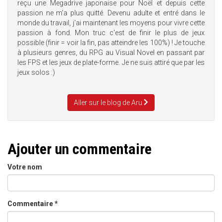
reçu une Megadrive japonaise pour Noël et depuis cette
passion ne m'a plus quitté. Devenu adulte et entré dans le
monde du travail, j'ai maintenant les moyens pour vivre cette
passion à fond. Mon truc c'est de finir le plus de jeux
possible (finir = voir la fin, pas atteindre les 100%) ! Je touche
à plusieurs genres, du RPG au Visual Novel en passant par
les FPS et les jeux de plate-forme. Je ne suis attiré que par les
jeux solos :)
Aller sur le blog de Aru
Ajouter un commentaire
Votre nom
Commentaire
*