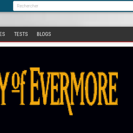
Formulaire
de
Rechercher
recherche
ES
TESTS
BLOGS