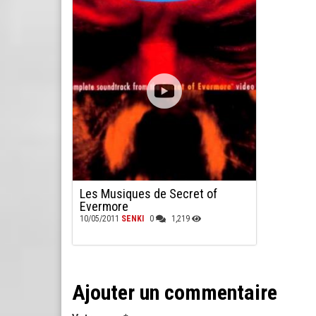
Les Musiques de Secret of
Evermore
10/05/2011
SENKI
0
1,219
Ajouter un commentaire