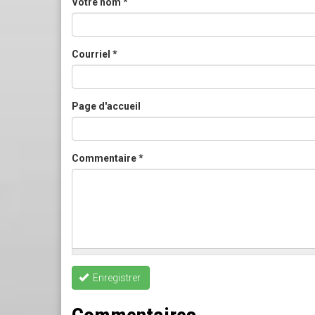
Votre nom
*
Courriel
*
Page d'accueil
Commentaire
*
Enregistrer