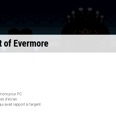
t of Evermore
rmore pour PC.
res d'écran.
ui avait rapport à l'argent.