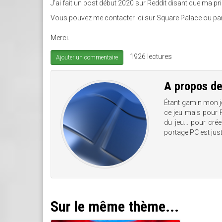
J'ai fait un post début 2020 sur Reddit disant que ma pri
Vous pouvez me contacter ici sur Square Palace ou pa
Merci.
1926 lectures
Ajouter un commentaire
A propos d
Étant gamin mon je
ce jeu mais pour P
du jeu... pour cré
portage PC est jus
Sur le même thème...