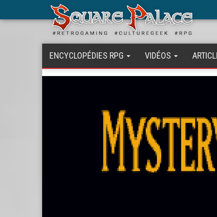
Aller
au
contenu
principal
ENCYCLOPÉDIES RPG
VIDÉOS
ARTICL