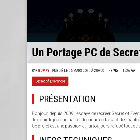
Un Portage PC de Secre
PAR
BUMPY
- PUBLIÉ LE 26 MARS 2020 À 20H00
43
1926
Secret of Evermore
PRÉSENTATION
Bonjour, depuis 2009 j'essaye de recréer Secret of Eve
Je copie le jeu original à l'identique en faisant des captu
Ce projet est une passion et j'ai toujours refusé tout ce q