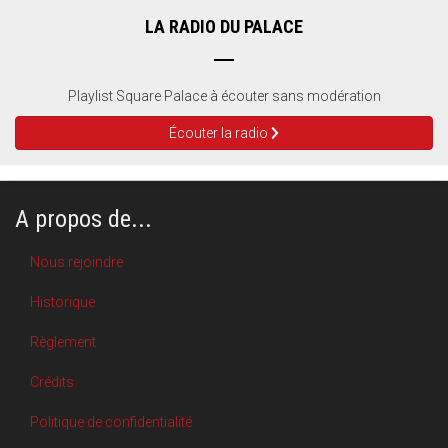
LA RADIO DU PALACE
Playlist Square Palace à écouter sans modération
Écouter la radio
A propos de...
Nous rejoindre
Historique
Règlement
Crédits
Politique de confidentialité