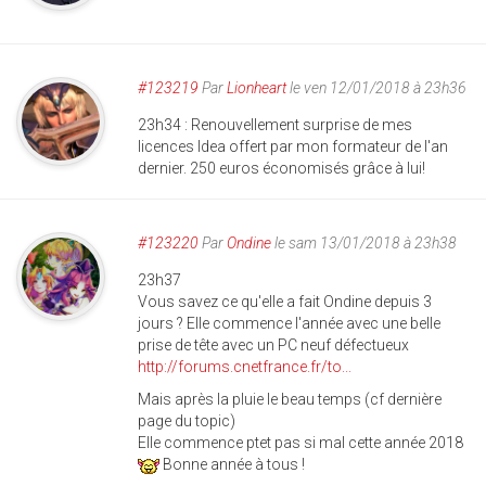
#123219
Par
Lionheart
le ven 12/01/2018 à 23h36
23h34 : Renouvellement surprise de mes
licences Idea offert par mon formateur de l'an
dernier. 250 euros économisés grâce à lui!
#123220
Par
Ondine
le sam 13/01/2018 à 23h38
23h37
Vous savez ce qu'elle a fait Ondine depuis 3
jours ? Elle commence l'année avec une belle
prise de tête avec un PC neuf défectueux
http://forums.cnetfrance.fr/to...
Mais après la pluie le beau temps (cf dernière
page du topic)
Elle commence ptet pas si mal cette année 2018
Bonne année à tous !