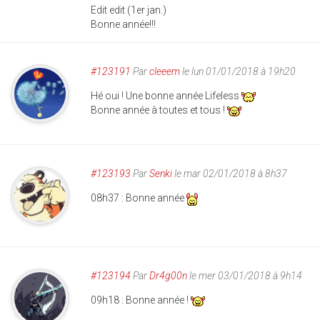
Edit edit (1er jan.)
Bonne année!!!
#123191
Par
cleeem
le lun 01/01/2018 à 19h20
Hé oui ! Une bonne année Lifeless
Bonne année à toutes et tous !
#123193
Par
Senki
le mar 02/01/2018 à 8h37
08h37 : Bonne année
#123194
Par
Dr4g00n
le mer 03/01/2018 à 9h14
09h18 : Bonne année !