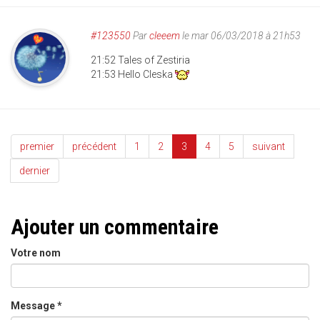
#123550
Par
cleeem
le mar 06/03/2018 à 21h53
21:52 Tales of Zestiria
21:53 Hello Cleska
premier
précédent
1
2
3
4
5
suivant
dernier
Ajouter un commentaire
Votre nom
Message
*