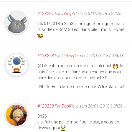
#123221
Par
TiSteph
le lun 15/01/2018 à 22h35
15/01/2018 à 22h35 : on rigole, on rigole, mais
la sortie de SoM 3D est dans pile 1 mois ! Hype!
#123223
Par
lifeless
le mer 17/01/2018 à 15h18
@TiSteph : moins d'un mois maintenant.
Je
suis à veille de me faire un calendrier que pour
faire des croix sur les jours restant XD
09h15 : Enfin le mercure semble s'être stabilisé!
#123230
Par
DooKie
le sam 20/01/2018 à 0h26
0h26
J'ai fait une petite modif sur le site, à vous de
deviner quoi