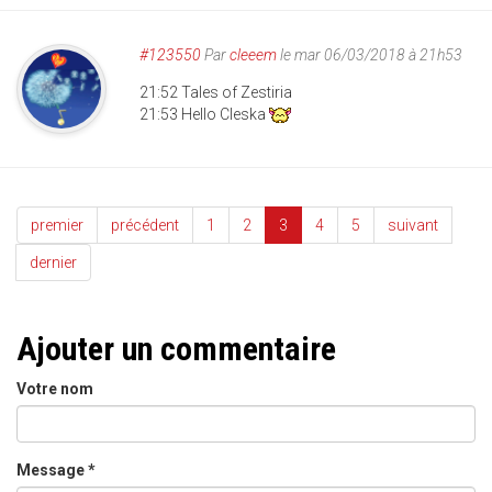
#123550
Par
cleeem
le mar 06/03/2018 à 21h53
21:52 Tales of Zestiria
21:53 Hello Cleska
premier
précédent
1
2
3
4
5
suivant
dernier
Ajouter un commentaire
Votre nom
Message
*