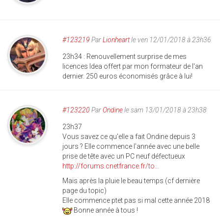
#123219
Par
Lionheart
le ven 12/01/2018 à 23h36
23h34 : Renouvellement surprise de mes
licences Idea offert par mon formateur de l'an
dernier. 250 euros économisés grâce à lui!
#123220
Par
Ondine
le sam 13/01/2018 à 23h38
23h37
Vous savez ce qu'elle a fait Ondine depuis 3
jours ? Elle commence l'année avec une belle
prise de tête avec un PC neuf défectueux
http://forums.cnetfrance.fr/to...
Mais après la pluie le beau temps (cf dernière
page du topic)
Elle commence ptet pas si mal cette année 2018
Bonne année à tous !