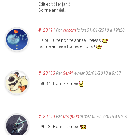
Edit edit (1er jan.)
Bonne année!!!
#123191
Par
cleeem
le lun 01/01/2018 à 19h20
Hé oui ! Une bonne année Lifeless
Bonne année à toutes et tous !
#123193
Par
Senki
le mar 02/01/2018 à 8h37
08h37 : Bonne année
#123194
Par
Dr4g00n
le mer 03/01/2018 à 9h14
09h18 : Bonne année !