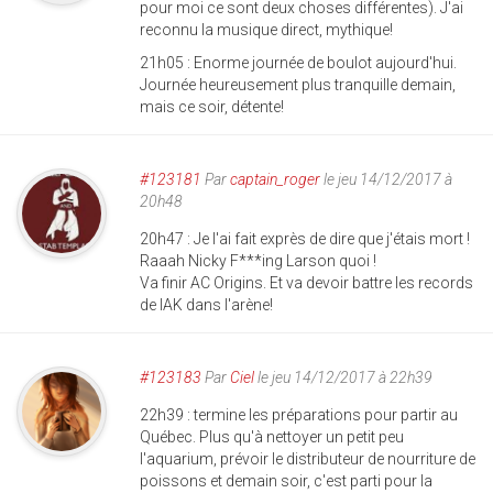
pour moi ce sont deux choses différentes). J'ai
reconnu la musique direct, mythique!
21h05 : Enorme journée de boulot aujourd'hui.
Journée heureusement plus tranquille demain,
mais ce soir, détente!
#123181
Par
captain_roger
le jeu 14/12/2017 à
20h48
20h47 : Je l'ai fait exprès de dire que j'étais mort !
Raaah Nicky F***ing Larson quoi !
Va finir AC Origins. Et va devoir battre les records
de IAK dans l'arène!
#123183
Par
Ciel
le jeu 14/12/2017 à 22h39
22h39 : termine les préparations pour partir au
Québec. Plus qu'à nettoyer un petit peu
l'aquarium, prévoir le distributeur de nourriture de
poissons et demain soir, c'est parti pour la