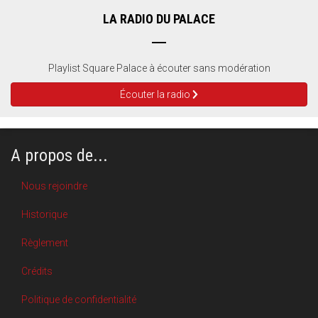
LA RADIO DU PALACE
Playlist Square Palace à écouter sans modération
Écouter la radio
A propos de...
Nous rejoindre
Historique
Règlement
Crédits
Politique de confidentialité