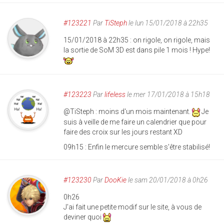
#123221
Par
TiSteph
le lun 15/01/2018 à 22h35
15/01/2018 à 22h35 : on rigole, on rigole, mais
la sortie de SoM 3D est dans pile 1 mois ! Hype!
#123223
Par
lifeless
le mer 17/01/2018 à 15h18
@TiSteph : moins d'un mois maintenant.
Je
suis à veille de me faire un calendrier que pour
faire des croix sur les jours restant XD
09h15 : Enfin le mercure semble s'être stabilisé!
#123230
Par
DooKie
le sam 20/01/2018 à 0h26
0h26
J'ai fait une petite modif sur le site, à vous de
deviner quoi