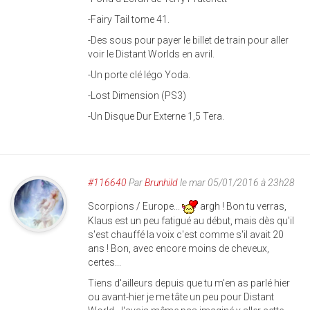
-Fairy Tail tome 41.
-Des sous pour payer le billet de train pour aller
voir le Distant Worlds en avril.
-Un porte clé légo Yoda.
-Lost Dimension (PS3)
-Un Disque Dur Externe 1,5 Tera.
#116640
Par
Brunhild
le mar 05/01/2016 à 23h28
Scorpions / Europe...
argh ! Bon tu verras,
Klaus est un peu fatigué au début, mais dès qu'il
s'est chauffé la voix c'est comme s'il avait 20
ans ! Bon, avec encore moins de cheveux,
certes...
Tiens d'ailleurs depuis que tu m'en as parlé hier
ou avant-hier je me tâte un peu pour Distant