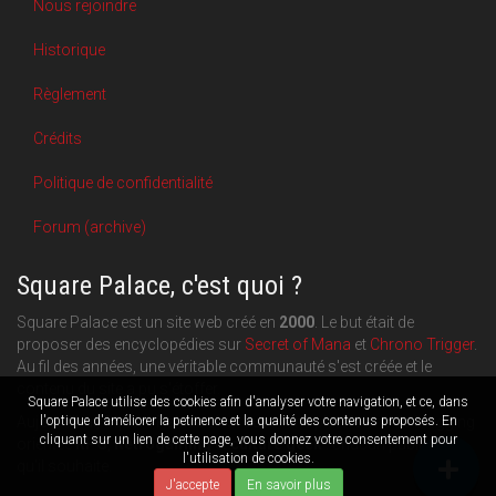
Nous rejoindre
Historique
Règlement
Crédits
Politique de confidentialité
Forum (archive)
Square Palace, c'est quoi ?
Square Palace est un site web créé en
2000
. Le but était de
proposer des encyclopédies sur
Secret of Mana
et
Chrono Trigger
.
Au fil des années, une véritable communauté s'est créée et le
contenu du site a pu s'étoffer.
Square Palace utilise des cookies afin d'analyser votre navigation, et ce, dans
l'optique d'améliorer la petinence et la qualité des contenus proposés. En
Aujourd'hui, Square Palace c'est aussi une plateforme de blogging
cliquant sur un lien de cette page, vous donnez votre consentement pour
orientée
RPG
,
Retrogaming
et
culture geek
: chacun publie ce
l'utilisation de cookies.
qu'il souhaite.
J'accepte
En savoir plus