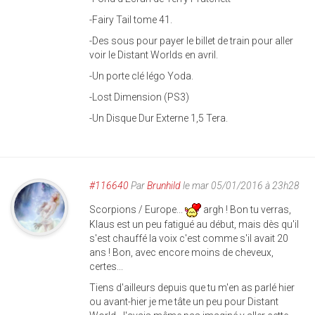
-Fairy Tail tome 41.
-Des sous pour payer le billet de train pour aller
voir le Distant Worlds en avril.
-Un porte clé légo Yoda.
-Lost Dimension (PS3)
-Un Disque Dur Externe 1,5 Tera.
#116640
Par
Brunhild
le mar 05/01/2016 à 23h28
Scorpions / Europe...
argh ! Bon tu verras,
Klaus est un peu fatigué au début, mais dès qu'il
s'est chauffé la voix c'est comme s'il avait 20
ans ! Bon, avec encore moins de cheveux,
certes...
Tiens d'ailleurs depuis que tu m'en as parlé hier
ou avant-hier je me tâte un peu pour Distant