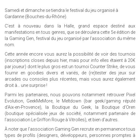
Samedi et dimanche se tiendra le festival du jeu organisé à
Gardanne (Bouches-du-Rhône).
C’est à nouveau dans la Halle, grand espace destiné aux
manifestations en tous genres, que se déroulera cette 5e édition de
la Gaming Gen, festival du jeu organisé par l’association du même
nom.
Cette année encore vous aurez la possibilité de voir des tournois
(inscriptions closes depuis hier, mais pour info elles étaient à 20€
par joueur) dont le plus gros est un tournoi Counter Strike, de vous
fournir en goodies divers et variés, de (re)tester des jeux sur
arcades ou consoles plus récentes, mais vous aurez également
droit à… une surprise !
Parmi les partenaires, nous pouvons notamment retrouver Pixel
Evolution, GeekMeMore, le Meltdown (bar geek/gaming réputé
d’Aix-en-Provence), la Boutique du Geek, la Boutique d’Oren
(boutique spécialisée jeux de société, notamment partenaire de
l’association Le Griffon Rouge à Vitrolles), et bien d’autres.
À noter que l’association Gaming Gen recrute en permanence tous
types de profils (designers, développeurs, personnes promptes à