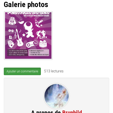
Galerie photos
513 lectures
Ajouter un commentaire
A propos de
Brunhild