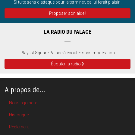
Si tu te sens d’attaque pour la terminer, ça lui ferait plaisir !
Proposer son aide !
LA RADIO DU PALACE
Playlist Square Palace à écouter sans modération
Écouter la radio
A propos de...
Nous rejoindre
Historique
Règlement