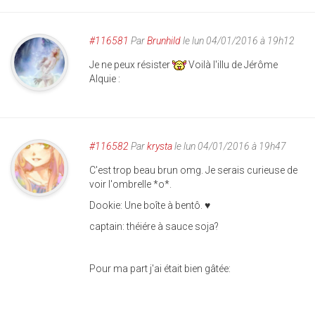
#116581
Par
Brunhild
le lun 04/01/2016 à 19h12
Je ne peux résister
Voilà l'illu de Jérôme
Alquie :
#116582
Par
krysta
le lun 04/01/2016 à 19h47
C'est trop beau brun omg. Je serais curieuse de
voir l'ombrelle *o*.
Dookie: Une boîte à bentô. ♥
captain: théiére à sauce soja?
Pour ma part j'ai était bien gâtée: