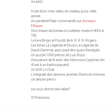
ou pas).
Voilà donc mes idées de cadeau pour cette
année:
Un pendentif Nair commandé sur
Anneaux
Elfiques
Une chaise de bureau à roulettes made in IKEA à
70E
Le livre Bingo le Posstit de A. R. R. R. Rogers
Les livres La Légende et Druss La Légende de
David Gemmel, avec peut-être aussi Renégats
Un puzzle 1000 pièces de Luis Royo
Une parure de lit avec des hérissons (spécial clin
d'oeil à un barbu piquant)
Un DVD Le Chat
L'intégrale des dessins animés Sherlock Holmes
Un dessin perso
ça vous donne des idées?
319 lectures