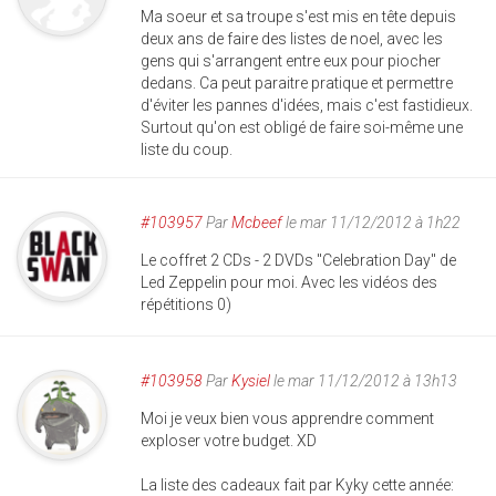
Ma soeur et sa troupe s'est mis en tête depuis
deux ans de faire des listes de noel, avec les
gens qui s'arrangent entre eux pour piocher
dedans. Ca peut paraitre pratique et permettre
d'éviter les pannes d'idées, mais c'est fastidieux.
Surtout qu'on est obligé de faire soi-même une
liste du coup.
#103957
Par
Mcbeef
le mar 11/12/2012 à 1h22
Le coffret 2 CDs - 2 DVDs "Celebration Day" de
Led Zeppelin pour moi. Avec les vidéos des
répétitions 0)
#103958
Par
Kysiel
le mar 11/12/2012 à 13h13
Moi je veux bien vous apprendre comment
exploser votre budget. XD
La liste des cadeaux fait par Kyky cette année: