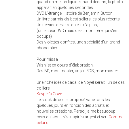
quand on met un liquide chaud dedans, la photo
apparait en quelques secondes.
DVD L'étrange Histoire de Benjamin Button.
Un livre parmis els best sellers les plus récents
Un service de verre qu'elle n'a plus;
(un lecteur DVD mais c'est mon frère qui s'en
occupe)
Des violettes confites, une spécialié d'un grand
chocolatier.
Pour missa :
Wishlist en cours d'élaboration...
Des BD, mon master, un jeu 3DS, mon master...
Une riche idée de cadal de Noyel serait l'un de ces
colliers :
Keyper's Cove
Le stock de collier proposé varie tous les
quelques jours en foncion des achats et
nouvelles créations. Perso j'aime beaucoup
ceux qui sont très inspirés argent et vert
Comme
celui-ci.