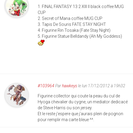
1. FINAL FANTASY 13 2 XIII II black coffee MUG
CUP
2. Secret of Mana coffee MUG CUP
3. Tapis De Souris FATE STAY NIGHT
4. Figurine Rin Tosaka (Fate Stay Night)
5. Figurine Statue Belldandy (Ah My Goddess)
#103964
Par
hawkeys
le lun 17/12/2012 à 19h32
Figurine collector qui coute la peau du cul de
Hyoga chevalier du cygne, un mediator dedicacé
de Steve Harris ou son jersey.
Et le reste j'espere que j'aurais plein de pognon
pour remplir ma carte bleue ^^.