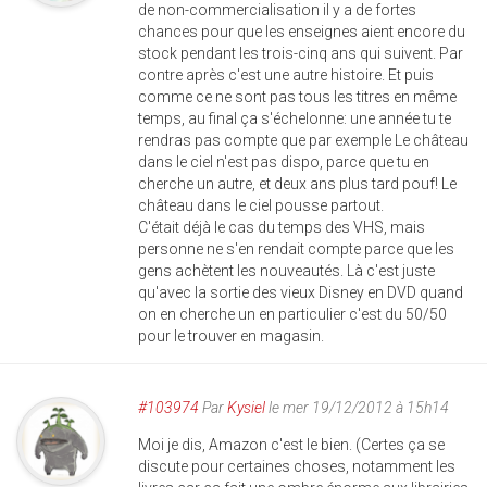
de non-commercialisation il y a de fortes
chances pour que les enseignes aient encore du
stock pendant les trois-cinq ans qui suivent. Par
contre après c'est une autre histoire. Et puis
comme ce ne sont pas tous les titres en même
temps, au final ça s'échelonne: une année tu te
rendras pas compte que par exemple Le château
dans le ciel n'est pas dispo, parce que tu en
cherche un autre, et deux ans plus tard pouf! Le
château dans le ciel pousse partout.
C'était déjà le cas du temps des VHS, mais
personne ne s'en rendait compte parce que les
gens achètent les nouveautés. Là c'est juste
qu'avec la sortie des vieux Disney en DVD quand
on en cherche un en particulier c'est du 50/50
pour le trouver en magasin.
#103974
Par
Kysiel
le mer 19/12/2012 à 15h14
Moi je dis, Amazon c'est le bien. (Certes ça se
discute pour certaines choses, notamment les