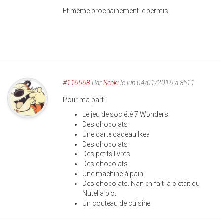
Et même prochainement le permis.
#116568
Par
Senki
le lun 04/01/2016 à 8h11
Pour ma part :
Le jeu de société 7 Wonders
Des chocolats
Une carte cadeau Ikea
Des chocolats
Des petits livres
Des chocolats
Une machine à pain
Des chocolats. Nan en fait là c'était du
Nutella bio.
Un couteau de cuisine