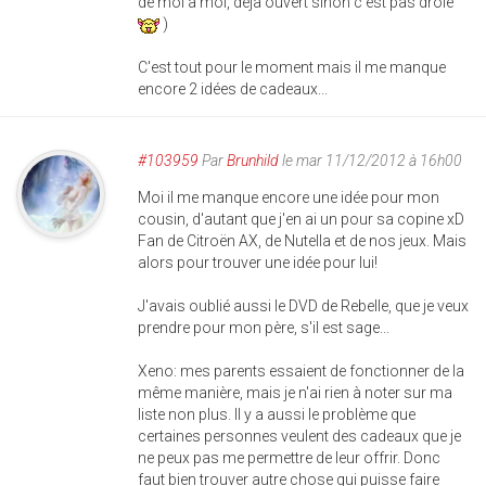
de moi à moi, déja ouvert sinon c'est pas drôle
)
C'est tout pour le moment mais il me manque
encore 2 idées de cadeaux...
#103959
Par
Brunhild
le mar 11/12/2012 à 16h00
Moi il me manque encore une idée pour mon
cousin, d'autant que j'en ai un pour sa copine xD
Fan de Citroën AX, de Nutella et de nos jeux. Mais
alors pour trouver une idée pour lui!
J'avais oublié aussi le DVD de Rebelle, que je veux
prendre pour mon père, s'il est sage...
Xeno: mes parents essaient de fonctionner de la
même manière, mais je n'ai rien à noter sur ma
liste non plus. Il y a aussi le problème que
certaines personnes veulent des cadeaux que je
ne peux pas me permettre de leur offrir. Donc
faut bien trouver autre chose qui puisse faire