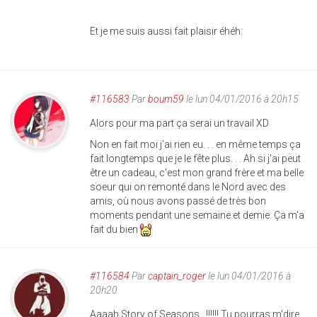
Et je me suis aussi fait plaisir éhéh:
#116583
Par
boum59
le lun 04/01/2016 à 20h15
Alors pour ma part ça serai un travail XD
Non en fait moi j'ai rien eu. . . en même temps ça
fait longtemps que je le fête plus. . . Ah si j'ai peut
être un cadeau, c'est mon grand frère et ma belle
soeur qui on remonté dans le Nord avec des
amis, où nous avons passé de très bon
moments pendant une semaine et demie. Ça m'a
fait du bien
#116584
Par
captain_roger
le lun 04/01/2016 à
20h20
Aaaah Story of Seasons !!!!!! Tu pourras m'dire