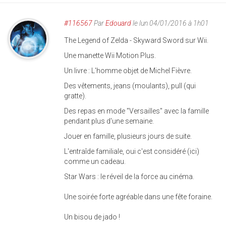
#116567
Par
Edouard
le lun 04/01/2016 à 1h01
The Legend of Zelda - Skyward Sword sur Wii.
Une manette Wii Motion Plus.
Un livre : L'homme objet de Michel Fièvre.
Des vêtements, jeans (moulants), pull (qui
gratte).
Des repas en mode "Versailles" avec la famille
pendant plus d'une semaine.
Jouer en famille, plusieurs jours de suite.
L'entraîde familiale, oui c'est considéré (ici)
comme un cadeau.
Star Wars : le réveil de la force au cinéma.
Une soirée forte agréable dans une fête foraine.
Un bisou de jado !