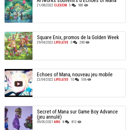
Artworks souvenirs d'Echoes of Mana
21/08/2022
CLEEEM
5
985
Square Enix, promos de la Golden Week
29/04/2022
LIFELESS
0
280
Echoes of Mana, nouveau jeu mobile
22/04/2022
LIFELESS
10
506
Secret of Mana sur Game Boy Advance
(jeu annulé)
09/05/2021
ARU
8
812