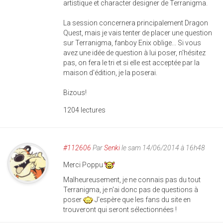
artistique et character designer de Terranigma.
La session concernera principalement Dragon
Quest, mais je vais tenter de placer une question
sur Terranigma, fanboy Enix oblige... Si vous
avez une idée de question à lui poser, n'hésitez
pas, on fera le tri et si elle est acceptée par la
maison d'édition, je la poserai.
Bizous!
1204 lectures
#112606
Par
Senki
le sam 14/06/2014 à 16h48
Merci Poppu
Malheureusement, je ne connais pas du tout
Terranigma, je n'ai donc pas de questions à
poser
J'espère que les fans du site en
trouveront qui seront sélectionnées !