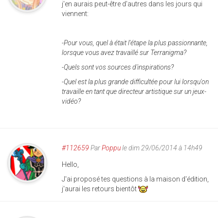
j'en aurais peut-être d'autres dans les jours qui
viennent:
-Pour vous, quel à était l'étape la plus passionnante,
lorsque vous avez travaillé sur Terranigma?
-Quels sont vos sources d'inspirations?
-Quel est la plus grande difficultée pour lui lorsqu'on
travaille en tant que directeur artistique sur un jeux-
vidéo?
#112659
Par
Poppu
le dim 29/06/2014 à 14h49
Hello,
J'ai proposé tes questions à la maison d'édition,
j'aurai les retours bientôt