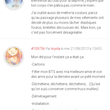
Bienvenue au club pour la déprime, j'espère que
ton corps n'en pâtira pas comme le mien...
J'ai oublié aussi de mettre la couture, parce
qu'au passage plusieurs de mes vêtements ont
décidé de plus ou moins lâcher: élastiques
foutus, bretelles décousues etc. Mais bon, ça
c'est pas forcément désagréable.
#109756
Par
krysta
le mer 21/08/2013 à 15h55
Mon été pour l'instant ça a était ça:
-Cartons
-Fêter mon BTS avec ma meilleure amie et voir
des amis pour la dernière avant un petit moment
-Déchetterie, déchetterie, déchetterie,... (Qu'est
qu'on a pù conserver comme trucs inutiles)
-Déménagement
-Installation