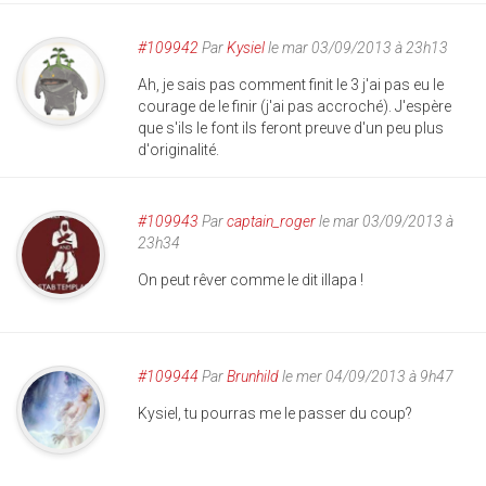
#109942
Par
Kysiel
le mar 03/09/2013 à 23h13
Ah, je sais pas comment finit le 3 j'ai pas eu le
courage de le finir (j'ai pas accroché). J'espère
que s'ils le font ils feront preuve d'un peu plus
d'originalité.
#109943
Par
captain_roger
le mar 03/09/2013 à
23h34
On peut rêver comme le dit illapa !
#109944
Par
Brunhild
le mer 04/09/2013 à 9h47
Kysiel, tu pourras me le passer du coup?