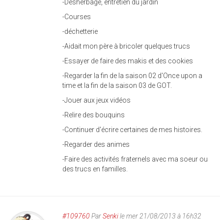
-Désherbage, entretien du jardin
-Courses
-déchetterie
-Aidait mon père à bricoler quelques trucs
-Essayer de faire des makis et des cookies
-Regarder la fin de la saison 02 d'Once upon a
time et la fin de la saison 03 de GOT.
-Jouer aux jeux vidéos
-Relire des bouquins
-Continuer d'écrire certaines de mes histoires.
-Regarder des animes
-Faire des activités fraternels avec ma soeur ou
des trucs en familles.
#109760
Par
Senki
le mer 21/08/2013 à 16h32