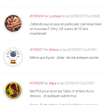
#109924
Par
Lionheart
le lun 02/09/2013 à 20h28
J'attends aucun jeux en particulier, j'aimerais bien
un nouveau F-Zero, GX a plus de 10 ans
maintenant
#109927
Par
lifeless
le lun 02/09/2013 à 21h01
Même que Kysiel :
Zelda : the link between worlds.
#109928
Par
illapa
le lun 02/09/2013 à 21h57
Ma PS3 pour avoir les Tales of et Nino Ku ni
dessus... et quelques autres truc