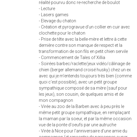
réalité pourvu donc re-recherche de boulot
- Lecture
- Lasers games
- Elevage du chaton
- Création et pyrogravue d'un collier en cuir avec
clochette pour le chaton
- Prise de tête avec la belle-mère et lettre à cette
dernière contre son manque de respect et la
transformation de son fils en petit chien servile
- Commencement de Tales of Xillia
- Soirées barbec/raclette/jeux vidéo/câlinage de
chien (berger allemand croisé husky) chez un ex
avec qui je m'entends toujours très bien (comme
quoi c'est possible), avec un petit groupe
sympathique composé de sa mère (sauf pour
les jeux), son cousin, de quelques amis et de
mon compagnon
- Virée au zoo de la Barben avec à peu près le
même petit groupe sympathique, en remplaçant
la maman par la soeur, et par la même occasion
vue de la ponte d'oeufs par une autruche
- Virée à Nice pour l'anniversaire d'une amie du