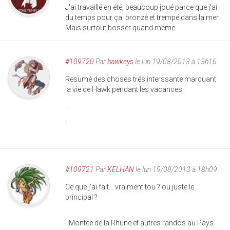
J'ai travaillé en été, beaucoup joué parce que j'ai
du temps pour ça, bronzé et trempé dans la mer.
Mais surtout bosser quand même.
#109720
Par
hawkeys
le lun 19/08/2013 à 13h16
Resumé des choses trés interssante marquant
la vie de Hawk pendant les vacances:
.
.
.
#109721
Par
KELHAN
le lun 19/08/2013 à 18h09
Ce que j'ai fait... vraiment tou ? ou juste le
principal ?
- Montée de la Rhune et autres randos au Pays