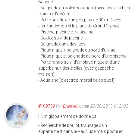
Basque
- Baignade au soleil couchant (avec une eau bien
froide) à l'océan
- Petite balade de un peu plus de 30km à vélo
entre andernos et la plage du Grand Crohot
- Piscine, piscine et re-piscine
- Boulot suivi de piscine
- Baignade dans des lacs
- Pique-nique + baignade au bord d'un lac
- Pique-nique et baignade au bord d'une piscine
- Petite rando suivi d'un pique-nique et d'une
superbe nuit des étoiles (avec gazpacho
maison)
- Aqualand (c'est trop mortel de ce truc !)
#109739
Par
Brunhild
le mar 20/08/2013 à 12h33
Hum globalement ça donne ça:
- Recherche de boulot, trouvage d'un
appartement dans le Vaucluse mais poste en