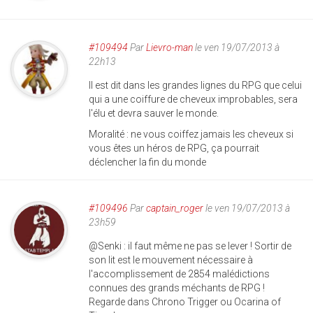
#109494
Par
Lievro-man
le ven 19/07/2013 à
22h13
Il est dit dans les grandes lignes du RPG que celui
qui a une coiffure de cheveux improbables, sera
l'élu et devra sauver le monde.
Moralité : ne vous coiffez jamais les cheveux si
vous êtes un héros de RPG, ça pourrait
déclencher la fin du monde
#109496
Par
captain_roger
le ven 19/07/2013 à
23h59
@Senki : il faut même ne pas se lever ! Sortir de
son lit est le mouvement nécessaire à
l'accomplissement de 2854 malédictions
connues des grands méchants de RPG !
Regarde dans Chrono Trigger ou Ocarina of