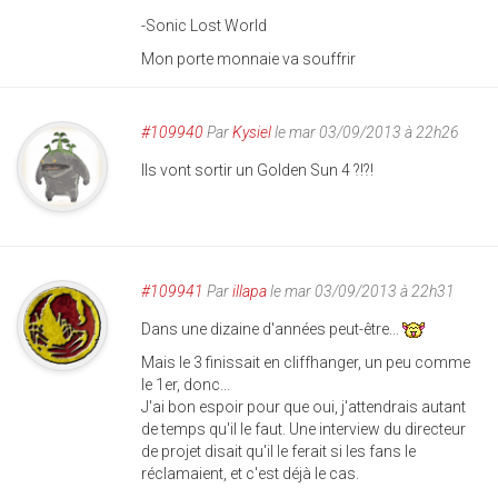
-Sonic Lost World
Mon porte monnaie va souffrir
#109940
Par
Kysiel
le mar 03/09/2013 à 22h26
Ils vont sortir un Golden Sun 4 ?!?!
#109941
Par
illapa
le mar 03/09/2013 à 22h31
Dans une dizaine d'années peut-être...
Mais le 3 finissait en cliffhanger, un peu comme
le 1er, donc...
J'ai bon espoir pour que oui, j'attendrais autant
de temps qu'il le faut. Une interview du directeur
de projet disait qu'il le ferait si les fans le
réclamaient, et c'est déjà le cas.