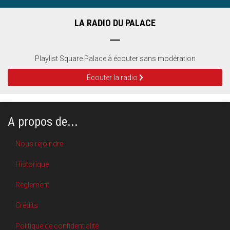
LA RADIO DU PALACE
Playlist Square Palace à écouter sans modération
Écouter la radio
A propos de...
Nous rejoindre
Historique
Règlement
Crédits
Politique de confidentialité