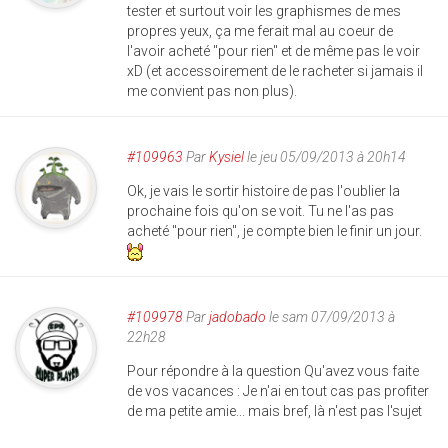
tester et surtout voir les graphismes de mes
propres yeux, ça me ferait mal au coeur de
l'avoir acheté "pour rien" et de même pas le voir
xD (et accessoirement de le racheter si jamais il
me convient pas non plus).
#109963
Par
Kysiel
le jeu 05/09/2013 à 20h14
Ok, je vais le sortir histoire de pas l'oublier la
prochaine fois qu'on se voit. Tu ne l'as pas
acheté "pour rien", je compte bien le finir un jour.
#109978
Par
jadobado
le sam 07/09/2013 à
22h28
Pour répondre à la question Qu'avez vous faite
de vos vacances : Je n'ai en tout cas pas profiter
de ma petite amie... mais bref, là n'est pas l'sujet