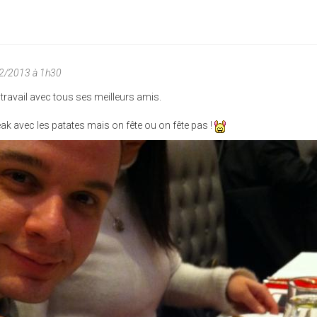
02/2013 à 1h30
travail avec tous ses meilleurs amis.
teak avec les patates mais on fête ou on fête pas !