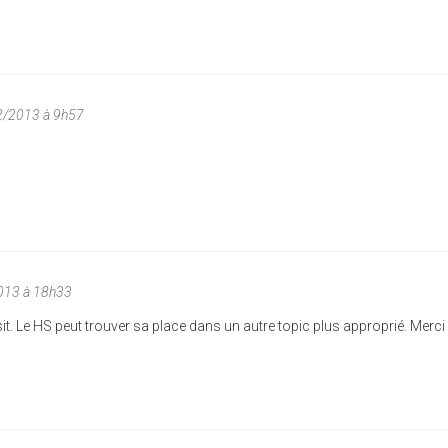
2/2013 à 9h57
013 à 18h33
sit. Le HS peut trouver sa place dans un autre topic plus approprié. Merci