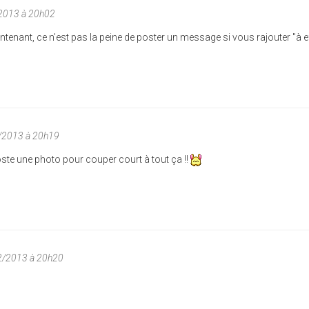
/2013 à 20h02
tenant, ce n'est pas la peine de poster un message si vous rajouter "à e
/2013 à 20h19
oste une photo pour couper court à tout ça !!
2/2013 à 20h20