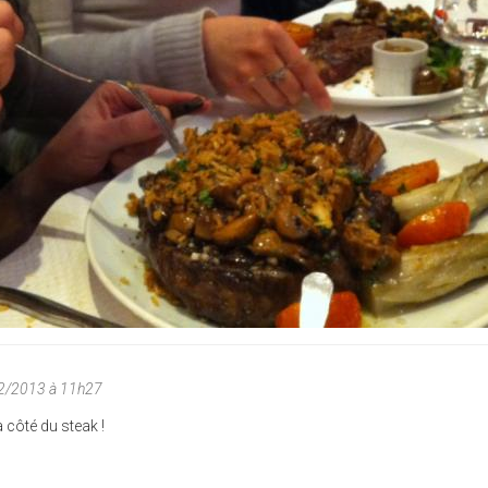
02/2013 à 11h27
à côté du steak !