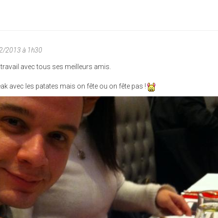
02/2013 à 1h30
travail avec tous ses meilleurs amis.
teak avec les patates mais on fête ou on fête pas !