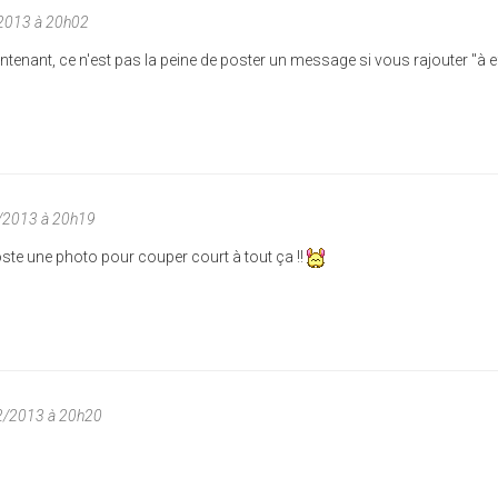
/2013 à 20h02
tenant, ce n'est pas la peine de poster un message si vous rajouter "à e
/2013 à 20h19
oste une photo pour couper court à tout ça !!
2/2013 à 20h20