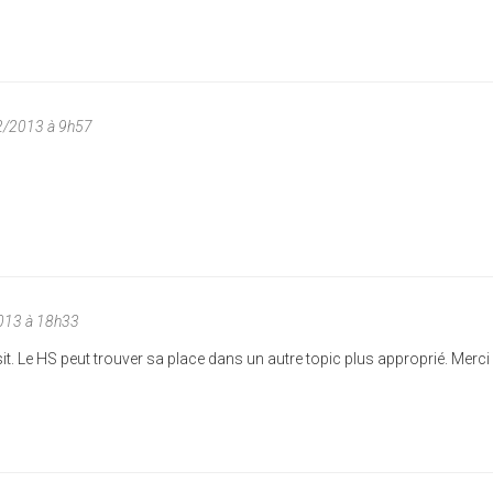
2/2013 à 9h57
013 à 18h33
sit. Le HS peut trouver sa place dans un autre topic plus approprié. Merci