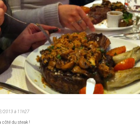
02/2013 à 11h27
à côté du steak !