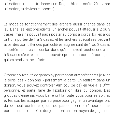
utilisations (quand tu lances un Ragnarök qui coûte 20 pv par
utilisation, tu deviens économe).
Le mode de fonctionnement des archers aussi change dans ce
jeu. Dans les jeux précédents, un archer pouvait attaquer à 2 ou 3
cases, mais ne pouvait pas riposter au corps à corps. Ici, les arcs
ont une portée de 1 à 3 cases, et les archers spécialisés peuvent
avoir des compétences particulières augmentant de 1 ou 2 cases
la portée des arcs, ce qui fait donc qu'ils peuvent toucher une cible
à 5 cases d'eux en plus de pouvoir riposter au corps à corps, ce
qui les rend vraiment forts.
Grosse nouveauté de gameplay par rapport aux précédents jeux de
la série, des « donjons » parsèment la carte. En rentrant dans un
ème
donjon, vous pouvez contrôler Alm (ou Celica) en vue à la 3
personne, et partir faire de l'exploration libre du donjon. Des
groupes d'ennemis vous barreront la route, vous pourrez soit les
éviter, soit les attaquer par surprise pour gagner un avantage lors
du combat contre eux, qui se passe comme n'importe quel
combat sur la map. Ces donjons sont un bon moyen de gagner de