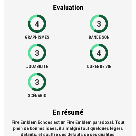
Evaluation
4
3
GRAPHISMES
BANDE SON
3
4
JOUABILITÉ
DURÉE DE VIE
3
SCÉNARIO
En résumé
Fire Emblem Echoes est un Fire Emblem paradoxal. Tout
plein de bonnes idées, il a malgré tout quelques légers
défauts, et souffre des défauts de ses qualités.