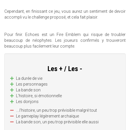
Cependant, en finissant ce jeu, vous aurez un sentiment de devoir
accompli vu le challenge proposé, et cela fait plaisir.
Pour finir. Echoes est un Fire Emblem qui risque de troubler
beaucoup de néophytes. Les joueurs confirmés y trouveront
beaucoup plus facilement leur compte.
Les + / Les -
La durée de vie
Les personnages
La bande son
L'histoire, si émotionnelle
Les donjons
....l'histoire, un peu trop prévisible malgré tout
Le gameplay légèrement archaïque
La bande son, un peu trop prévisible elle aussi