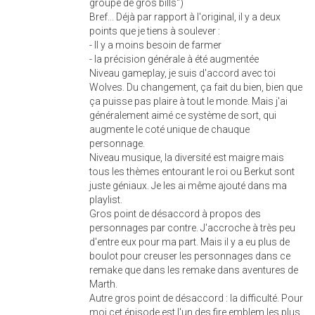
groupe de gros bills")
Bref... Déjà par rapport à l'original, il y a deux
points que je tiens à soulever :
- Il y a moins besoin de farmer
- la précision générale à été augmentée
Niveau gameplay, je suis d'accord avec toi
Wolves. Du changement, ça fait du bien, bien que
ça puisse pas plaire à tout le monde. Mais j'ai
généralement aimé ce système de sort, qui
augmente le coté unique de chauque
personnage.
Niveau musique, la diversité est maigre mais
tous les thèmes entourant le roi ou Berkut sont
juste géniaux. Je les ai même ajouté dans ma
playlist.
Gros point de désaccord à propos des
personnages par contre. J'accroche à très peu
d'entre eux pour ma part. Mais il y a eu plus de
boulot pour creuser les personnages dans ce
remake que dans les remake dans aventures de
Marth.
Autre gros point de désaccord : la difficulté. Pour
moi cet épisode est l'un des fire emblem les plus