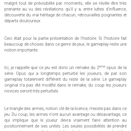
malgré tout de prévisibilité par moments, elle se révèle être très
prenante au vu des révélations qu'il y a, entre luttes d'influence,
découverte du vrai héritage de chacun, retrouvailles poignantes et
départs douloureux.
Ceci était pour la partie présentation de l'histoire. Si l'histoire fait
beaucoup de choses dans ce genre de jeux, le gameplay reste une
notion importante.
eme
Ici, je rappelle que ce jeu est donc un remake du 2
opus de la
série. Opus qui a longtemps perturbé les joueurs, de par son
gameplay totalement différent du reste de la série. Le gameplay
original n'a pas été modifié dans le remake, du coup les joueurs
novices seront très perturbés.
Le triangle des armes, notion clé de la licence, n'existe pas dans ce
jeu. Du coup, les armes n'ont aucun avantage ou désavantage, ce
qui implique que le joueur devra vraiment faire attention au
positionnement de ses unités. Les seules possibilités de prendre