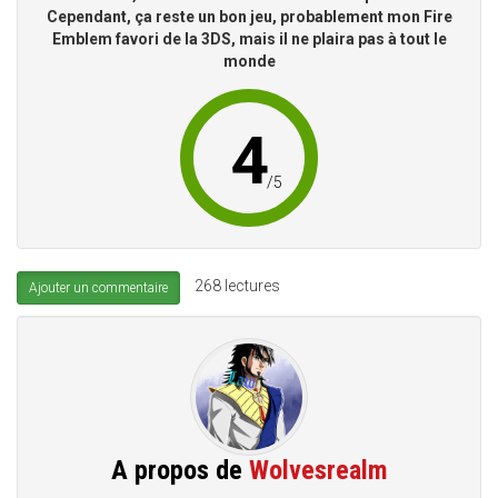
Cependant, ça reste un bon jeu, probablement mon Fire
Emblem favori de la 3DS, mais il ne plaira pas à tout le
monde
4
/
5
268 lectures
Ajouter un commentaire
A propos de
Wolvesrealm