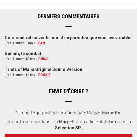
DERNIERS COMMENTAIRES
Comment retrouver le nom d'un jeu vidéo que vous avez oublié
Il y a 1 année 8 mois
JEAN
Gunnm, le combat
Il y a 1 année 10 mois
CHRIS
Trials of Mana Original Sound Version
Il y a 1 année 11 mois
DOOKIE
ENVIE D'ÉCRIRE ?
N'importe qui peut publier sur Square Palace. Même toi !
Ce que tu écris va dans ton
blog
. Et si ton article plait, il ira dans la
Sélection SP
.