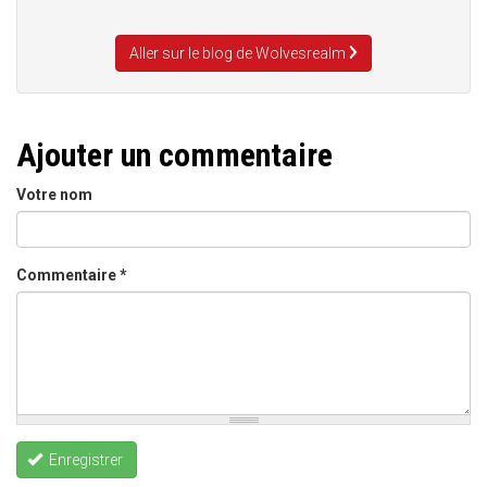
Aller sur le blog de Wolvesrealm
Ajouter un commentaire
Votre nom
Commentaire
*
Enregistrer